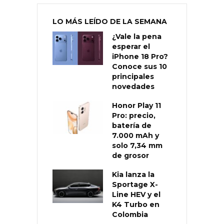
LO MÁS LEÍDO DE LA SEMANA
¿Vale la pena
esperar el
iPhone 18 Pro?
Conoce sus 10
principales
novedades
Honor Play 11
Pro: precio,
batería de
7.000 mAh y
solo 7,34 mm
de grosor
Kia lanza la
Sportage X-
Line HEV y el
K4 Turbo en
Colombia