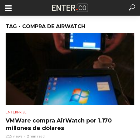
TAG - COMPRA DE AIRWATCH
ENTERPRISE
VMWare compra AirWatch por 1.170
millones de dólares
215 views
2 min read