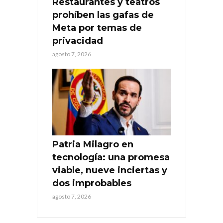
Restaurantes y teatros
prohíben las gafas de
Meta por temas de
privacidad
agosto 7, 2026
Patria Milagro en
tecnología: una promesa
viable, nueve inciertas y
dos improbables
agosto 7, 2026