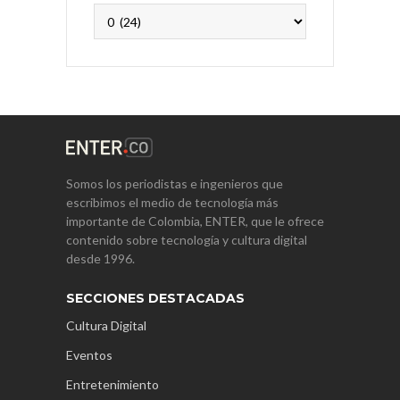
Archivos
Somos los periodistas e ingenieros que
escribimos el medio de tecnología más
importante de Colombia, ENTER, que le ofrece
contenido sobre tecnología y cultura digital
desde 1996.
SECCIONES DESTACADAS
Cultura Digital
Eventos
Entretenimiento