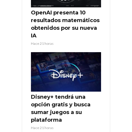
OpenAI presenta 10
resultados matemáticos
obtenidos por su nueva
IA
Hace 21 horas
Disney+ tendrá una
opción gratis y busca
sumar juegos a su
plataforma
Hace 21 horas