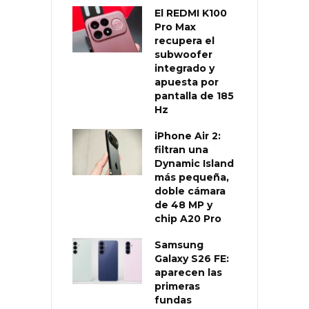
El REDMI K100
Pro Max
recupera el
subwoofer
integrado y
apuesta por
pantalla de 185
Hz
iPhone Air 2:
filtran una
Dynamic Island
más pequeña,
doble cámara
de 48 MP y
chip A20 Pro
Samsung
Galaxy S26 FE:
aparecen las
primeras
fundas