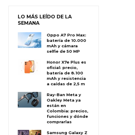
LO MÁS LEÍDO DE LA
SEMANA
Oppo A7 Pro Max:
batería de 10.000
mAh y cámara
selfie de 50 MP
Honor X7e Plus es
oficial: precio,
batería de 8.100
mAh y resistencia
a caídas de 2,5 m
Ray-Ban Meta y
Oakley Meta ya
están en
Colombia: precios,
funciones y dónde
comprarlas
Samsung Galaxy Z