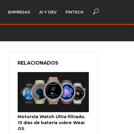
EMPRESAS
AI Y DEV
FINTECH
RELACIONADOS
Motorola Watch Ultra filtrado,
13 días de batería sobre Wear
OS