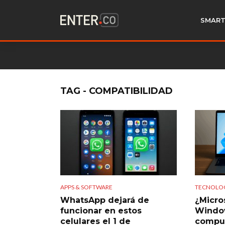
SMART
TAG - COMPATIBILIDAD
APPS & SOFTWARE
TECNOLO
WhatsApp dejará de
¿Micros
funcionar en estos
Window
celulares el 1 de
compu