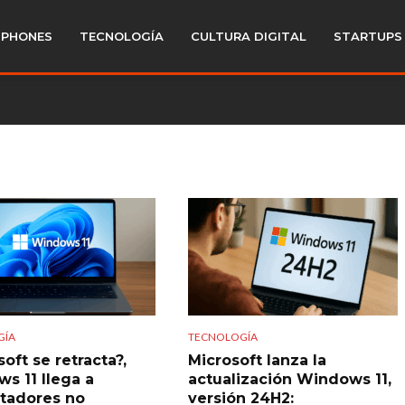
PHONES
TECNOLOGÍA
CULTURA DIGITAL
STARTUPS
GÍA
TECNOLOGÍA
oft se retracta?,
Microsoft lanza la
s 11 llega a
actualización Windows 11,
tadores no
versión 24H2: