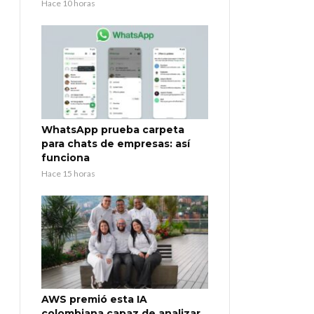
Hace 10 horas
WhatsApp prueba carpeta
para chats de empresas: así
funciona
Hace 15 horas
AWS premió esta IA
colombiana capaz de analizar