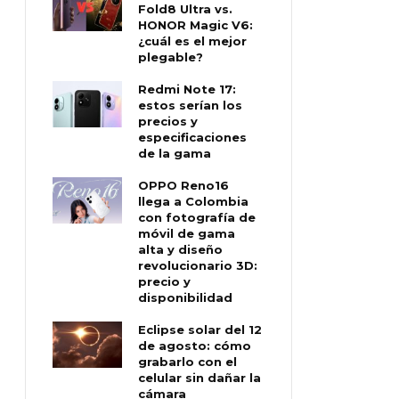
Fold8 Ultra vs.
HONOR Magic V6:
¿cuál es el mejor
plegable?
Redmi Note 17:
estos serían los
precios y
especificaciones
de la gama
OPPO Reno16
llega a Colombia
con fotografía de
móvil de gama
alta y diseño
revolucionario 3D:
precio y
disponibilidad
Eclipse solar del 12
de agosto: cómo
grabarlo con el
celular sin dañar la
cámara