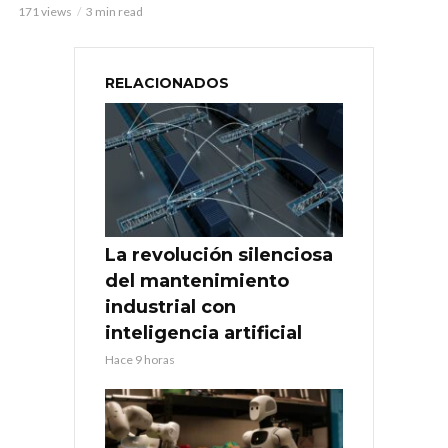
171 views
3 min read
RELACIONADOS
La revolución silenciosa
del mantenimiento
industrial con
inteligencia artificial
Hace 9 horas