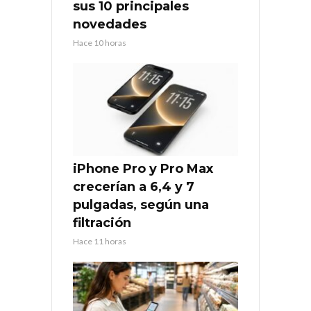
sus 10 principales
novedades
Hace 10 horas
iPhone Pro y Pro Max
crecerían a 6,4 y 7
pulgadas, según una
filtración
Hace 11 horas