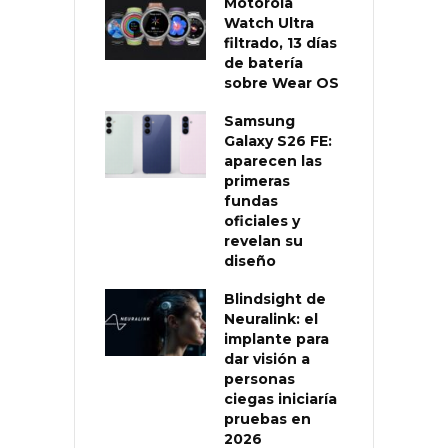
Motorola
Watch Ultra
filtrado, 13 días
de batería
sobre Wear OS
Samsung
Galaxy S26 FE:
aparecen las
primeras
fundas
oficiales y
revelan su
diseño
Blindsight de
Neuralink: el
implante para
dar visión a
personas
ciegas iniciaría
pruebas en
2026