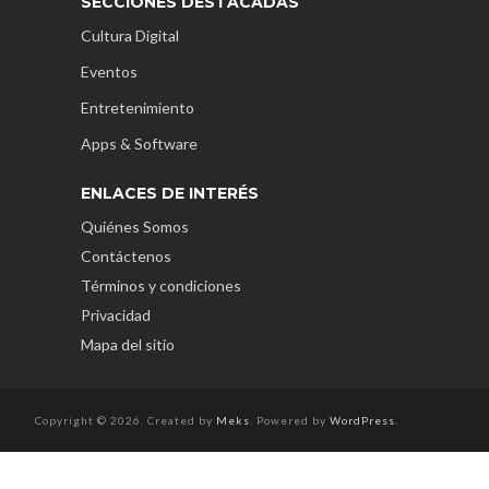
SECCIONES DESTACADAS
Cultura Digital
Eventos
Entretenimiento
Apps & Software
ENLACES DE INTERÉS
Quiénes Somos
Contáctenos
Términos y condiciones
Privacidad
Mapa del sitio
Copyright © 2026. Created by
Meks
. Powered by
WordPress
.