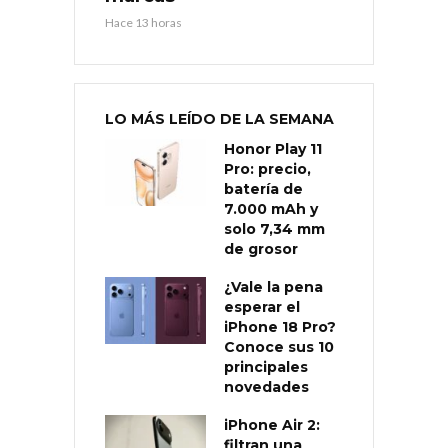
Hace 13 horas
LO MÁS LEÍDO DE LA SEMANA
Honor Play 11
Pro: precio,
batería de
7.000 mAh y
solo 7,34 mm
de grosor
¿Vale la pena
esperar el
iPhone 18 Pro?
Conoce sus 10
principales
novedades
iPhone Air 2:
filtran una