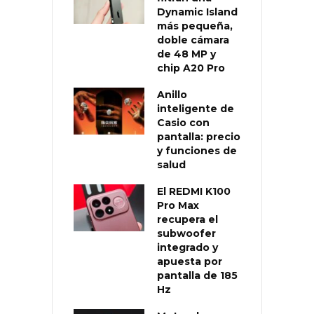
Dynamic Island
más pequeña,
doble cámara
de 48 MP y
chip A20 Pro
Anillo
inteligente de
Casio con
pantalla: precio
y funciones de
salud
El REDMI K100
Pro Max
recupera el
subwoofer
integrado y
apuesta por
pantalla de 185
Hz