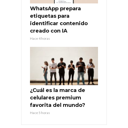
WhatsApp prepara
etiquetas para
identificar contenido
creado con IA
Hace 4 horas
¿Cuál es la marca de
celulares premium
favorita del mundo?
Hace 5 horas