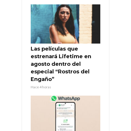
Las películas que
estrenará Lifetime en
agosto dentro del
especial “Rostros del
Engaño”
Hace 4 horas