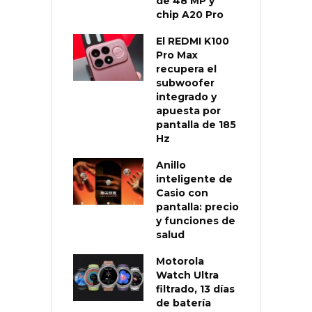
de 48 MP y
chip A20 Pro
El REDMI K100
Pro Max
recupera el
subwoofer
integrado y
apuesta por
pantalla de 185
Hz
Anillo
inteligente de
Casio con
pantalla: precio
y funciones de
salud
Motorola
Watch Ultra
filtrado, 13 días
de batería