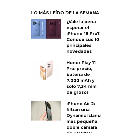
LO MÁS LEÍDO DE LA SEMANA
¿Vale la pena
esperar el
iPhone 18 Pro?
Conoce sus 10
principales
novedades
Honor Play 11
Pro: precio,
batería de
7.000 mAh y
solo 7,34 mm
de grosor
iPhone Air 2:
filtran una
Dynamic Island
más pequeña,
doble cámara