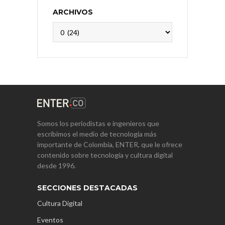
ARCHIVOS
Archivos
Somos los periodistas e ingenieros que
escribimos el medio de tecnología más
importante de Colombia, ENTER, que le ofrece
contenido sobre tecnología y cultura digital
desde 1996.
SECCIONES DESTACADAS
Cultura Digital
Eventos