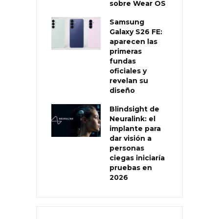
sobre Wear OS
Samsung
Galaxy S26 FE:
aparecen las
primeras
fundas
oficiales y
revelan su
diseño
Blindsight de
Neuralink: el
implante para
dar visión a
personas
ciegas iniciaría
pruebas en
2026