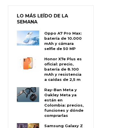
LO MÁS LEÍDO DE LA
SEMANA
Oppo A7 Pro Max:
batería de 10.000
mAh y cámara
selfie de 50 MP
Honor X7e Plus es
oficial: precio,
batería de 8.100
mAh y resistencia
a caídas de 2,5 m
Ray-Ban Meta y
Oakley Meta ya
están en
Colombia: precios,
funciones y dónde
comprarlas
Samsung Galaxy Z