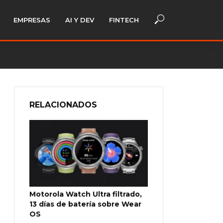
EMPRESAS
AI Y DEV
FINTECH
RELACIONADOS
Motorola Watch Ultra filtrado,
13 días de batería sobre Wear
OS