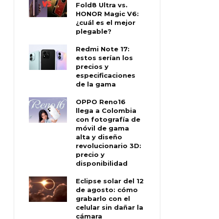
Fold8 Ultra vs.
HONOR Magic V6:
¿cuál es el mejor
plegable?
Redmi Note 17:
estos serían los
precios y
especificaciones
de la gama
OPPO Reno16
llega a Colombia
con fotografía de
móvil de gama
alta y diseño
revolucionario 3D:
precio y
disponibilidad
Eclipse solar del 12
de agosto: cómo
grabarlo con el
celular sin dañar la
cámara