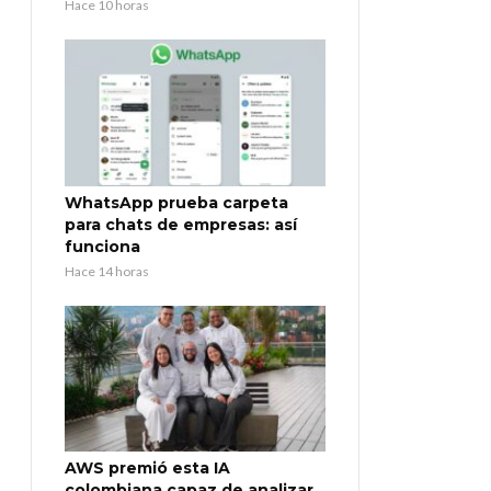
Hace 10 horas
WhatsApp prueba carpeta
para chats de empresas: así
funciona
Hace 14 horas
AWS premió esta IA
colombiana capaz de analizar