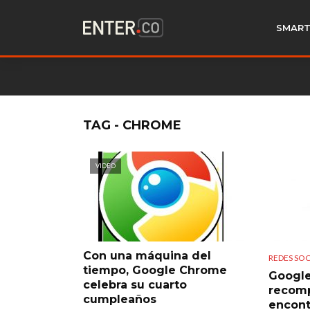
SMART
TAG - CHROME
VIDEO
Con una máquina del
REDES SOC
tiempo, Google Chrome
Google
celebra su cuarto
recom
cumpleaños
encont