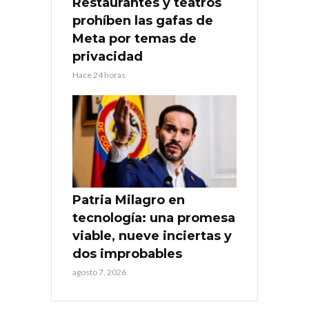
Restaurantes y teatros
prohíben las gafas de
Meta por temas de
privacidad
Hace 24 horas
Patria Milagro en
tecnología: una promesa
viable, nueve inciertas y
dos improbables
agosto 7, 2026