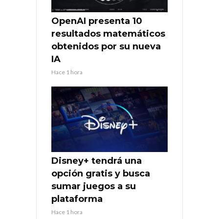
OpenAI presenta 10
resultados matemáticos
obtenidos por su nueva
IA
Hace 1 hora
Disney+ tendrá una
opción gratis y busca
sumar juegos a su
plataforma
Hace 1 hora