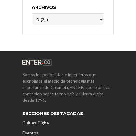
ARCHIVOS
Archivos
Somos los periodistas e ingenieros que
escribimos el medio de tecnología más
importante de Colombia, ENTER, que le ofrece
contenido sobre tecnología y cultura digital
desde 1996.
SECCIONES DESTACADAS
Cultura Digital
Eventos