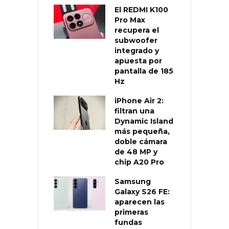
El REDMI K100
Pro Max
recupera el
subwoofer
integrado y
apuesta por
pantalla de 185
Hz
iPhone Air 2:
filtran una
Dynamic Island
más pequeña,
doble cámara
de 48 MP y
chip A20 Pro
Samsung
Galaxy S26 FE:
aparecen las
primeras
fundas