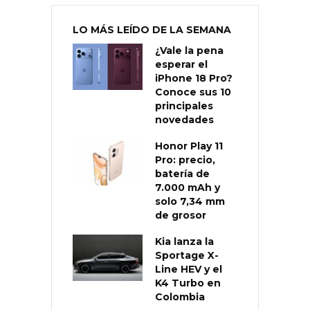
LO MÁS LEÍDO DE LA SEMANA
¿Vale la pena
esperar el
iPhone 18 Pro?
Conoce sus 10
principales
novedades
Honor Play 11
Pro: precio,
batería de
7.000 mAh y
solo 7,34 mm
de grosor
Kia lanza la
Sportage X-
Line HEV y el
K4 Turbo en
Colombia