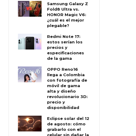
Samsung Galaxy Z
Fold8 Ultra vs.
HONOR Magic V6:
¿cuál es el mejor
plegable?
Redmi Note 17:
estos serían los
precios y
especificaciones
de la gama
OPPO Reno16
llega a Colombia
con fotografía de
móvil de gama
alta y diseño
revolucionario 3D:
precio y
disponibilidad
Eclipse solar del 12
de agosto: cómo
grabarlo con el
celular sin dañar la