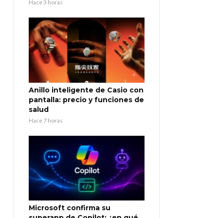
Hace 3 horas
Anillo inteligente de Casio con
pantalla: precio y funciones de
salud
Hace 7 horas
Microsoft confirma su
superapp de Copilot: ¿en qué