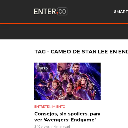
SMART
TAG - CAMEO DE STAN LEE EN E
VIDEO
ENTRETENIMIENTO
Consejos, sin spoilers, para
ver ‘Avengers: Endgame’
340 views
4 min read