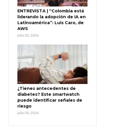
ENTREVISTA | “Colombia está
liderando la adopción de IA en
Latinoamérica”: Luis Caro, de
AWS
julio 30, 2026
¿Tienes antecedentes de
diabetes? Este smartwatch
puede identificar señales de
riesgo
julio 30, 2026