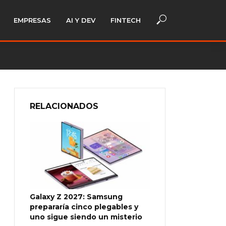
EMPRESAS
AI Y DEV
FINTECH
RELACIONADOS
Galaxy Z 2027: Samsung
prepararía cinco plegables y
uno sigue siendo un misterio