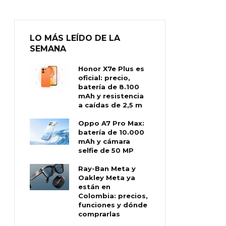
LO MÁS LEÍDO DE LA
SEMANA
Honor X7e Plus es
oficial: precio,
batería de 8.100
mAh y resistencia
a caídas de 2,5 m
Oppo A7 Pro Max:
batería de 10.000
mAh y cámara
selfie de 50 MP
Ray-Ban Meta y
Oakley Meta ya
están en
Colombia: precios,
funciones y dónde
comprarlas