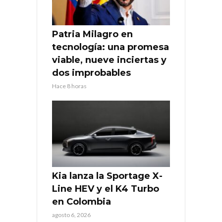
Patria Milagro en
tecnología: una promesa
viable, nueve inciertas y
dos improbables
Hace 8 horas
Kia lanza la Sportage X-
Line HEV y el K4 Turbo
en Colombia
agosto 6, 2026