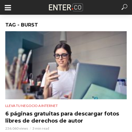
TAG - BURST
LLEVA TU NEGOCIO A INTERNET
6 páginas gratuitas para descargar fotos
libres de derechos de autor
236.060 views
3 min read