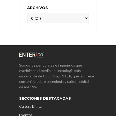
ARCHIVOS
Archivos
Somos los periodistas e ingenieros que
escribimos el medio de tecnología más
importante de Colombia, ENTER, que le ofrece
contenido sobre tecnología y cultura digital
desde 1996.
SECCIONES DESTACADAS
Cultura Digital
Eventos