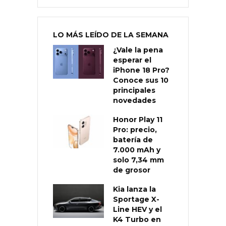
LO MÁS LEÍDO DE LA SEMANA
¿Vale la pena
esperar el
iPhone 18 Pro?
Conoce sus 10
principales
novedades
Honor Play 11
Pro: precio,
batería de
7.000 mAh y
solo 7,34 mm
de grosor
Kia lanza la
Sportage X-
Line HEV y el
K4 Turbo en