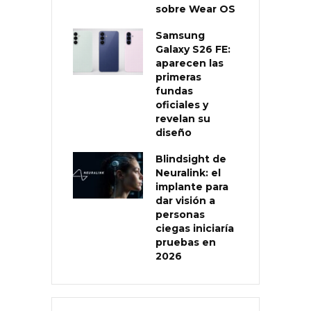
sobre Wear OS
Samsung
Galaxy S26 FE:
aparecen las
primeras
fundas
oficiales y
revelan su
diseño
Blindsight de
Neuralink: el
implante para
dar visión a
personas
ciegas iniciaría
pruebas en
2026