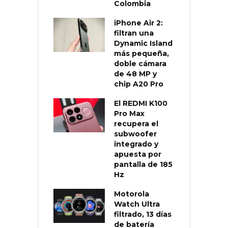
Colombia
iPhone Air 2:
filtran una
Dynamic Island
más pequeña,
doble cámara
de 48 MP y
chip A20 Pro
El REDMI K100
Pro Max
recupera el
subwoofer
integrado y
apuesta por
pantalla de 185
Hz
Motorola
Watch Ultra
filtrado, 13 días
de batería