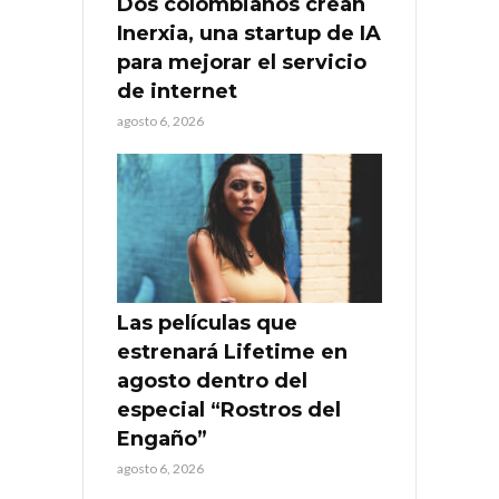
Dos colombianos crean
Inerxia, una startup de IA
para mejorar el servicio
de internet
agosto 6, 2026
Las películas que
estrenará Lifetime en
agosto dentro del
especial “Rostros del
Engaño”
agosto 6, 2026