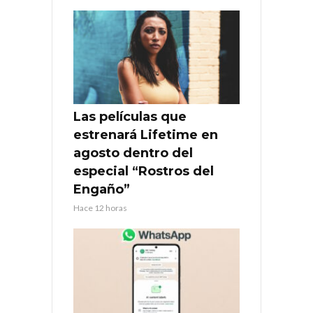
Las películas que
estrenará Lifetime en
agosto dentro del
especial “Rostros del
Engaño”
Hace 12 horas