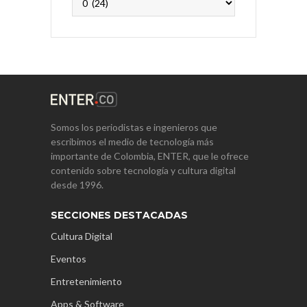
Somos los periodistas e ingenieros que
escribimos el medio de tecnología más
importante de Colombia, ENTER, que le ofrece
contenido sobre tecnología y cultura digital
desde 1996.
SECCIONES DESTACADAS
Cultura Digital
Eventos
Entretenimiento
Apps & Software