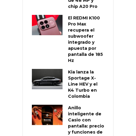
de 48 MP y
chip A20 Pro
El REDMI K100
Pro Max
recupera el
subwoofer
integrado y
apuesta por
pantalla de 185
Hz
Kia lanza la
Sportage X-
Line HEV y el
K4 Turbo en
Colombia
Anillo
inteligente de
Casio con
pantalla: precio
y funciones de