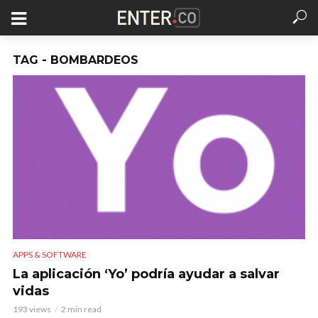
TAG - BOMBARDEOS
APPS & SOFTWARE
La aplicación ‘Yo’ podría ayudar a salvar
vidas
193 views
2 min read