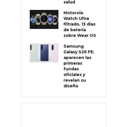
salud
Motorola
Watch Ultra
filtrado, 13 días
de batería
sobre Wear OS
Samsung
Galaxy S26 FE:
aparecen las
primeras
fundas
oficiales y
revelan su
diseño