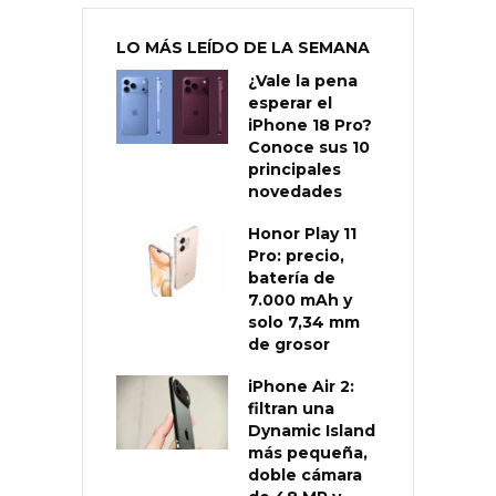
LO MÁS LEÍDO DE LA SEMANA
¿Vale la pena
esperar el
iPhone 18 Pro?
Conoce sus 10
principales
novedades
Honor Play 11
Pro: precio,
batería de
7.000 mAh y
solo 7,34 mm
de grosor
iPhone Air 2:
filtran una
Dynamic Island
más pequeña,
doble cámara