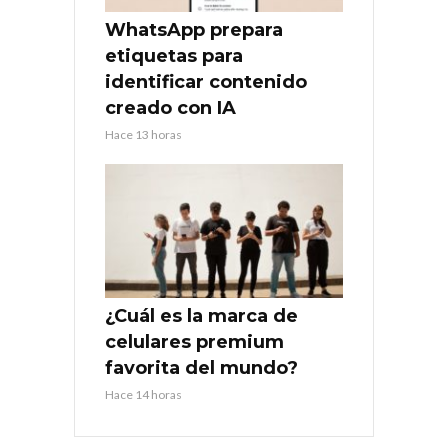
WhatsApp prepara
etiquetas para
identificar contenido
creado con IA
Hace 13 horas
¿Cuál es la marca de
celulares premium
favorita del mundo?
Hace 14 horas