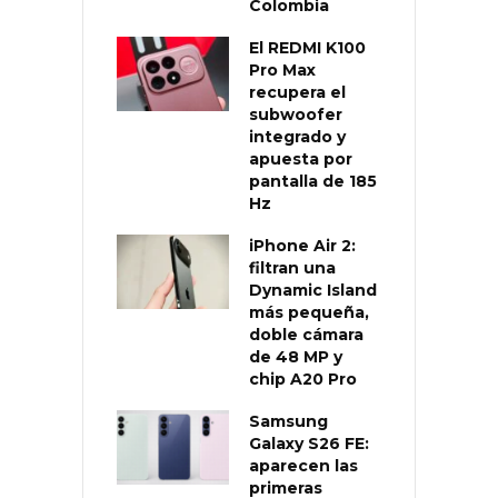
Colombia
El REDMI K100
Pro Max
recupera el
subwoofer
integrado y
apuesta por
pantalla de 185
Hz
iPhone Air 2:
filtran una
Dynamic Island
más pequeña,
doble cámara
de 48 MP y
chip A20 Pro
Samsung
Galaxy S26 FE:
aparecen las
primeras