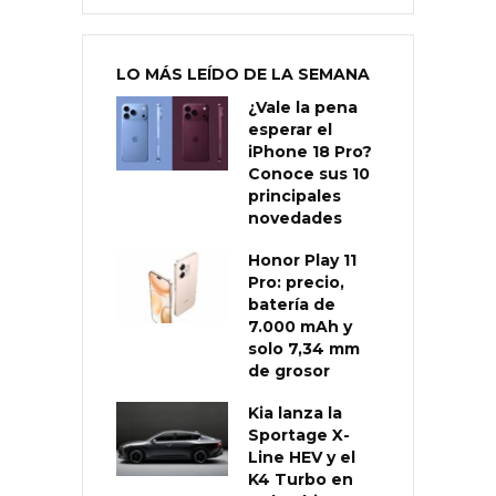
LO MÁS LEÍDO DE LA SEMANA
¿Vale la pena
esperar el
iPhone 18 Pro?
Conoce sus 10
principales
novedades
Honor Play 11
Pro: precio,
batería de
7.000 mAh y
solo 7,34 mm
de grosor
Kia lanza la
Sportage X-
Line HEV y el
K4 Turbo en