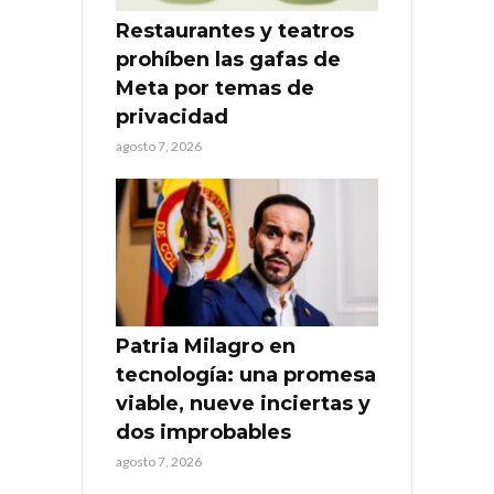
Restaurantes y teatros
prohíben las gafas de
Meta por temas de
privacidad
agosto 7, 2026
Patria Milagro en
tecnología: una promesa
viable, nueve inciertas y
dos improbables
agosto 7, 2026