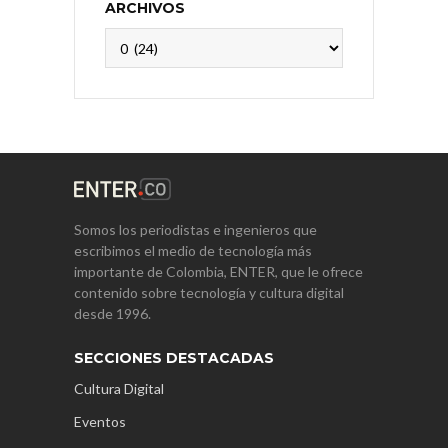
ARCHIVOS
Archivos
Somos los periodistas e ingenieros que
escribimos el medio de tecnología más
importante de Colombia, ENTER, que le ofrece
contenido sobre tecnología y cultura digital
desde 1996.
SECCIONES DESTACADAS
Cultura Digital
Eventos