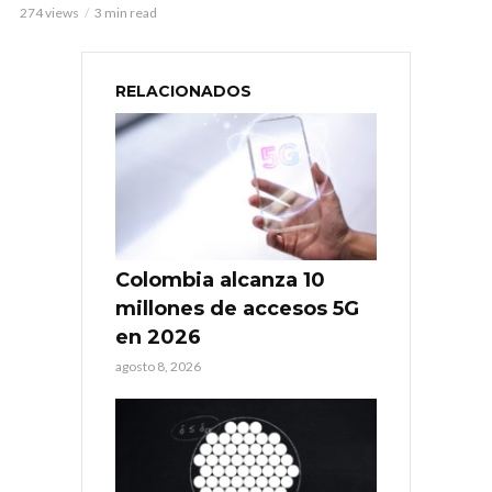
274 views
3 min read
RELACIONADOS
Colombia alcanza 10
millones de accesos 5G
en 2026
agosto 8, 2026