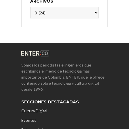
ARCHIVOS
Archivos
Somos los periodistas e ingenieros que
escribimos el medio de tecnología más
importante de Colombia, ENTER, que le ofrece
contenido sobre tecnología y cultura digital
desde 1996.
SECCIONES DESTACADAS
Cultura Digital
Eventos