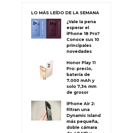
LO MÁS LEÍDO DE LA SEMANA
¿Vale la pena
esperar el
iPhone 18 Pro?
Conoce sus 10
principales
novedades
Honor Play 11
Pro: precio,
batería de
7.000 mAh y
solo 7,34 mm
de grosor
iPhone Air 2:
filtran una
Dynamic Island
más pequeña,
doble cámara