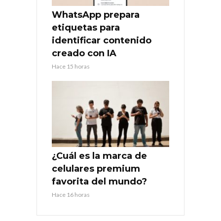
WhatsApp prepara
etiquetas para
identificar contenido
creado con IA
Hace 15 horas
¿Cuál es la marca de
celulares premium
favorita del mundo?
Hace 16 horas