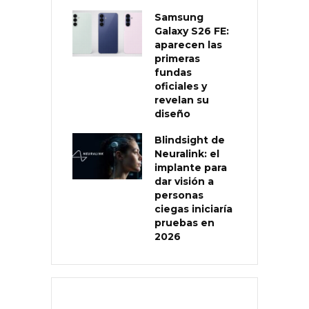
Samsung
Galaxy S26 FE:
aparecen las
primeras
fundas
oficiales y
revelan su
diseño
Blindsight de
Neuralink: el
implante para
dar visión a
personas
ciegas iniciaría
pruebas en
2026