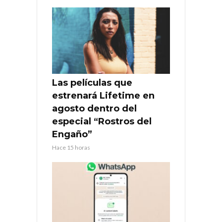
Las películas que
estrenará Lifetime en
agosto dentro del
especial “Rostros del
Engaño”
Hace 15 horas