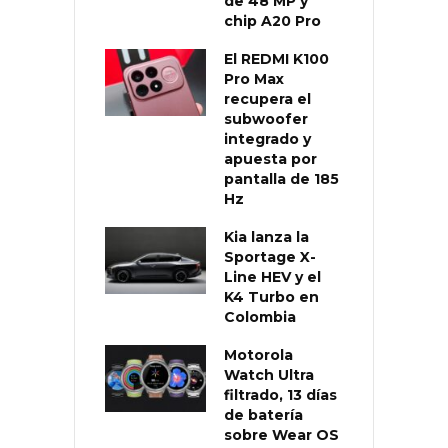
de 48 MP y
chip A20 Pro
El REDMI K100
Pro Max
recupera el
subwoofer
integrado y
apuesta por
pantalla de 185
Hz
Kia lanza la
Sportage X-
Line HEV y el
K4 Turbo en
Colombia
Motorola
Watch Ultra
filtrado, 13 días
de batería
sobre Wear OS