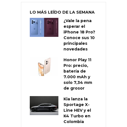
LO MÁS LEÍDO DE LA SEMANA
¿Vale la pena
esperar el
iPhone 18 Pro?
Conoce sus 10
principales
novedades
Honor Play 11
Pro: precio,
batería de
7.000 mAh y
solo 7,34 mm
de grosor
Kia lanza la
Sportage X-
Line HEV y el
K4 Turbo en
Colombia