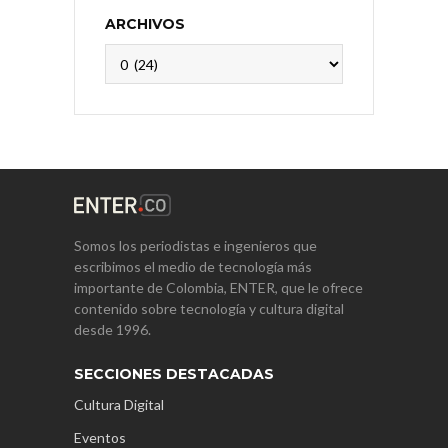
ARCHIVOS
Archivos
Somos los periodistas e ingenieros que
escribimos el medio de tecnología más
importante de Colombia, ENTER, que le ofrece
contenido sobre tecnología y cultura digital
desde 1996.
SECCIONES DESTACADAS
Cultura Digital
Eventos