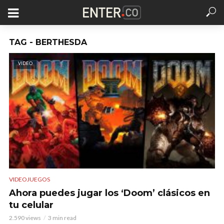
TAG - BERTHESDA
VIDEO
VIDEOJUEGOS
Ahora puedes jugar los ‘Doom’ clásicos en
tu celular
2.590 views
3 min read