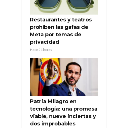
Restaurantes y teatros
prohíben las gafas de
Meta por temas de
privacidad
Hace 21 horas
Patria Milagro en
tecnología: una promesa
viable, nueve inciertas y
dos improbables