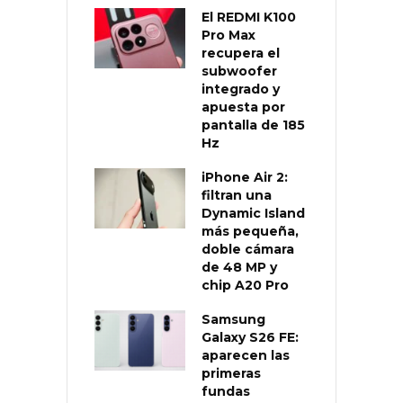
El REDMI K100
Pro Max
recupera el
subwoofer
integrado y
apuesta por
pantalla de 185
Hz
iPhone Air 2:
filtran una
Dynamic Island
más pequeña,
doble cámara
de 48 MP y
chip A20 Pro
Samsung
Galaxy S26 FE:
aparecen las
primeras
fundas