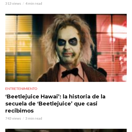
313 views
4 min read
ENTRETENIMIENTO
‘Beetlejuice Hawai’: la historia de la
secuela de ‘Beetlejuice’ que casi
recibimos
743 views
3 min read