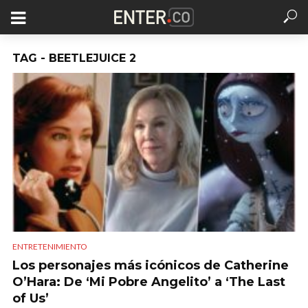
TAG - BEETLEJUICE 2
ENTRETENIMIENTO
Los personajes más icónicos de Catherine
O’Hara: De ‘Mi Pobre Angelito’ a ‘The Last
of Us’