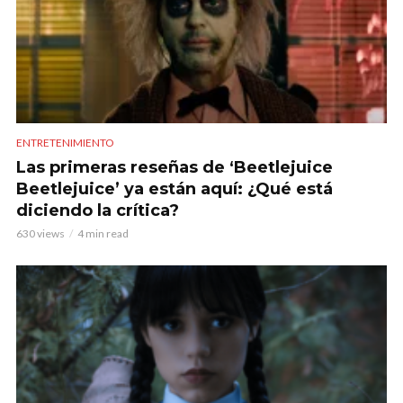
ENTRETENIMIENTO
Las primeras reseñas de ‘Beetlejuice
Beetlejuice’ ya están aquí: ¿Qué está
diciendo la crítica?
630 views
4 min read