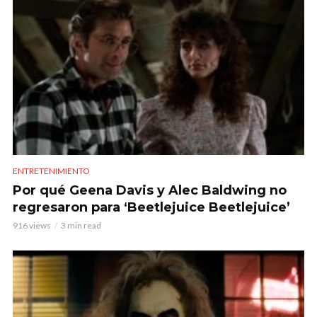
ENTRETENIMIENTO
Por qué Geena Davis y Alec Baldwing no
regresaron para ‘Beetlejuice Beetlejuice’
916 views
3 min read