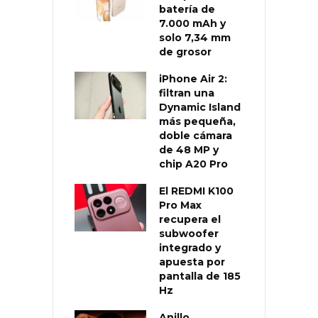
batería de
7.000 mAh y
solo 7,34 mm
de grosor
iPhone Air 2:
filtran una
Dynamic Island
más pequeña,
doble cámara
de 48 MP y
chip A20 Pro
El REDMI K100
Pro Max
recupera el
subwoofer
integrado y
apuesta por
pantalla de 185
Hz
Anillo