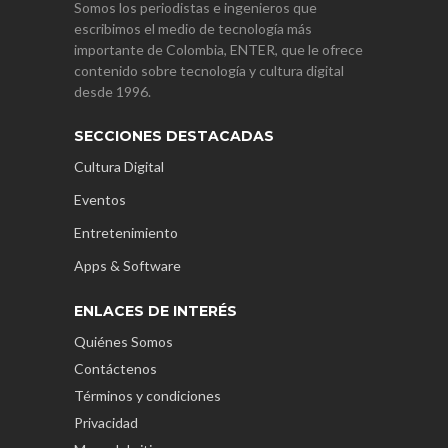
Somos los periodistas e ingenieros que
escribimos el medio de tecnología más
importante de Colombia, ENTER, que le ofrece
contenido sobre tecnología y cultura digital
desde 1996.
SECCIONES DESTACADAS
Cultura Digital
Eventos
Entretenimiento
Apps & Software
ENLACES DE INTERÉS
Quiénes Somos
Contáctenos
Términos y condiciones
Privacidad