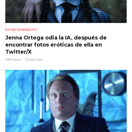
ENTRETENIMIENTO
Jenna Ortega odia la IA, después de
encontrar fotos eróticas de ella en
Twitter/X
440 views
3 min read