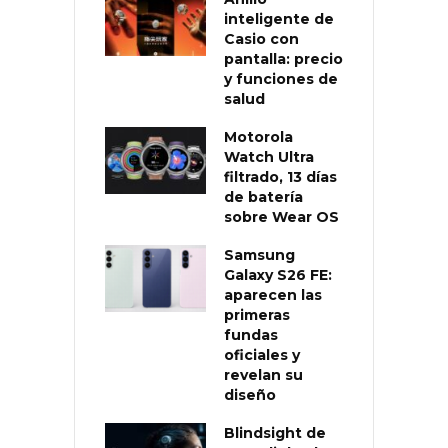
inteligente de
Casio con
pantalla: precio
y funciones de
salud
Motorola
Watch Ultra
filtrado, 13 días
de batería
sobre Wear OS
Samsung
Galaxy S26 FE:
aparecen las
primeras
fundas
oficiales y
revelan su
diseño
Blindsight de