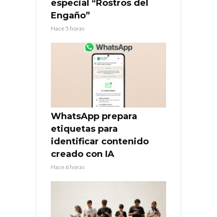
especial “Rostros del
Engaño”
Hace 5 horas
WhatsApp prepara
etiquetas para
identificar contenido
creado con IA
Hace 6 horas