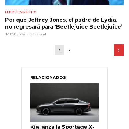
ENTRETENIMIENTO
Por qué Jeffrey Jones, el padre de Lydia,
no regresará para ‘Beetlejuice Beetlejuice’
14.858 views
3 min read
1
2
RELACIONADOS
Kia lanza la Sportage X-