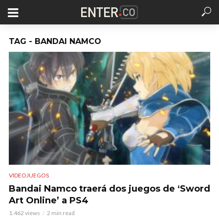
TAG - BANDAI NAMCO
VIDEOJUEGOS
Bandai Namco traerá dos juegos de ‘Sword
Art Online’ a PS4
1.462 views
2 min read