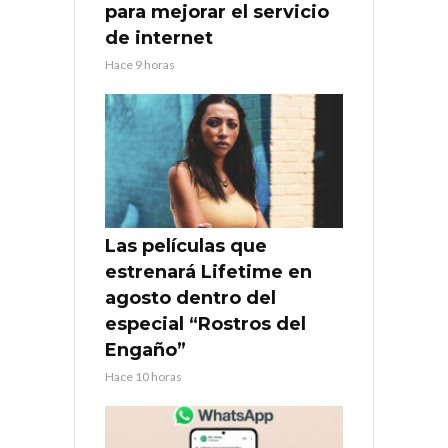
para mejorar el servicio
de internet
Hace 9 horas
Las películas que
estrenará Lifetime en
agosto dentro del
especial “Rostros del
Engaño”
Hace 10 horas