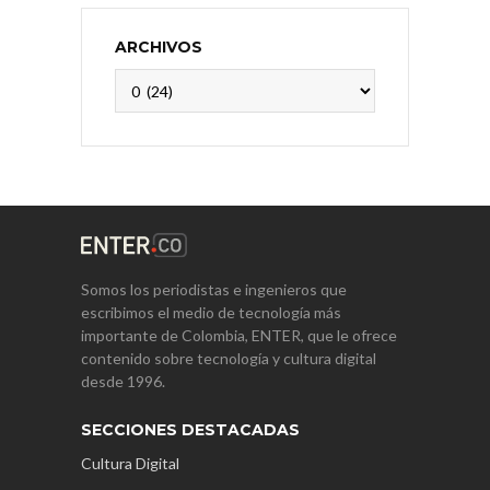
ARCHIVOS
Archivos
Somos los periodistas e ingenieros que
escribimos el medio de tecnología más
importante de Colombia, ENTER, que le ofrece
contenido sobre tecnología y cultura digital
desde 1996.
SECCIONES DESTACADAS
Cultura Digital