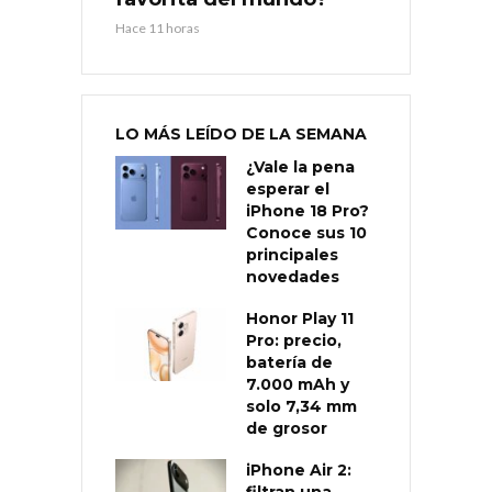
Hace 11 horas
LO MÁS LEÍDO DE LA SEMANA
¿Vale la pena
esperar el
iPhone 18 Pro?
Conoce sus 10
principales
novedades
Honor Play 11
Pro: precio,
batería de
7.000 mAh y
solo 7,34 mm
de grosor
iPhone Air 2: