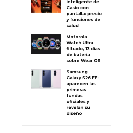
inteligente de
Casio con
pantalla: precio
y funciones de
salud
Motorola
Watch Ultra
filtrado, 13 días
de batería
sobre Wear OS
Samsung
Galaxy S26 FE:
aparecen las
primeras
fundas
oficiales y
revelan su
diseño