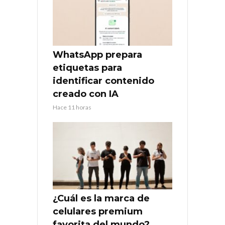
WhatsApp prepara
etiquetas para
identificar contenido
creado con IA
Hace 11 horas
¿Cuál es la marca de
celulares premium
favorita del mundo?