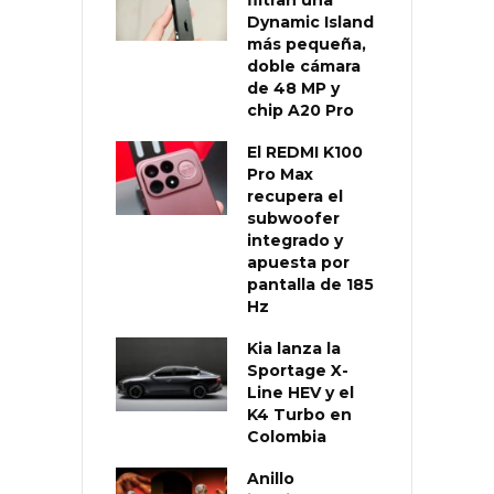
filtran una
Dynamic Island
más pequeña,
doble cámara
de 48 MP y
chip A20 Pro
El REDMI K100
Pro Max
recupera el
subwoofer
integrado y
apuesta por
pantalla de 185
Hz
Kia lanza la
Sportage X-
Line HEV y el
K4 Turbo en
Colombia
Anillo