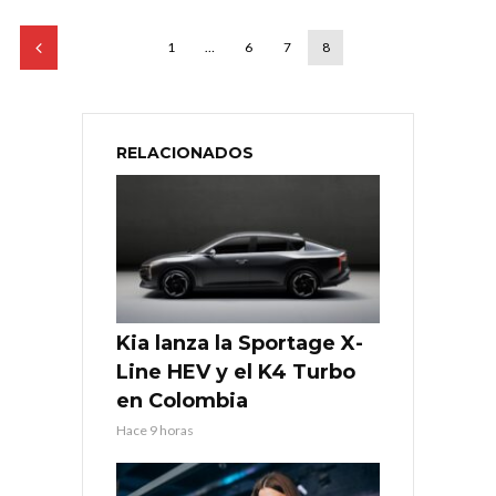
1
…
6
7
8
RELACIONADOS
Kia lanza la Sportage X-
Line HEV y el K4 Turbo
en Colombia
Hace 9 horas