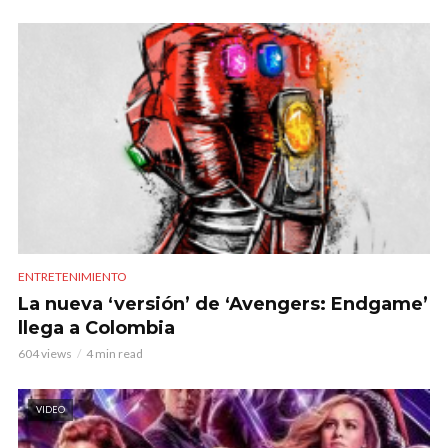
ENTRETENIMIENTO
La nueva ‘versión’ de ‘Avengers: Endgame’
llega a Colombia
604 views
4 min read
VIDEO