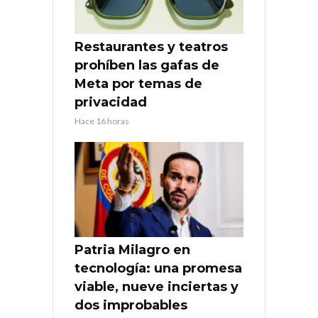
Restaurantes y teatros
prohíben las gafas de
Meta por temas de
privacidad
Hace 16 horas
Patria Milagro en
tecnología: una promesa
viable, nueve inciertas y
dos improbables