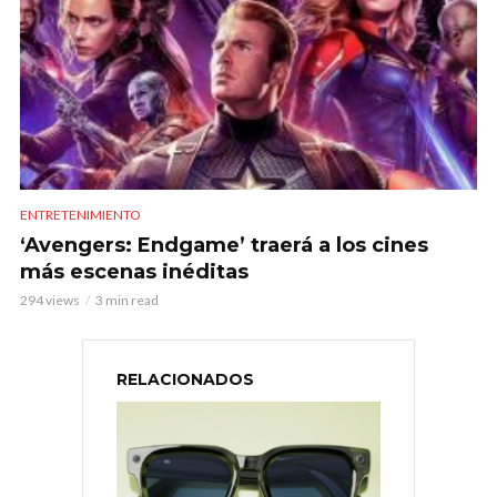
ENTRETENIMIENTO
‘Avengers: Endgame’ traerá a los cines
más escenas inéditas
294 views
3 min read
RELACIONADOS