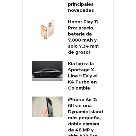
principales
novedades
Honor Play 11
Pro: precio,
batería de
7.000 mAh y
solo 7,34 mm
de grosor
Kia lanza la
Sportage X-
Line HEV y el
K4 Turbo en
Colombia
iPhone Air 2:
filtran una
Dynamic Island
más pequeña,
doble cámara
de 48 MP y
chip A20 Pro