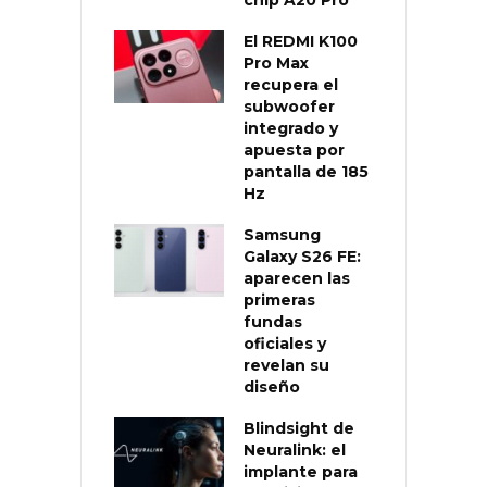
El REDMI K100
Pro Max
recupera el
subwoofer
integrado y
apuesta por
pantalla de 185
Hz
Samsung
Galaxy S26 FE:
aparecen las
primeras
fundas
oficiales y
revelan su
diseño
Blindsight de
Neuralink: el
implante para