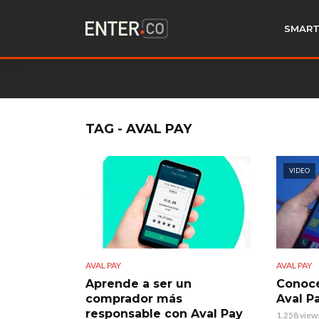
SMART
TAG - AVAL PAY
VIDEO
AVAL PAY
AVAL PAY
Aprende a ser un
Conoc
comprador más
Aval P
responsable con Aval Pay
1.258 view