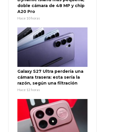
doble cámara de 48 MP y chip
A20 Pro
Hace 10 horas
Galaxy S27 Ultra perdería una
cámara trasera: esta sería la
razón, según una filtración
Hace 12 horas