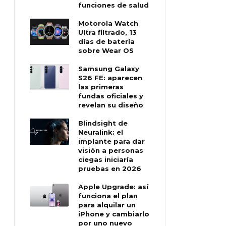
funciones de salud
Motorola Watch
Ultra filtrado, 13
días de batería
sobre Wear OS
Samsung Galaxy
S26 FE: aparecen
las primeras
fundas oficiales y
revelan su diseño
Blindsight de
Neuralink: el
implante para dar
visión a personas
ciegas iniciaría
pruebas en 2026
Apple Upgrade: así
funciona el plan
para alquilar un
iPhone y cambiarlo
por uno nuevo