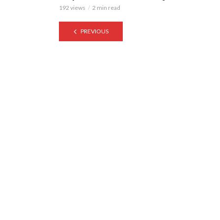
192 views
2 min read
PREVIOUS