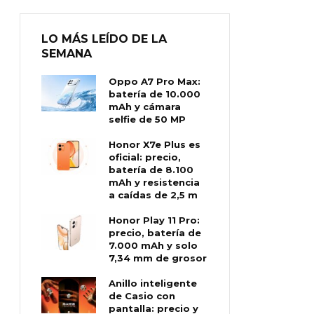
LO MÁS LEÍDO DE LA
SEMANA
Oppo A7 Pro Max:
batería de 10.000
mAh y cámara
selfie de 50 MP
Honor X7e Plus es
oficial: precio,
batería de 8.100
mAh y resistencia
a caídas de 2,5 m
Honor Play 11 Pro:
precio, batería de
7.000 mAh y solo
7,34 mm de grosor
Anillo inteligente
de Casio con
pantalla: precio y