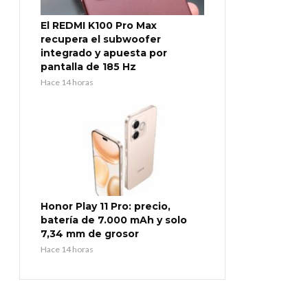
El REDMI K100 Pro Max
recupera el subwoofer
integrado y apuesta por
pantalla de 185 Hz
Hace 14 horas
Honor Play 11 Pro: precio,
batería de 7.000 mAh y solo
7,34 mm de grosor
Hace 14 horas