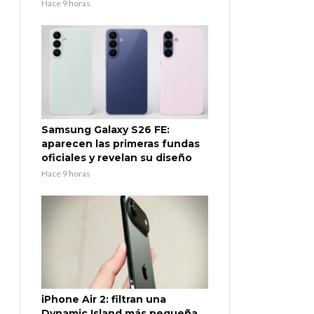
Hace 9 horas
Samsung Galaxy S26 FE:
aparecen las primeras fundas
oficiales y revelan su diseño
Hace 9 horas
iPhone Air 2: filtran una
Dynamic Island más pequeña,