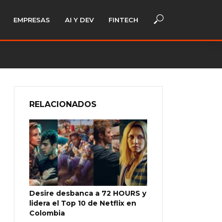
EMPRESAS
AI Y DEV
FINTECH
RELACIONADOS
Desire desbanca a 72 HOURS y
lidera el Top 10 de Netflix en
Colombia