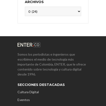
ARCHIVOS
Archivos
Somos los periodistas e ingenieros que
escribimos el medio de tecnología más
importante de Colombia, ENTER, que le ofrece
contenido sobre tecnología y cultura digital
desde 1996.
SECCIONES DESTACADAS
Cultura Digital
Eventos