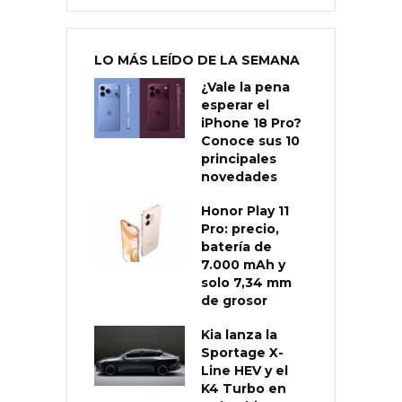
LO MÁS LEÍDO DE LA SEMANA
¿Vale la pena
esperar el
iPhone 18 Pro?
Conoce sus 10
principales
novedades
Honor Play 11
Pro: precio,
batería de
7.000 mAh y
solo 7,34 mm
de grosor
Kia lanza la
Sportage X-
Line HEV y el
K4 Turbo en