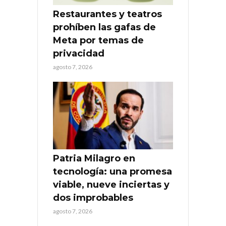
Restaurantes y teatros
prohíben las gafas de
Meta por temas de
privacidad
agosto 7, 2026
Patria Milagro en
tecnología: una promesa
viable, nueve inciertas y
dos improbables
agosto 7, 2026