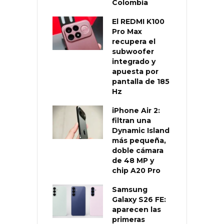
Colombia
El REDMI K100
Pro Max
recupera el
subwoofer
integrado y
apuesta por
pantalla de 185
Hz
iPhone Air 2:
filtran una
Dynamic Island
más pequeña,
doble cámara
de 48 MP y
chip A20 Pro
Samsung
Galaxy S26 FE:
aparecen las
primeras