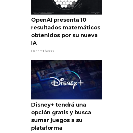
OpenAI presenta 10
resultados matemáticos
obtenidos por su nueva
IA
Hace 21 horas
Disney+ tendrá una
opción gratis y busca
sumar juegos a su
plataforma