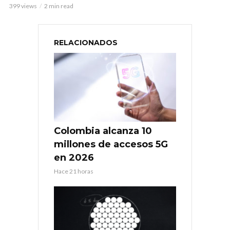
399 views
2 min read
RELACIONADOS
Colombia alcanza 10
millones de accesos 5G
en 2026
Hace 21 horas