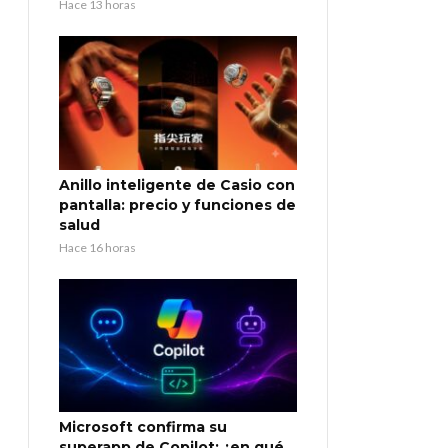
Hace 13 horas
Anillo inteligente de Casio con
pantalla: precio y funciones de
salud
Hace 16 horas
Microsoft confirma su
superapp de Copilot: ¿en qué