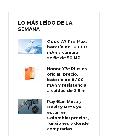
LO MÁS LEÍDO DE LA
SEMANA
Oppo A7 Pro Max:
batería de 10.000
mAh y cámara
selfie de 50 MP
Honor X7e Plus es
oficial: precio,
batería de 8.100
mAh y resistencia
a caídas de 2,5 m
Ray-Ban Meta y
Oakley Meta ya
están en
Colombia: precios,
funciones y dónde
comprarlas