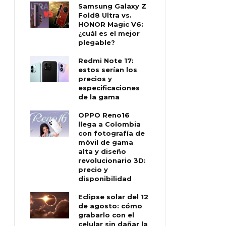
Samsung Galaxy Z
Fold8 Ultra vs.
HONOR Magic V6:
¿cuál es el mejor
plegable?
Redmi Note 17:
estos serían los
precios y
especificaciones
de la gama
OPPO Reno16
llega a Colombia
con fotografía de
móvil de gama
alta y diseño
revolucionario 3D:
precio y
disponibilidad
Eclipse solar del 12
de agosto: cómo
grabarlo con el
celular sin dañar la