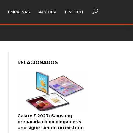
EMPRESAS
AI Y DEV
FINTECH
RELACIONADOS
Galaxy Z 2027: Samsung
prepararía cinco plegables y
uno sigue siendo un misterio