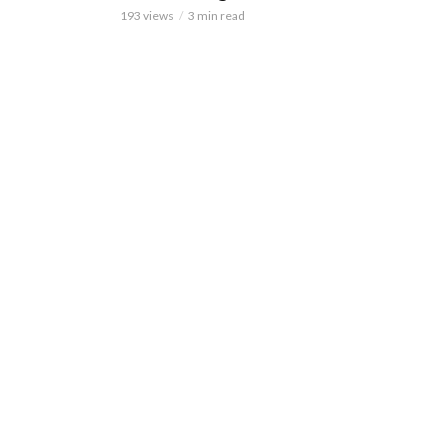
193 views
3 min read