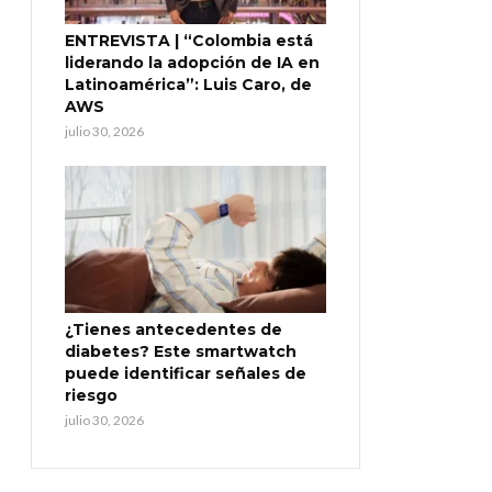
ENTREVISTA | “Colombia está
liderando la adopción de IA en
Latinoamérica”: Luis Caro, de
AWS
julio 30, 2026
¿Tienes antecedentes de
diabetes? Este smartwatch
puede identificar señales de
riesgo
julio 30, 2026