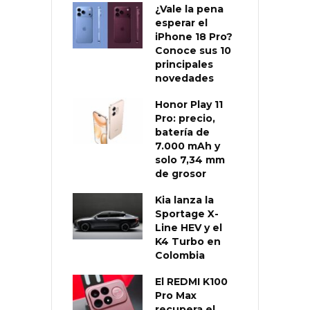
¿Vale la pena
esperar el
iPhone 18 Pro?
Conoce sus 10
principales
novedades
Honor Play 11
Pro: precio,
batería de
7.000 mAh y
solo 7,34 mm
de grosor
Kia lanza la
Sportage X-
Line HEV y el
K4 Turbo en
Colombia
El REDMI K100
Pro Max
recupera el