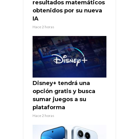
resultados matemáticos
obtenidos por su nueva
IA
Hace 2 horas
Disney+ tendrá una
opción gratis y busca
sumar juegos a su
plataforma
Hace 2 horas