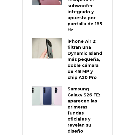
subwoofer
integrado y
apuesta por
pantalla de 185
Hz
iPhone Air 2:
filtran una
Dynamic Island
más pequeña,
doble cámara
de 48 MP y
chip A20 Pro
Samsung
Galaxy S26 FE:
aparecen las
primeras
fundas
oficiales y
revelan su
diseño