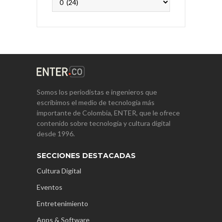
Somos los periodistas e ingenieros que
escribimos el medio de tecnología más
importante de Colombia, ENTER, que le ofrece
contenido sobre tecnología y cultura digital
desde 1996.
SECCIONES DESTACADAS
Cultura Digital
Eventos
Entretenimiento
Apps & Software