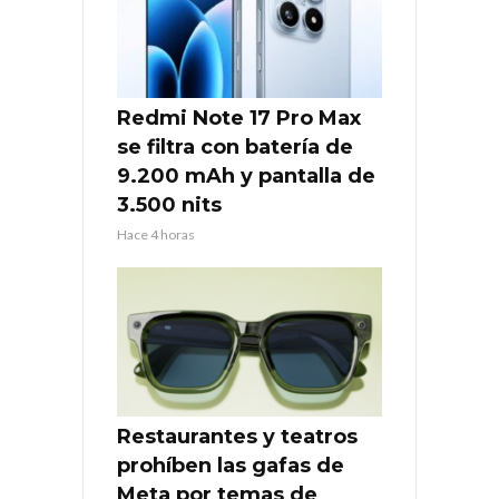
Redmi Note 17 Pro Max
se filtra con batería de
9.200 mAh y pantalla de
3.500 nits
Hace 4 horas
Restaurantes y teatros
prohíben las gafas de
Meta por temas de