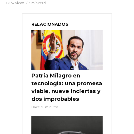
1.367 views
1 min read
RELACIONADOS
Patria Milagro en
tecnología: una promesa
viable, nueve inciertas y
dos improbables
Hace 53 minutos