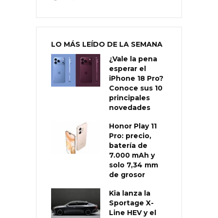
LO MÁS LEÍDO DE LA SEMANA
¿Vale la pena
esperar el
iPhone 18 Pro?
Conoce sus 10
principales
novedades
Honor Play 11
Pro: precio,
batería de
7.000 mAh y
solo 7,34 mm
de grosor
Kia lanza la
Sportage X-
Line HEV y el