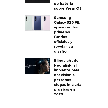
de batería
sobre Wear OS
Samsung
Galaxy S26 FE:
aparecen las
primeras
fundas
oficiales y
revelan su
diseño
Blindsight de
Neuralink: el
implante para
dar visión a
personas
ciegas iniciaría
pruebas en
2026