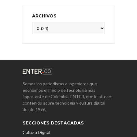
ARCHIVOS
Archivos
Somos los periodistas e ingenieros que
escribimos el medio de tecnología más
importante de Colombia, ENTER, que le ofrece
contenido sobre tecnología y cultura digital
desde 1996.
SECCIONES DESTACADAS
Cultura Digital