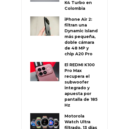
K4 Turbo en
Colombia
iPhone Air 2:
filtran una
Dynamic Island
más pequeña,
doble cámara
de 48 MP y
chip A20 Pro
El REDMI K100
Pro Max
recupera el
subwoofer
integrado y
apuesta por
pantalla de 185
Hz
Motorola
Watch Ultra
filtrado, 13 días