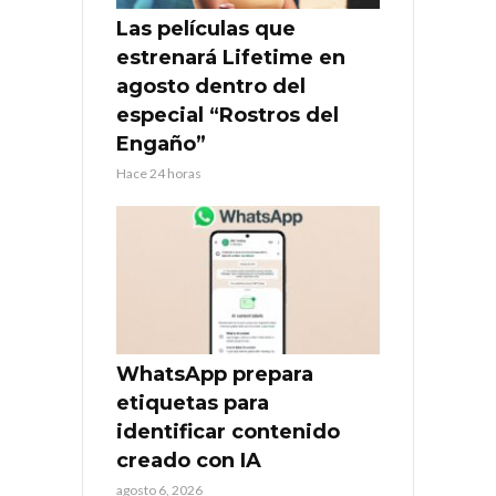
Las películas que
estrenará Lifetime en
agosto dentro del
especial “Rostros del
Engaño”
Hace 24 horas
WhatsApp prepara
etiquetas para
identificar contenido
creado con IA
agosto 6, 2026