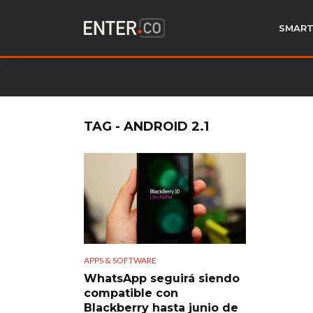
SMART
TAG - ANDROID 2.1
APPS & SOFTWARE
WhatsApp seguirá siendo
compatible con
Blackberry hasta junio de