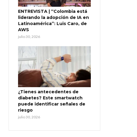
ENTREVISTA | “Colombia está
liderando la adopción de IA en
Latinoamérica”: Luis Caro, de
AWS
julio 30, 2026
¿Tienes antecedentes de
diabetes? Este smartwatch
puede identificar señales de
riesgo
julio 30, 2026