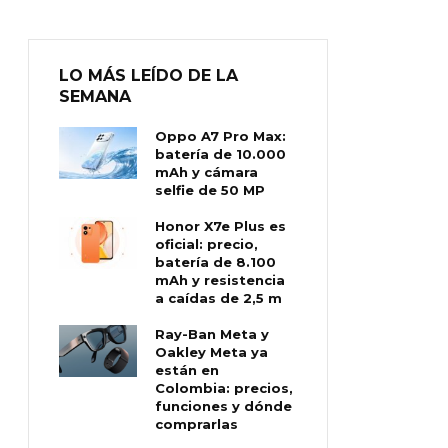
LO MÁS LEÍDO DE LA
SEMANA
Oppo A7 Pro Max:
batería de 10.000
mAh y cámara
selfie de 50 MP
Honor X7e Plus es
oficial: precio,
batería de 8.100
mAh y resistencia
a caídas de 2,5 m
Ray-Ban Meta y
Oakley Meta ya
están en
Colombia: precios,
funciones y dónde
comprarlas