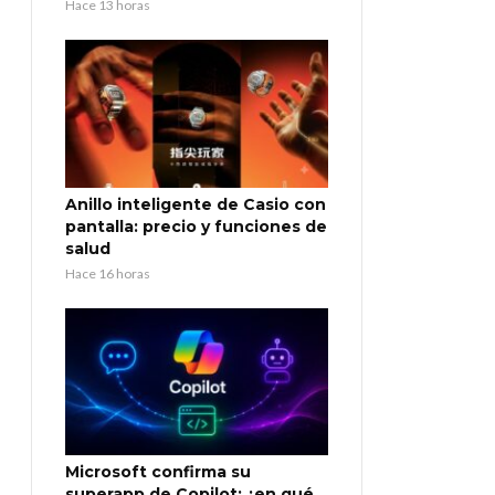
Hace 13 horas
Anillo inteligente de Casio con
pantalla: precio y funciones de
salud
Hace 16 horas
Microsoft confirma su
superapp de Copilot: ¿en qué