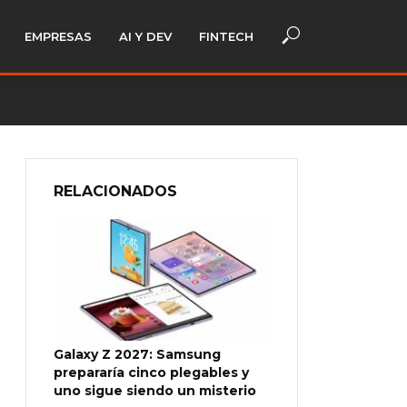
EMPRESAS
AI Y DEV
FINTECH
RELACIONADOS
Galaxy Z 2027: Samsung
prepararía cinco plegables y
uno sigue siendo un misterio