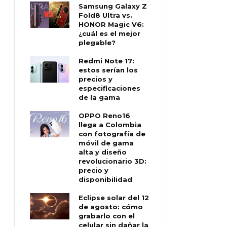
Samsung Galaxy Z
Fold8 Ultra vs.
HONOR Magic V6:
¿cuál es el mejor
plegable?
Redmi Note 17:
estos serían los
precios y
especificaciones
de la gama
OPPO Reno16
llega a Colombia
con fotografía de
móvil de gama
alta y diseño
revolucionario 3D:
precio y
disponibilidad
Eclipse solar del 12
de agosto: cómo
grabarlo con el
celular sin dañar la