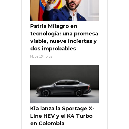
Patria Milagro en
tecnología: una promesa
viable, nueve inciertas y
dos improbables
Hace 13 horas
Kia lanza la Sportage X-
Line HEV y el K4 Turbo
en Colombia