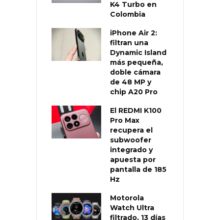
K4 Turbo en
Colombia
iPhone Air 2:
filtran una
Dynamic Island
más pequeña,
doble cámara
de 48 MP y
chip A20 Pro
El REDMI K100
Pro Max
recupera el
subwoofer
integrado y
apuesta por
pantalla de 185
Hz
Motorola
Watch Ultra
filtrado, 13 días