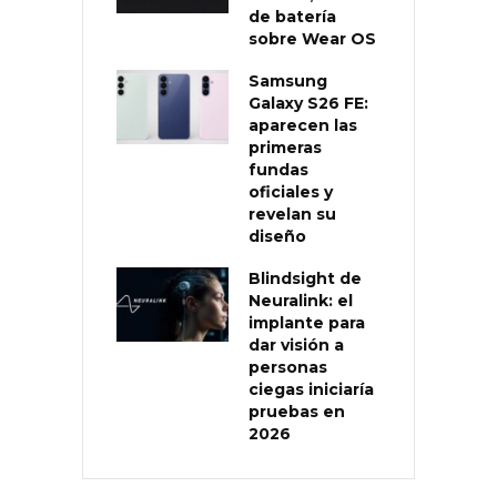
de batería
sobre Wear OS
Samsung
Galaxy S26 FE:
aparecen las
primeras
fundas
oficiales y
revelan su
diseño
Blindsight de
Neuralink: el
implante para
dar visión a
personas
ciegas iniciaría
pruebas en
2026