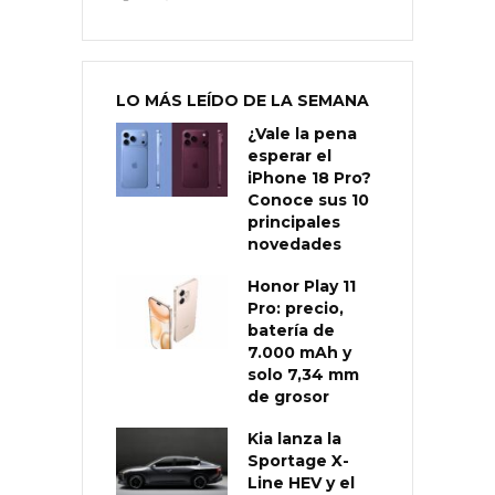
LO MÁS LEÍDO DE LA SEMANA
¿Vale la pena
esperar el
iPhone 18 Pro?
Conoce sus 10
principales
novedades
Honor Play 11
Pro: precio,
batería de
7.000 mAh y
solo 7,34 mm
de grosor
Kia lanza la
Sportage X-
Line HEV y el