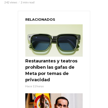
242 views
2 min read
RELACIONADOS
Restaurantes y teatros
prohíben las gafas de
Meta por temas de
privacidad
Hace 11 horas