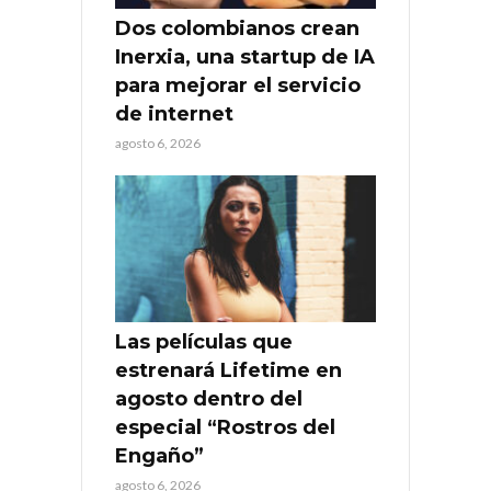
Dos colombianos crean
Inerxia, una startup de IA
para mejorar el servicio
de internet
agosto 6, 2026
Las películas que
estrenará Lifetime en
agosto dentro del
especial “Rostros del
Engaño”
agosto 6, 2026