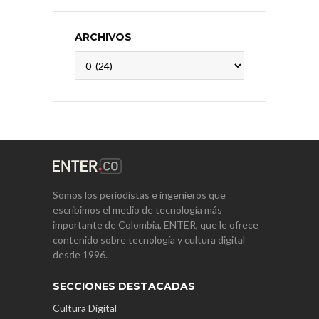
ARCHIVOS
Archivos
Somos los periodistas e ingenieros que
escribimos el medio de tecnología más
importante de Colombia, ENTER, que le ofrece
contenido sobre tecnología y cultura digital
desde 1996.
SECCIONES DESTACADAS
Cultura Digital