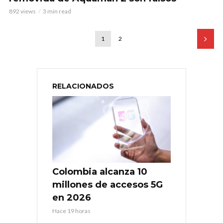
892 views
3 min read
1
2
RELACIONADOS
Colombia alcanza 10
millones de accesos 5G
en 2026
Hace 19 horas