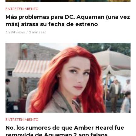
ENTRETENIMIENTO
Más problemas para DC. Aquaman (una vez
más) atrasa su fecha de estreno
1.294 views
2 min read
ENTRETENIMIENTO
No, los rumores de que Amber Heard fue
removida de Aquaman 2 son falsos