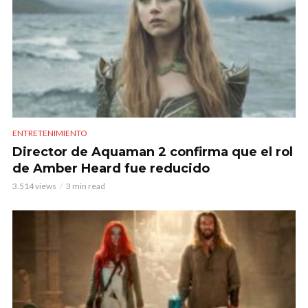
ENTRETENIMIENTO
Director de Aquaman 2 confirma que el rol
de Amber Heard fue reducido
3.514 views
3 min read