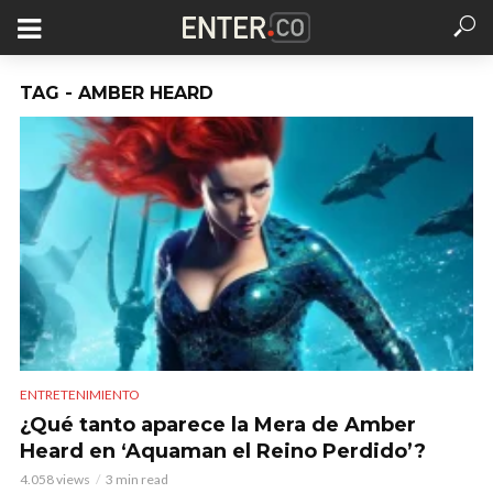
TAG - AMBER HEARD
ENTRETENIMIENTO
¿Qué tanto aparece la Mera de Amber
Heard en ‘Aquaman el Reino Perdido’?
4.058 views
3 min read