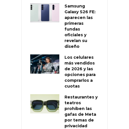
Samsung
Galaxy S26 FE:
aparecen las
primeras
fundas
oficiales y
revelan su
diseño
Los celulares
más vendidos
de 2026 y las
opciones para
comprarlos a
cuotas
Restaurantes y
teatros
prohíben las
gafas de Meta
por temas de
privacidad