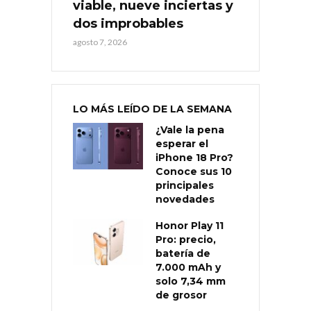
viable, nueve inciertas y
dos improbables
agosto 7, 2026
LO MÁS LEÍDO DE LA SEMANA
¿Vale la pena
esperar el
iPhone 18 Pro?
Conoce sus 10
principales
novedades
Honor Play 11
Pro: precio,
batería de
7.000 mAh y
solo 7,34 mm
de grosor