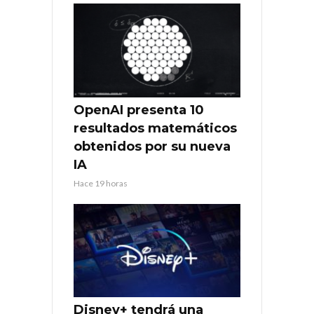
OpenAI presenta 10
resultados matemáticos
obtenidos por su nueva
IA
Hace 19 horas
Disney+ tendrá una