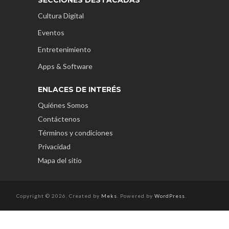
Cultura Digital
Eventos
Entretenimiento
Apps & Software
ENLACES DE INTERÉS
Quiénes Somos
Contáctenos
Términos y condiciones
Privacidad
Mapa del sitio
Copyright © 2026. Created by
Meks
. Powered by
WordPress
.