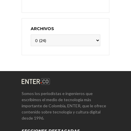
ARCHIVOS
Archivos
Somos los periodistas e ingenieros que
escribimos el medio de tecnología más
importante de Colombia, ENTER, que le ofrece
contenido sobre tecnología y cultura digital
desde 1996.
SECCIONES DESTACADAS