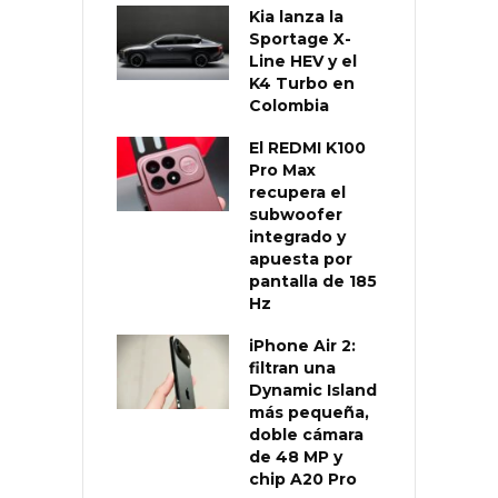
Kia lanza la
Sportage X-
Line HEV y el
K4 Turbo en
Colombia
El REDMI K100
Pro Max
recupera el
subwoofer
integrado y
apuesta por
pantalla de 185
Hz
iPhone Air 2:
filtran una
Dynamic Island
más pequeña,
doble cámara
de 48 MP y
chip A20 Pro