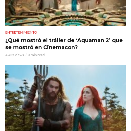
ENTRETENIMIENTO
¿Qué mostró el tráiler de ‘Aquaman 2’ que
se mostró en Cinemacon?
4.425 views
3 min read