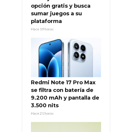
opción gratis y busca
sumar juegos a su
plataforma
Hace 19 horas
Redmi Note 17 Pro Max
se filtra con batería de
9.200 mAh y pantalla de
3.500 nits
Hace 21 horas