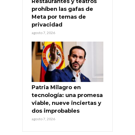
Restaurantes y teatros
prohíben las gafas de
Meta por temas de
privacidad
agosto 7, 2026
Patria Milagro en
tecnología: una promesa
viable, nueve inciertas y
dos improbables
agosto 7, 2026