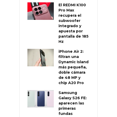
El REDMI K100
Pro Max
recupera el
subwoofer
integrado y
apuesta por
pantalla de 185
Hz
iPhone Air 2:
filtran una
Dynamic Island
más pequeña,
doble cámara
de 48 MP y
chip A20 Pro
Samsung
Galaxy S26 FE:
aparecen las
primeras
fundas