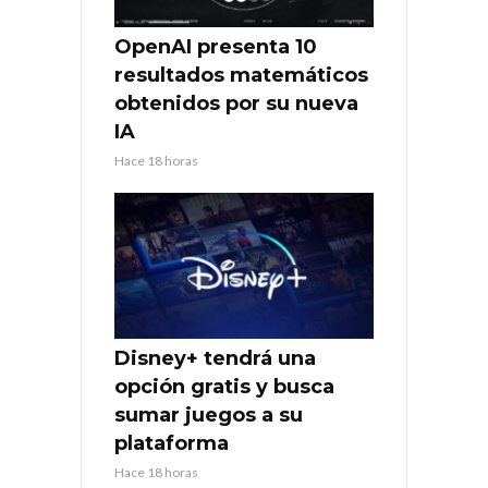
OpenAI presenta 10
resultados matemáticos
obtenidos por su nueva
IA
Hace 18 horas
Disney+ tendrá una
opción gratis y busca
sumar juegos a su
plataforma
Hace 18 horas