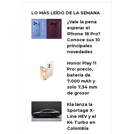
LO MÁS LEÍDO DE LA SEMANA
¿Vale la pena
esperar el
iPhone 18 Pro?
Conoce sus 10
principales
novedades
Honor Play 11
Pro: precio,
batería de
7.000 mAh y
solo 7,34 mm
de grosor
Kia lanza la
Sportage X-
Line HEV y el
K4 Turbo en
Colombia