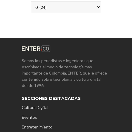
Archivos
Somos los periodistas e ingenieros que
escribimos el medio de tecnología más
importante de Colombia, ENTER, que le ofrece
contenido sobre tecnología y cultura digital
desde 1996.
SECCIONES DESTACADAS
Cultura Digital
Eventos
Entretenimiento