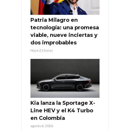
Patria Milagro en
tecnología: una promesa
viable, nueve inciertas y
dos improbables
Hace 21 horas
Kia lanza la Sportage X-
Line HEV y el K4 Turbo
en Colombia
agosto 6, 2026