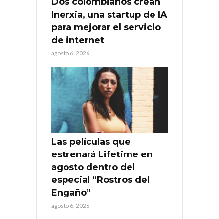
Dos colombianos crean
Inerxia, una startup de IA
para mejorar el servicio
de internet
agosto 6, 2026
Las películas que
estrenará Lifetime en
agosto dentro del
especial “Rostros del
Engaño”
agosto 6, 2026