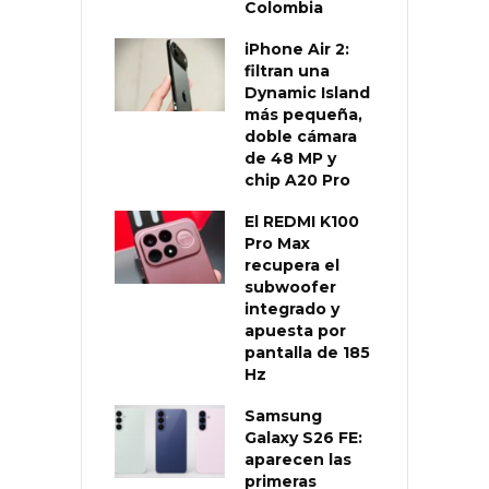
Colombia
iPhone Air 2:
filtran una
Dynamic Island
más pequeña,
doble cámara
de 48 MP y
chip A20 Pro
El REDMI K100
Pro Max
recupera el
subwoofer
integrado y
apuesta por
pantalla de 185
Hz
Samsung
Galaxy S26 FE:
aparecen las
primeras