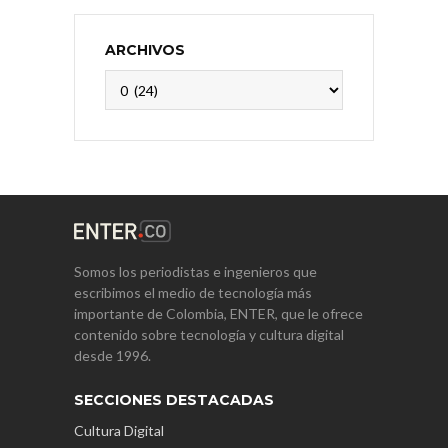
ARCHIVOS
Archivos
Somos los periodistas e ingenieros que
escribimos el medio de tecnología más
importante de Colombia, ENTER, que le ofrece
contenido sobre tecnología y cultura digital
desde 1996.
SECCIONES DESTACADAS
Cultura Digital