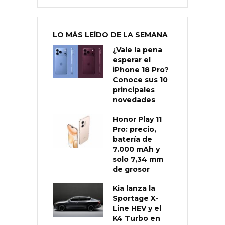
LO MÁS LEÍDO DE LA SEMANA
¿Vale la pena
esperar el
iPhone 18 Pro?
Conoce sus 10
principales
novedades
Honor Play 11
Pro: precio,
batería de
7.000 mAh y
solo 7,34 mm
de grosor
Kia lanza la
Sportage X-
Line HEV y el
K4 Turbo en