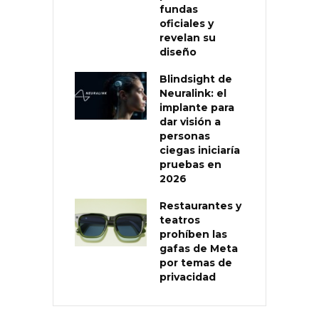
fundas
oficiales y
revelan su
diseño
Blindsight de
Neuralink: el
implante para
dar visión a
personas
ciegas iniciaría
pruebas en
2026
Restaurantes y
teatros
prohíben las
gafas de Meta
por temas de
privacidad