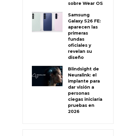
sobre Wear OS
Samsung
Galaxy S26 FE:
aparecen las
primeras
fundas
oficiales y
revelan su
diseño
Blindsight de
Neuralink: el
implante para
dar visión a
personas
ciegas iniciaría
pruebas en
2026