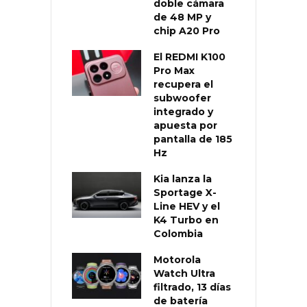
doble cámara
de 48 MP y
chip A20 Pro
El REDMI K100
Pro Max
recupera el
subwoofer
integrado y
apuesta por
pantalla de 185
Hz
Kia lanza la
Sportage X-
Line HEV y el
K4 Turbo en
Colombia
Motorola
Watch Ultra
filtrado, 13 días
de batería