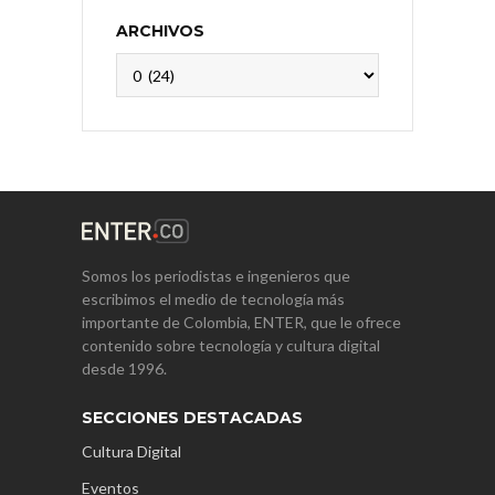
ARCHIVOS
Archivos
Somos los periodistas e ingenieros que
escribimos el medio de tecnología más
importante de Colombia, ENTER, que le ofrece
contenido sobre tecnología y cultura digital
desde 1996.
SECCIONES DESTACADAS
Cultura Digital
Eventos