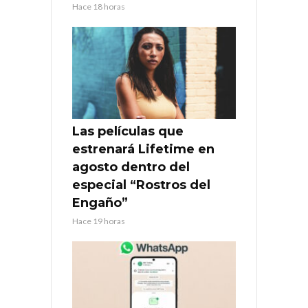
Hace 18 horas
Las películas que
estrenará Lifetime en
agosto dentro del
especial “Rostros del
Engaño”
Hace 19 horas