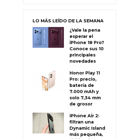
LO MÁS LEÍDO DE LA SEMANA
¿Vale la pena
esperar el
iPhone 18 Pro?
Conoce sus 10
principales
novedades
Honor Play 11
Pro: precio,
batería de
7.000 mAh y
solo 7,34 mm
de grosor
iPhone Air 2:
filtran una
Dynamic Island
más pequeña,