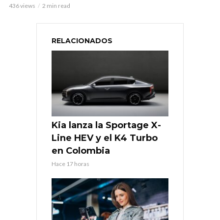
436 views
2 min read
RELACIONADOS
Kia lanza la Sportage X-
Line HEV y el K4 Turbo
en Colombia
Hace 17 horas