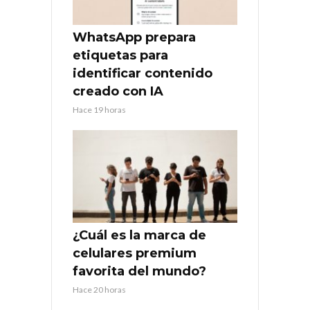
WhatsApp prepara
etiquetas para
identificar contenido
creado con IA
Hace 19 horas
¿Cuál es la marca de
celulares premium
favorita del mundo?
Hace 20 horas