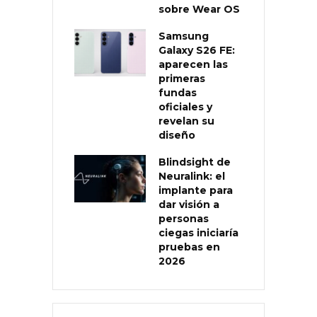
sobre Wear OS
Samsung
Galaxy S26 FE:
aparecen las
primeras
fundas
oficiales y
revelan su
diseño
Blindsight de
Neuralink: el
implante para
dar visión a
personas
ciegas iniciaría
pruebas en
2026