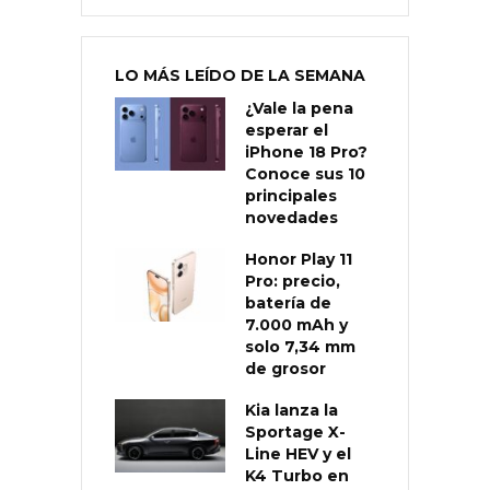
LO MÁS LEÍDO DE LA SEMANA
¿Vale la pena
esperar el
iPhone 18 Pro?
Conoce sus 10
principales
novedades
Honor Play 11
Pro: precio,
batería de
7.000 mAh y
solo 7,34 mm
de grosor
Kia lanza la
Sportage X-
Line HEV y el
K4 Turbo en