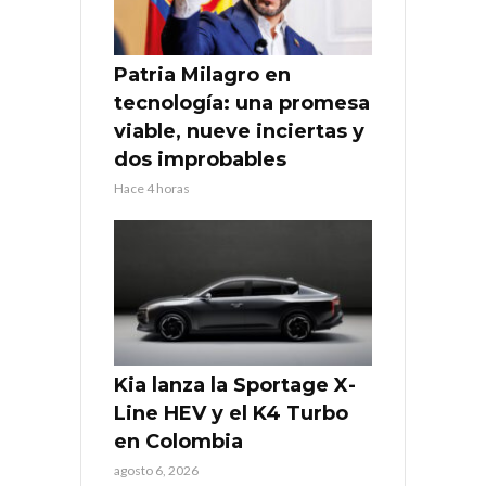
Patria Milagro en
tecnología: una promesa
viable, nueve inciertas y
dos improbables
Hace 4 horas
Kia lanza la Sportage X-
Line HEV y el K4 Turbo
en Colombia
agosto 6, 2026