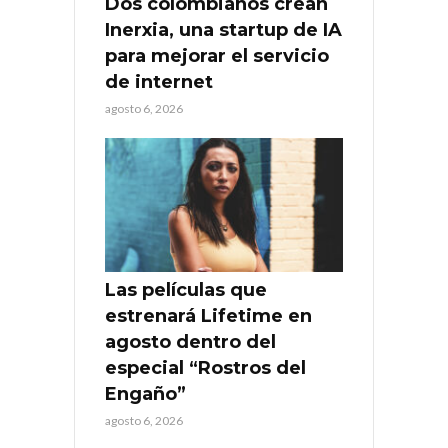
Dos colombianos crean
Inerxia, una startup de IA
para mejorar el servicio
de internet
agosto 6, 2026
Las películas que
estrenará Lifetime en
agosto dentro del
especial “Rostros del
Engaño”
agosto 6, 2026