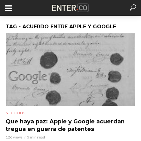
TAG - ACUERDO ENTRE APPLE Y GOOGLE
NEGOCIOS
Que haya paz: Apple y Google acuerdan
tregua en guerra de patentes
126 views
3 min read