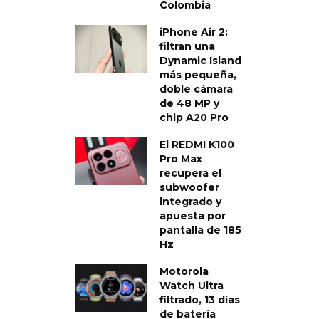
Colombia
iPhone Air 2:
filtran una
Dynamic Island
más pequeña,
doble cámara
de 48 MP y
chip A20 Pro
El REDMI K100
Pro Max
recupera el
subwoofer
integrado y
apuesta por
pantalla de 185
Hz
Motorola
Watch Ultra
filtrado, 13 días
de batería