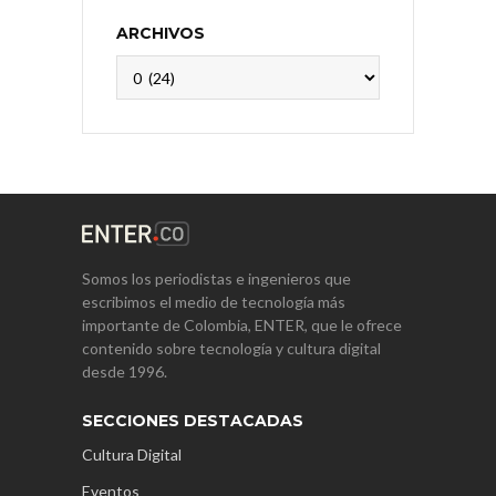
ARCHIVOS
Archivos
Somos los periodistas e ingenieros que
escribimos el medio de tecnología más
importante de Colombia, ENTER, que le ofrece
contenido sobre tecnología y cultura digital
desde 1996.
SECCIONES DESTACADAS
Cultura Digital
Eventos