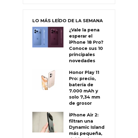
LO MÁS LEÍDO DE LA SEMANA
¿Vale la pena
esperar el
iPhone 18 Pro?
Conoce sus 10
principales
novedades
Honor Play 11
Pro: precio,
batería de
7.000 mAh y
solo 7,34 mm
de grosor
iPhone Air 2:
filtran una
Dynamic Island
más pequeña,