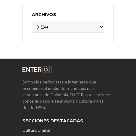
ARCHIVOS
Archivos
Somos los periodistas e ingenieros que
escribimos el medio de tecnología más
importante de Colombia, ENTER, que le ofrece
contenido sobre tecnología y cultura digital
desde 1996.
SECCIONES DESTACADAS
Cultura Digital