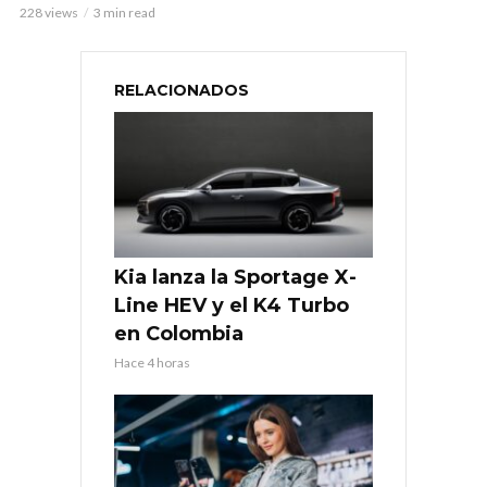
228 views
3 min read
RELACIONADOS
Kia lanza la Sportage X-
Line HEV y el K4 Turbo
en Colombia
Hace 4 horas