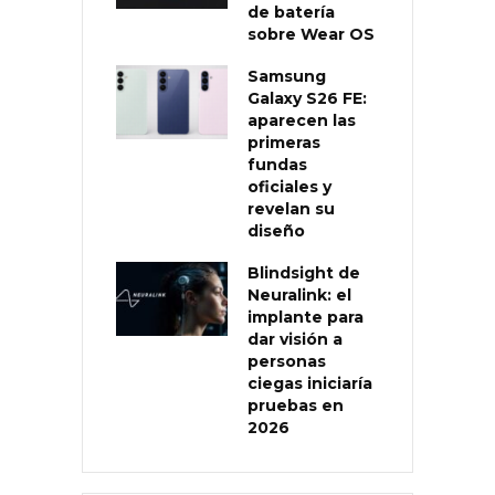
de batería
sobre Wear OS
Samsung
Galaxy S26 FE:
aparecen las
primeras
fundas
oficiales y
revelan su
diseño
Blindsight de
Neuralink: el
implante para
dar visión a
personas
ciegas iniciaría
pruebas en
2026