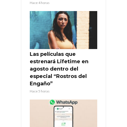
Hace 4 horas
Las películas que
estrenará Lifetime en
agosto dentro del
especial “Rostros del
Engaño”
Hace 5 horas