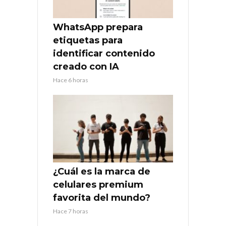
WhatsApp prepara
etiquetas para
identificar contenido
creado con IA
Hace 6 horas
¿Cuál es la marca de
celulares premium
favorita del mundo?
Hace 7 horas