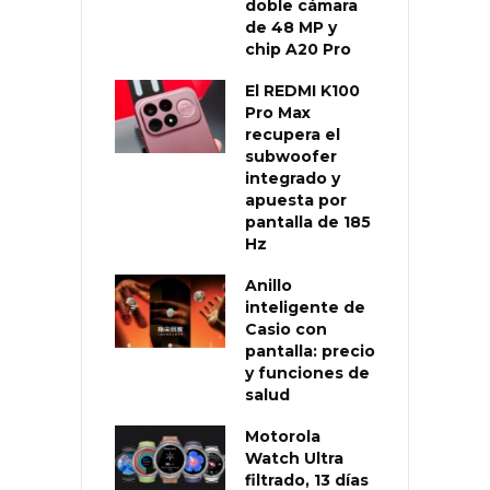
doble cámara
de 48 MP y
chip A20 Pro
El REDMI K100
Pro Max
recupera el
subwoofer
integrado y
apuesta por
pantalla de 185
Hz
Anillo
inteligente de
Casio con
pantalla: precio
y funciones de
salud
Motorola
Watch Ultra
filtrado, 13 días