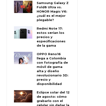
Samsung Galaxy Z
Fold8 Ultra vs.
HONOR Magic V6:
¿cuál es el mejor
plegable?
Redmi Note 17:
estos serían los
precios y
especificaciones
de la gama
OPPO Reno16
llega a Colombia
con fotografía de
móvil de gama
alta y diseño
revolucionario 3D:
precio y
disponibilidad
Eclipse solar del 12
de agosto: cómo
grabarlo con el
celular sin dañar la