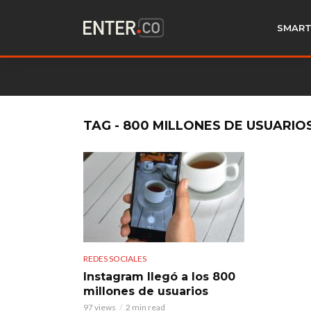
SMART
TAG - 800 MILLONES DE USUARI
REDES SOCIALES
Instagram llegó a los 800
millones de usuarios
97 views
2 min read