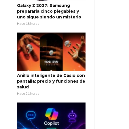
Galaxy Z 2027: Samsung
prepararía cinco plegables y
uno sigue siendo un misterio
Hace 18 horas
Anillo inteligente de Casio con
pantalla: precio y funciones de
salud
Hace 21 horas