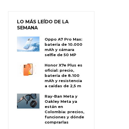
LO MÁS LEÍDO DE LA
SEMANA
Oppo A7 Pro Max:
batería de 10.000
mAh y cámara
selfie de 50 MP
Honor X7e Plus es
oficial: precio,
batería de 8.100
mAh y resistencia
a caídas de 2,5 m
Ray-Ban Meta y
Oakley Meta ya
están en
Colombia: precios,
funciones y dónde
comprarlas