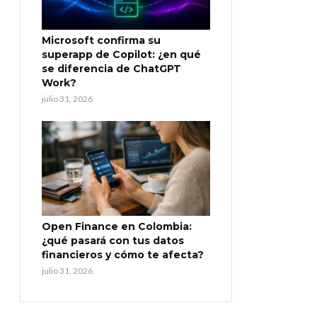
Microsoft confirma su
superapp de Copilot: ¿en qué
se diferencia de ChatGPT
Work?
julio 31, 2026
Open Finance en Colombia:
¿qué pasará con tus datos
financieros y cómo te afecta?
julio 31, 2026