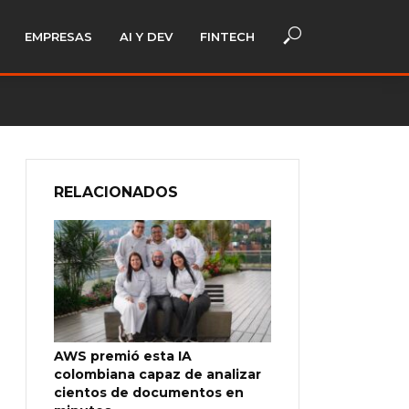
EMPRESAS
AI Y DEV
FINTECH
RELACIONADOS
AWS premió esta IA
colombiana capaz de analizar
cientos de documentos en