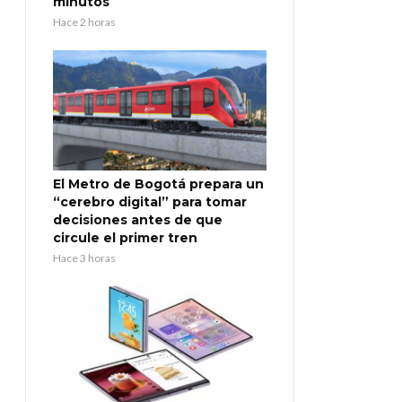
minutos
Hace 2 horas
El Metro de Bogotá prepara un
“cerebro digital” para tomar
decisiones antes de que
circule el primer tren
Hace 3 horas