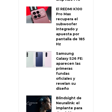
El REDMI K100
Pro Max
recupera el
subwoofer
integrado y
apuesta por
pantalla de 185
Hz
Samsung
Galaxy S26 FE:
aparecen las
primeras
fundas
oficiales y
revelan su
diseño
Blindsight de
Neuralink: el
implante para