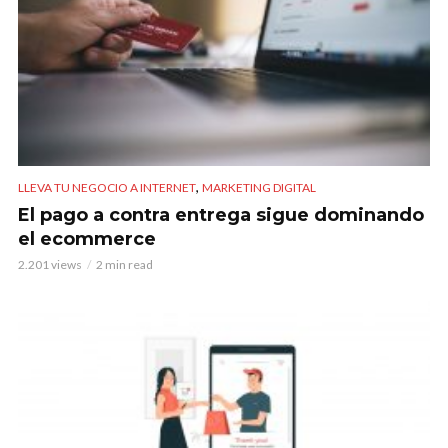
,
LLEVA TU NEGOCIO A INTERNET
MARKETING DIGITAL
El pago a contra entrega sigue dominando
el ecommerce
2.201 views
2 min read