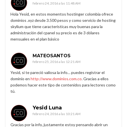
febrero 24, 2016 a las 11:48 AM
Hola Yesid, en estos momentos hostinger colombia ofrece
dominios .xyz desde 3.500 pesos y como servicio de hosting
skylium que tiene características muy buenas para la
administración del cpanel su precio es de 3 dólares
mensuales en el plan básico
MATEOSANTOS
febrero 25, 2016 a las 12:21 AM
Yesid, si te pareció valiosa la info… puedes registrar el
dominio en
http://www.dominios.com.co
. Gracias a ellos
podemos hacer este tipo de contenidos para lectores como
tú.
Yesid Luna
febrero 24, 2016 a las 10:21 AM
Gracias por la info, justamente estoy pensando abrir un