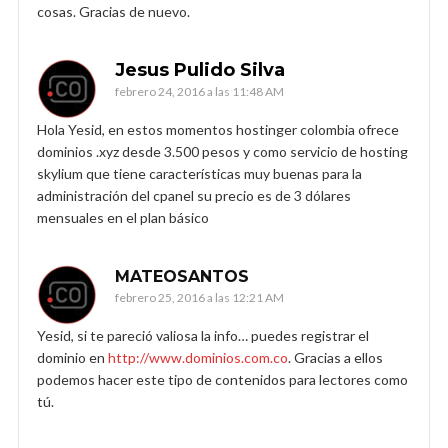
cosas. Gracias de nuevo.
Jesus Pulido Silva
febrero 24, 2016 a las 11:48 AM
Hola Yesid, en estos momentos hostinger colombia ofrece
dominios .xyz desde 3.500 pesos y como servicio de hosting
skylium que tiene características muy buenas para la
administración del cpanel su precio es de 3 dólares
mensuales en el plan básico
MATEOSANTOS
febrero 25, 2016 a las 12:21 AM
Yesid, si te pareció valiosa la info… puedes registrar el
dominio en
http://www.dominios.com.co
. Gracias a ellos
podemos hacer este tipo de contenidos para lectores como
tú.