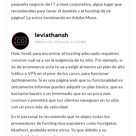
pequeño negocio de IT a nivel corporativo, algun lugar que
recomienden para tener el dominio y el hosting de mi
página? La estoy terminando en Adobe Muse.
leviathansh
febrero 24, 2016 a las 11:20 AM
Hola Yesid, para encontrar el hosting adecuado requieres
conocer cuál va a ser la exigencia de tu sitio. Por ejemplo, si
es de ecommerce esta te va a exigir al menos un plan de alto
tráfico o VPS en el peor de los casos, para funcionar
óptimamente. Si es una página web que su funcionalidad es
únicamente informar puedes adquirir un plan básico, que es
bastante barato o un intermedio que es un poco más
costoso y permitirá que tus clientes naveguen en tu sitio
con un poco más de velocidad.
En lo personal te recomiendo que te alejes todos los
proveedores de hosting muy populares como hostgator,
bluehost, godaddy entre otros. Ya que debido a su