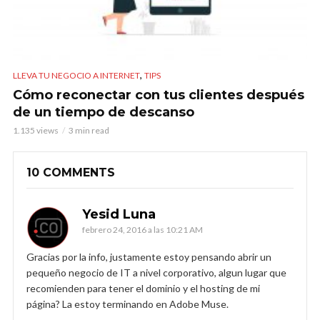
,
LLEVA TU NEGOCIO A INTERNET
TIPS
Cómo reconectar con tus clientes después
de un tiempo de descanso
1.135 views
3 min read
10 COMMENTS
Yesid Luna
febrero 24, 2016 a las 10:21 AM
Gracias por la info, justamente estoy pensando abrir un
pequeño negocio de IT a nivel corporativo, algun lugar que
recomienden para tener el dominio y el hosting de mi
página? La estoy terminando en Adobe Muse.