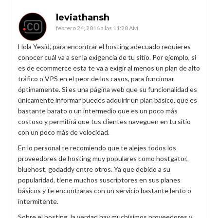
leviathansh
febrero 24, 2016 a las 11:20 AM
Hola Yesid, para encontrar el hosting adecuado requieres
conocer cuál va a ser la exigencia de tu sitio. Por ejemplo, si
es de ecommerce esta te va a exigir al menos un plan de alto
tráfico o VPS en el peor de los casos, para funcionar
óptimamente. Si es una página web que su funcionalidad es
únicamente informar puedes adquirir un plan básico, que es
bastante barato o un intermedio que es un poco más
costoso y permitirá que tus clientes naveguen en tu sitio
con un poco más de velocidad.
En lo personal te recomiendo que te alejes todos los
proveedores de hosting muy populares como hostgator,
bluehost, godaddy entre otros. Ya que debido a su
popularidad, tiene muchos suscriptores en sus planes
básicos y te encontraras con un servicio bastante lento o
intermitente.
Sobre el hosting, la verdad hay muchísimos proveedores y