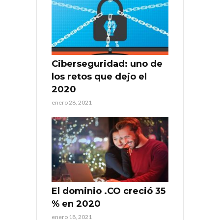
Ciberseguridad: uno de
los retos que dejo el
2020
enero 28, 2021
El dominio .CO creció 35
% en 2020
enero 18, 2021