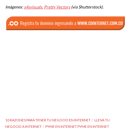
Imágenes:
s4svisuals
,
Pretty Vectors
(vía Shutterstock).
10 RAZONES PARA TENER TU NEGOCIO EN INTERNET
LLEVA TU
NEGOCIO A INTERNET
PYME EN INTERNET PYME EN INTERNET