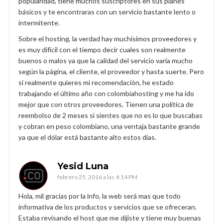
popularidad, tiene muchos suscriptores en sus planes
básicos y te encontraras con un servicio bastante lento o
intermitente.
Sobre el hosting, la verdad hay muchísimos proveedores y
es muy difícil con el tiempo decir cuales son realmente
buenos o malos ya que la calidad del servicio varía mucho
según la página, el cliente, el proveedor y hasta suerte. Pero
si realmente quieres mi recomendación, he estado
trabajando el último año con colombiahosting y me ha ido
mejor que con otros proveedores. Tienen una política de
reembolso de 2 meses si sientes que no es lo que buscabas
y cobran en peso colombiano, una ventaja bastante grande
ya que el dólar está bastante alto estos días.
Yesid Luna
febrero 25, 2016 a las 4:14 PM
Hola, mil gracias por la info, la web será mas que todo
informativa de los productos y servicios que se ofreceran.
Estaba revisando el host que me dijiste y tiene muy buenas