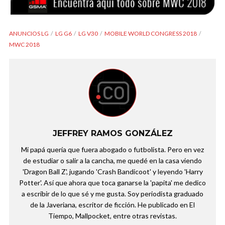
ANUNCIOS LG
LG G6
LG V30
MOBILE WORLD CONGRESS 2018
MWC 2018
JEFFREY RAMOS GONZÁLEZ
Mi papá quería que fuera abogado o futbolista. Pero en vez
de estudiar o salir a la cancha, me quedé en la casa viendo
'Dragon Ball Z', jugando 'Crash Bandicoot' y leyendo 'Harry
Potter'. Así que ahora que toca ganarse la 'papita' me dedico
a escribir de lo que sé y me gusta. Soy periodista graduado
de la Javeriana, escritor de ficción. He publicado en El
Tiempo, Mallpocket, entre otras revistas.