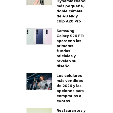
Dynamic Island
más pequeña,
doble cámara
de 48 MP y
chip A20 Pro
Samsung
Galaxy S26 FE:
aparecen las
primeras
fundas
oficiales y
revelan su
diseño
Los celulares
más vendidos
de 2026 y las
opciones para
comprarlos a
cuotas
Restaurantes y