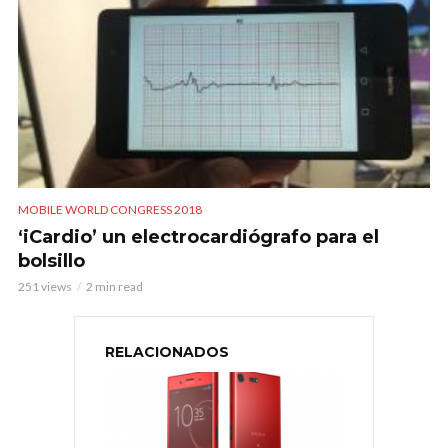
MOBILE WORLD CONGRESS 2018
‘iCardio’ un electrocardiógrafo para el
bolsillo
251 views
2 min read
RELACIONADOS