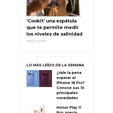
‘Cookit’ una espátula
que te permite medir
los niveles de salinidad
marzo 1, 2018
LO MÁS LEÍDO DE LA SEMANA
¿Vale la pena
esperar el
iPhone 18 Pro?
Conoce sus 10
principales
novedades
Honor Play 11
Pro: precio,