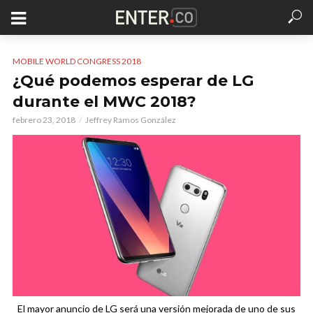
MOBILE WORLD CONGRESS 2018
¿Qué podemos esperar de LG
durante el MWC 2018?
febrero 23, 2018
Jeffrey Ramos González
El mayor anuncio de LG será una versión mejorada de uno de sus