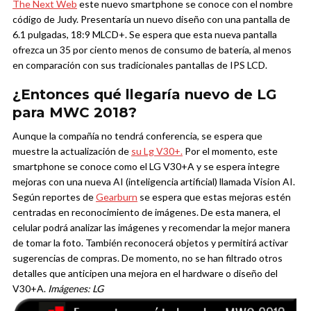
The Next Web
este nuevo smartphone se conoce con el nombre
código de Judy. Presentaría un nuevo diseño con una pantalla de
6.1 pulgadas, 18:9 MLCD+. Se espera que esta nueva pantalla
ofrezca un 35 por ciento menos de consumo de batería, al menos
en comparación con sus tradicionales pantallas de IPS LCD.
¿Entonces qué llegaría nuevo de LG
para MWC 2018?
Aunque la compañía no tendrá conferencia, se espera que
muestre la actualización de
su Lg V30+.
Por el momento, este
smartphone se conoce como el LG V30+A y se espera integre
mejoras con una nueva AI (inteligencia artificial) llamada Vision AI.
Según reportes de
Gearburn
se espera que estas mejoras estén
centradas en reconocimiento de imágenes. De esta manera, el
celular podrá analizar las imágenes y recomendar la mejor manera
de tomar la foto. También reconocerá objetos y permitirá activar
sugerencias de compras.
De momento, no se han filtrado otros
detalles que anticipen una mejora en el hardware o diseño del
V30+A.
Imágenes: LG