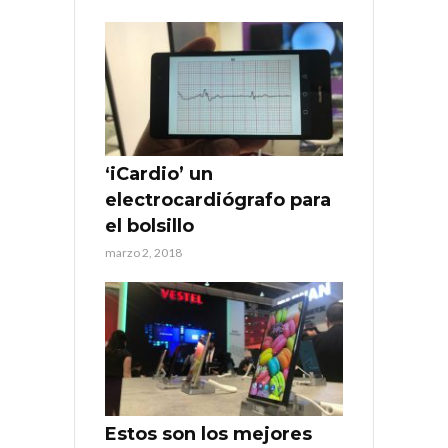
‘iCardio’ un
electrocardiógrafo para
el bolsillo
marzo 2, 2018
Estos son los mejores