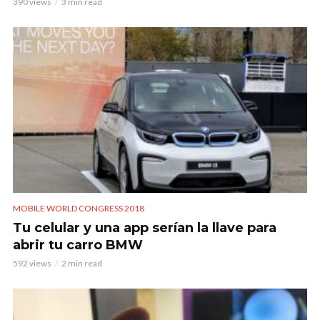
390 views
3 min read
MOBILE WORLD CONGRESS 2018
Tu celular y una app serían la llave para
abrir tu carro BMW
592 views
2 min read