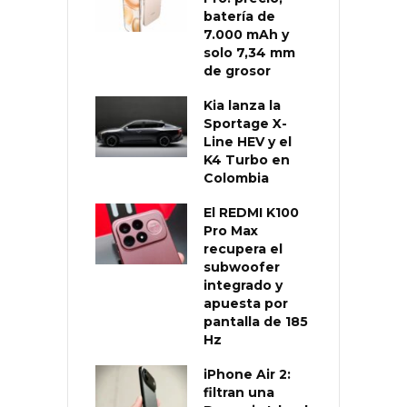
batería de
7.000 mAh y
solo 7,34 mm
de grosor
Kia lanza la
Sportage X-
Line HEV y el
K4 Turbo en
Colombia
El REDMI K100
Pro Max
recupera el
subwoofer
integrado y
apuesta por
pantalla de 185
Hz
iPhone Air 2:
filtran una