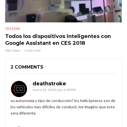
CES 2018
Todos los dispositivos inteligentes con
Google Assistant en CES 2018
282 views
2 min read
2 COMMENTS
deathstroke
enero 12, 2018 a las 2:49 PM
su autonomía y tipo de conducción? los helicópteros son de
los vehículos mas difíciles de conducir, me imagino que este
sera diferente