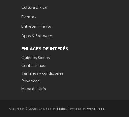
Cultura Digital
Eventos
Entretenimiento
Apps & Software
ENLACES DE INTERÉS
Quiénes Somos
Contáctenos
Términos y condiciones
Privacidad
Mapa del sitio
Copyright © 2026. Created by
Meks
. Powered by
WordPress
.