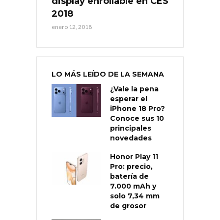
display enrollable en CES
2018
enero 12, 2018
LO MÁS LEÍDO DE LA SEMANA
¿Vale la pena
esperar el
iPhone 18 Pro?
Conoce sus 10
principales
novedades
Honor Play 11
Pro: precio,
batería de
7.000 mAh y
solo 7,34 mm
de grosor