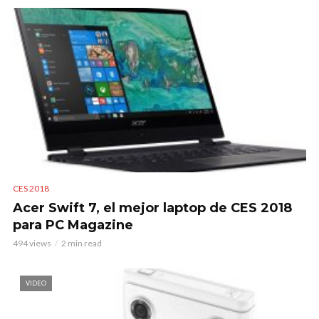
CES 2018
Acer Swift 7, el mejor laptop de CES 2018
para PC Magazine
494 views
2 min read
VIDEO