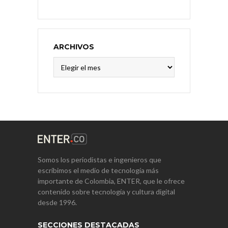
ARCHIVOS
Archivos
Somos los periodistas e ingenieros que
escribimos el medio de tecnología más
importante de Colombia, ENTER, que le ofrece
contenido sobre tecnología y cultura digital
desde 1996.
SECCIONES DESTACADAS