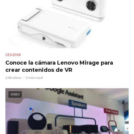
CES 2018
Conoce la cámara Lenovo Mirage para
crear contenidos de VR
248 views
2 min read
VIDEO