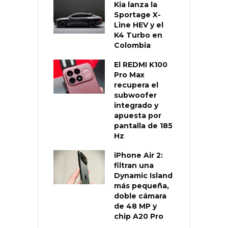
Kia lanza la
Sportage X-
Line HEV y el
K4 Turbo en
Colombia
El REDMI K100
Pro Max
recupera el
subwoofer
integrado y
apuesta por
pantalla de 185
Hz
iPhone Air 2:
filtran una
Dynamic Island
más pequeña,
doble cámara
de 48 MP y
chip A20 Pro