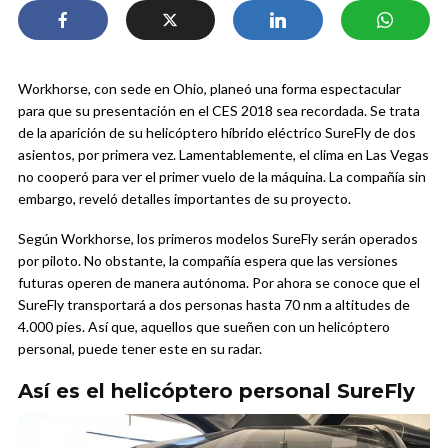
Workhorse, con sede en Ohio, planeó una forma espectacular
para que su presentación en el CES 2018 sea recordada. Se trata
de la aparición de su helicóptero híbrido eléctrico SureFly de dos
asientos, por primera vez. Lamentablemente, el clima en Las Vegas
no cooperó para ver el primer vuelo de la máquina. La compañía sin
embargo, reveló detalles importantes de su proyecto.
Según Workhorse, los primeros modelos SureFly serán operados
por piloto. No obstante, la compañía espera que las versiones
futuras operen de manera autónoma. Por ahora se conoce que el
SureFly transportará a dos personas hasta 70 nm a altitudes de
4.000 pies. Así que, aquellos que sueñen con un helicóptero
personal, puede tener este en su radar.
Así es el helicóptero personal SureFly