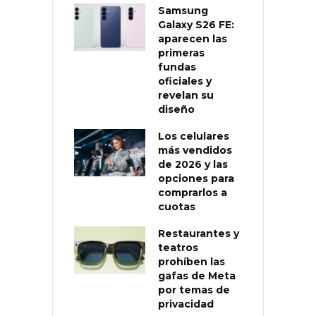
Samsung
Galaxy S26 FE:
aparecen las
primeras
fundas
oficiales y
revelan su
diseño
Los celulares
más vendidos
de 2026 y las
opciones para
comprarlos a
cuotas
Restaurantes y
teatros
prohíben las
gafas de Meta
por temas de
privacidad