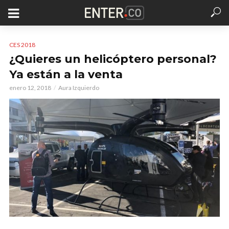
CES 2018
¿Quieres un helicóptero personal?
Ya están a la venta
enero 12, 2018
Aura Izquierdo