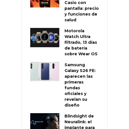
Casio con
pantalla: precio
y funciones de
salud
Motorola
Watch Ultra
filtrado, 13 días
de batería
sobre Wear OS
Samsung
Galaxy S26 FE:
aparecen las
primeras
fundas
oficiales y
revelan su
diseño
Blindsight de
Neuralink: el
implante para