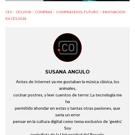
CES
CES 2018
COMPRAS
COMPRAS EN EL FUTURO
INNOVACIÓN
EN CES 2018
SUSANA ANGULO
Antes de Internet ya me gustaban la música clásica, los
animales,
cocinar postres, y leer cuentos de terror. La tecnología me
ha
permitido ahondar en estas y tantas otras pasiones, que
sería un error
pensar en la cultura digital como tema exclusivo de 'geeks'.
Soy
periodista de la Universidad del Rosario.