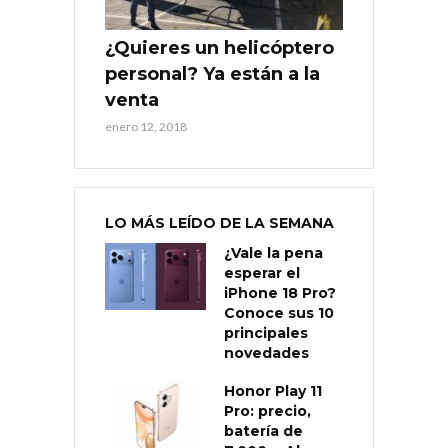
¿Quieres un helicóptero
personal? Ya están a la
venta
enero 12, 2018
LO MÁS LEÍDO DE LA SEMANA
¿Vale la pena
esperar el
iPhone 18 Pro?
Conoce sus 10
principales
novedades
Honor Play 11
Pro: precio,
batería de