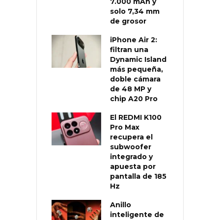
7.000 mAh y
solo 7,34 mm
de grosor
iPhone Air 2:
filtran una
Dynamic Island
más pequeña,
doble cámara
de 48 MP y
chip A20 Pro
El REDMI K100
Pro Max
recupera el
subwoofer
integrado y
apuesta por
pantalla de 185
Hz
Anillo
inteligente de