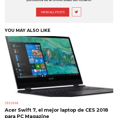
VIEW ALL POSTS
YOU MAY ALSO LIKE
CES 2018
Acer Swift 7, el mejor laptop de CES 2018
para PC Magazine