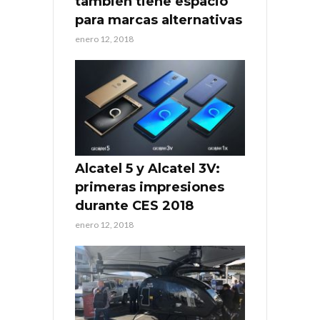
también tiene espacio
para marcas alternativas
enero 12, 2018
Alcatel 5 y Alcatel 3V:
primeras impresiones
durante CES 2018
enero 12, 2018