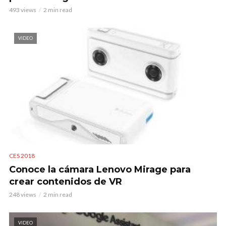
493 views
2 min read
VIDEO
CES 2018
Conoce la cámara Lenovo Mirage para
crear contenidos de VR
248 views
2 min read
VIDEO