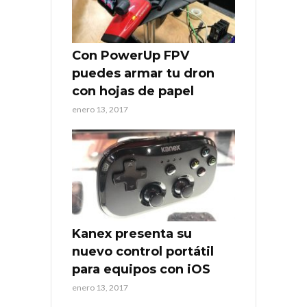
Con PowerUp FPV
puedes armar tu dron
con hojas de papel
enero 13, 2017
Kanex presenta su
nuevo control portátil
para equipos con iOS
enero 13, 2017