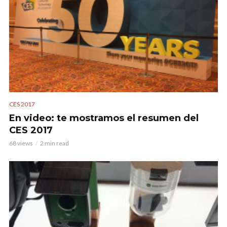
CES 2017
En video: te mostramos el resumen del
CES 2017
68 views
2 min read