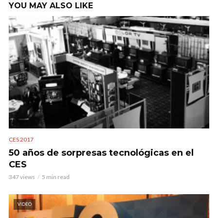
YOU MAY ALSO LIKE
CES 2017
50 años de sorpresas tecnológicas en el
CES
347 views
5 min read
VIDEO