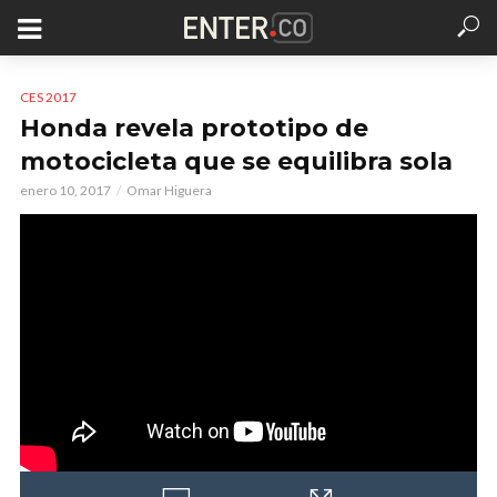
CES 2017
Honda revela prototipo de
motocicleta que se equilibra sola
enero 10, 2017
Omar Higuera