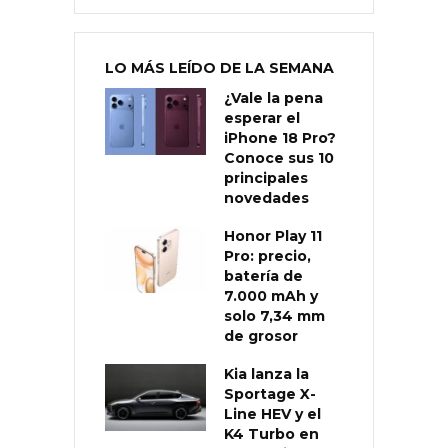
LO MÁS LEÍDO DE LA SEMANA
¿Vale la pena
esperar el
iPhone 18 Pro?
Conoce sus 10
principales
novedades
Honor Play 11
Pro: precio,
batería de
7.000 mAh y
solo 7,34 mm
de grosor
Kia lanza la
Sportage X-
Line HEV y el
K4 Turbo en