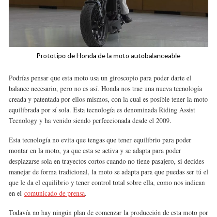
Prototipo de Honda de la moto autobalanceable
Podrías pensar que esta moto usa un giroscopio para poder darte el
balance necesario, pero no es así. Honda nos trae una nueva tecnología
creada y patentada por ellos mismos, con la cual es posible tener la moto
equilibrada por sí sola. Esta tecnología es denominada Riding Assist
Tecnology y ha venido siendo perfeccionada desde el 2009.
Esta tecnología no evita que tengas que tener equilibrio para poder
montar en la moto, ya que esta se activa y se adapta para poder
desplazarse sola en trayectos cortos cuando no tiene pasajero, si decides
manejar de forma tradicional, la moto se adapta para que puedas ser tú el
que le da el equilibrio y tener control total sobre ella, como nos indican
en el
comunicado de prensa
.
Todavía no hay ningún plan de comenzar la producción de esta moto por