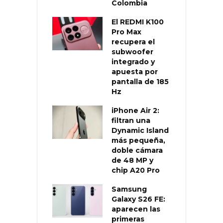
Colombia
El REDMI K100
Pro Max
recupera el
subwoofer
integrado y
apuesta por
pantalla de 185
Hz
iPhone Air 2:
filtran una
Dynamic Island
más pequeña,
doble cámara
de 48 MP y
chip A20 Pro
Samsung
Galaxy S26 FE:
aparecen las
primeras