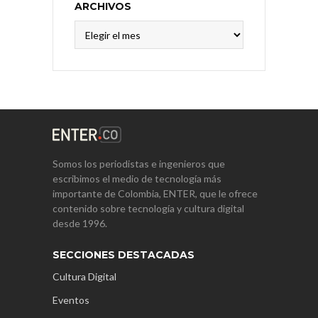
ARCHIVOS
Archivos
Somos los periodistas e ingenieros que
escribimos el medio de tecnología más
importante de Colombia, ENTER, que le ofrece
contenido sobre tecnología y cultura digital
desde 1996.
SECCIONES DESTACADAS
Cultura Digital
Eventos