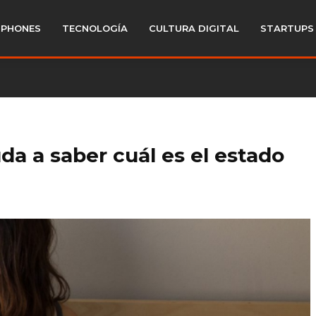
PHONES
TECNOLOGÍA
CULTURA DIGITAL
STARTUPS
uda a saber cuál es el estado