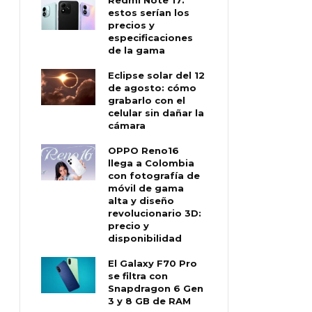
estos serían los
precios y
especificaciones
de la gama
Eclipse solar del 12
de agosto: cómo
grabarlo con el
celular sin dañar la
cámara
OPPO Reno16
llega a Colombia
con fotografía de
móvil de gama
alta y diseño
revolucionario 3D:
precio y
disponibilidad
El Galaxy F70 Pro
se filtra con
Snapdragon 6 Gen
3 y 8 GB de RAM