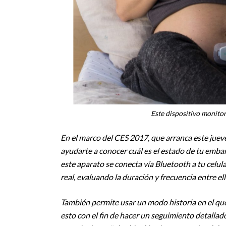
Este dispositivo monitor
En el marco del CES 2017, que arranca este jue
ayudarte a conocer cuál es el estado de tu emba
este aparato se conecta vía Bluetooth a tu celula
real, evaluando la duración y frecuencia entre ell
También permite usar un modo historia en el que
esto con el fin de hacer un seguimiento detallad