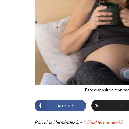
Este dispositivo monitor
FACEBOOK
X
Por: Lina Hernández S. –
@LinaHernandez05