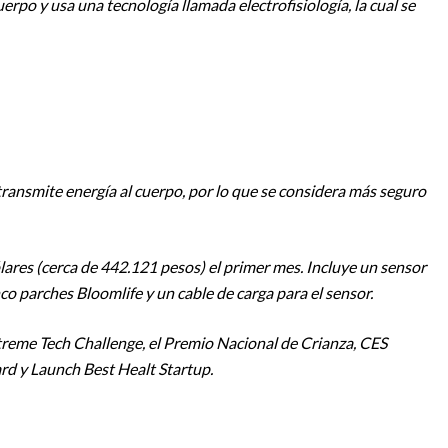
uerpo y usa una tecnología llamada electrofisiología, la cual se
transmite energía al cuerpo, por lo que se considera más seguro
ólares (cerca de 442.121 pesos) el primer mes. Incluye un sensor
nco parches Bloomlife y un cable de carga para el sensor.
treme Tech Challenge, el Premio Nacional de Crianza, CES
 y Launch Best Healt Startup.