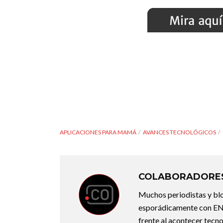
APLICACIONES PARA MAMÁ
AVANCES TECNOLÓGICOS
COLABORADORES
Muchos periodistas y bl
esporádicamente con ENT
frente al acontecer tecno