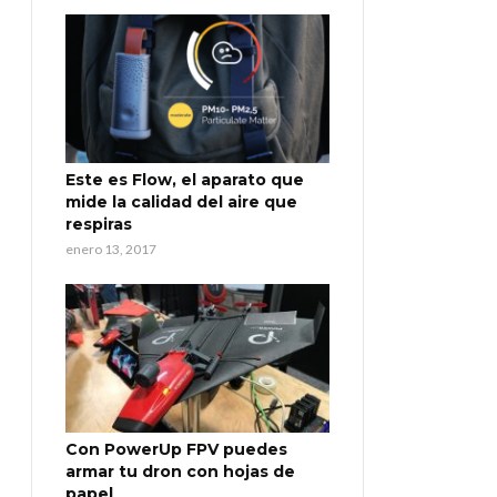
Este es Flow, el aparato que
mide la calidad del aire que
respiras
enero 13, 2017
Con PowerUp FPV puedes
armar tu dron con hojas de
papel