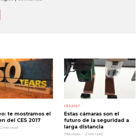
CES 2017
eo: te mostramos el
Estas cámaras son el
n del CES 2017
futuro de la seguridad a
larga distancia
2 min read
586 views
2 min read