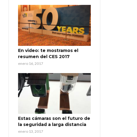
En video: te mostramos el
resumen del CES 2017
enero 16, 2017
Estas cámaras son el futuro de
la seguridad a larga distancia
enero 13, 2017