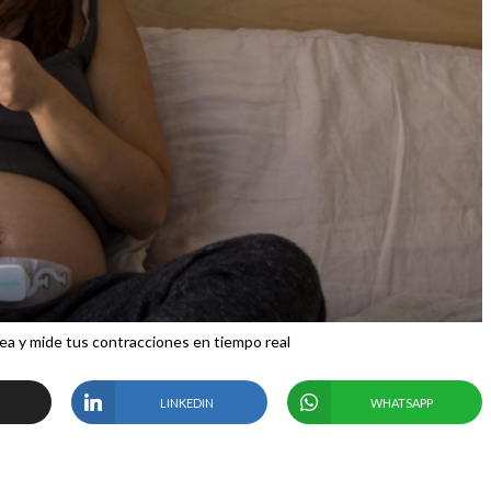
ea y mide tus contracciones en tiempo real
LINKEDIN
WHATSAPP