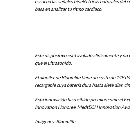
escucha las señales bioeléctricas naturales del c
basa en analizar tu ritmo cardiaco.
Este dispositivo está avalado clínicamente y no 
que el ultrasonido.
El alquiler de Bloomlife tiene un costo de 149 d
recargable cuya batería dura hasta siete días, ci
Esta innovación ha recibido premios como el Ex
Innovation Honoree, MedtECH Innovation Award
Imágenes: Bloomlife