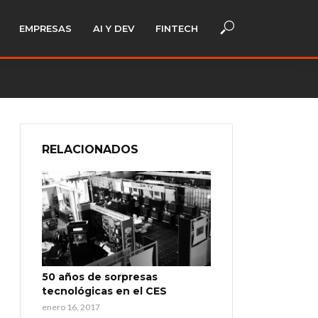
EMPRESAS
AI Y DEV
FINTECH
RELACIONADOS
50 años de sorpresas
tecnológicas en el CES
enero 16, 2017