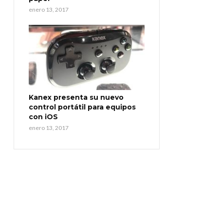
enero 13, 2017
Kanex presenta su nuevo
control portátil para equipos
con iOS
enero 13, 2017