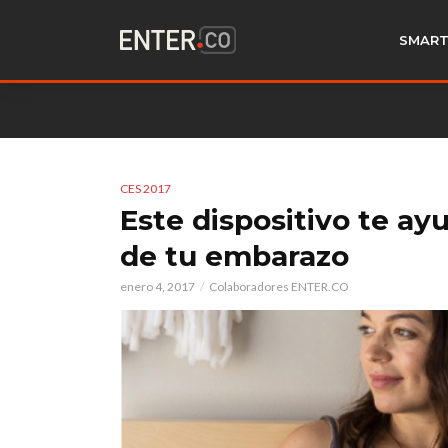
SMART
CES 2017
Este dispositivo te ay
de tu embarazo
enero 4, 2017
Colaboradores ENTER.CO