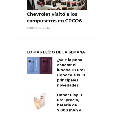
Chevrolet visitó a los
campuseros en CPCO6
octubre 12, 2013
LO MÁS LEÍDO DE LA SEMANA
¿Vale la pena
esperar el
iPhone 18 Pro?
Conoce sus 10
principales
novedades
Honor Play 11
Pro: precio,
batería de
7.000 mAh y