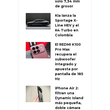
solo 7,34 mm
de grosor
Kia lanza la
Sportage X-
Line HEV y el
K4 Turbo en
Colombia
El REDMI K100
Pro Max
recupera el
subwoofer
integrado y
apuesta por
pantalla de 185
Hz
iPhone Air 2:
filtran una
Dynamic Island
más pequeña,
doble cámara