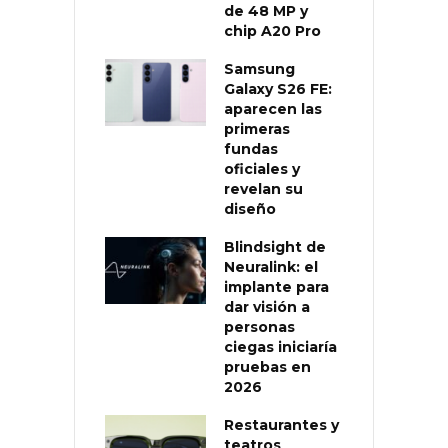
de 48 MP y
chip A20 Pro
Samsung
Galaxy S26 FE:
aparecen las
primeras
fundas
oficiales y
revelan su
diseño
Blindsight de
Neuralink: el
implante para
dar visión a
personas
ciegas iniciaría
pruebas en
2026
Restaurantes y
teatros