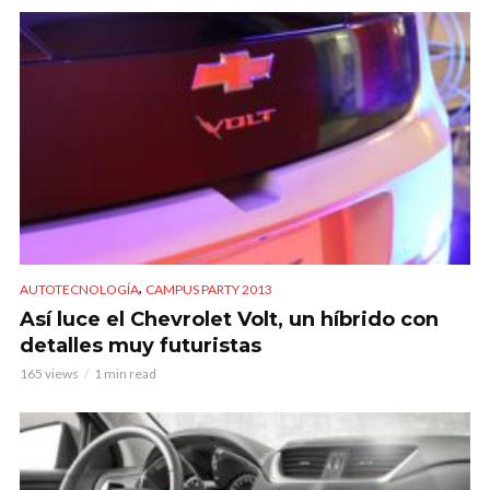
,
AUTOTECNOLOGÍA
CAMPUS PARTY 2013
Así luce el Chevrolet Volt, un híbrido con
detalles muy futuristas
165 views
1 min read