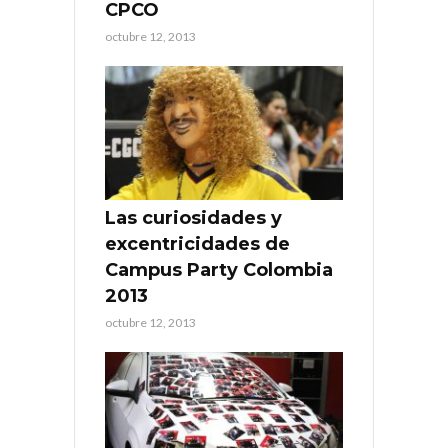
CPCO
octubre 12, 2013
Las curiosidades y
excentricidades de
Campus Party Colombia
2013
octubre 12, 2013