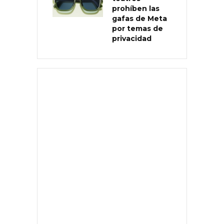
prohíben las
gafas de Meta
por temas de
privacidad