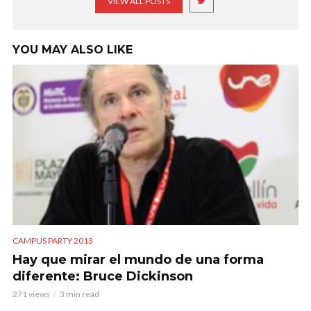
VIEW ALL POSTS
YOU MAY ALSO LIKE
CAMPUS PARTY 2013
Hay que mirar el mundo de una forma
diferente: Bruce Dickinson
271 views
3 min read