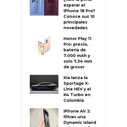
esperar el
iPhone 18 Pro?
Conoce sus 10
principales
novedades
Honor Play 11
Pro: precio,
batería de
7.000 mAh y
solo 7,34 mm
de grosor
Kia lanza la
Sportage X-
Line HEV y el
K4 Turbo en
Colombia
iPhone Air 2:
filtran una
Dynamic Island