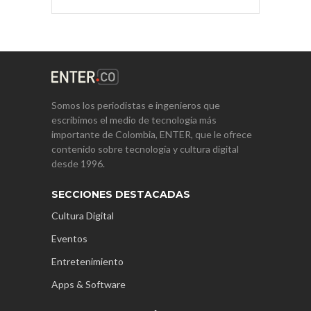
Somos los periodistas e ingenieros que
escribimos el medio de tecnología más
importante de Colombia, ENTER, que le ofrece
contenido sobre tecnología y cultura digital
desde 1996.
SECCIONES DESTACADAS
Cultura Digital
Eventos
Entretenimiento
Apps & Software