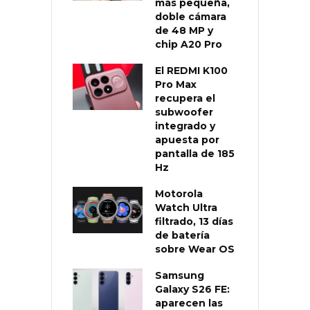
más pequeña,
doble cámara
de 48 MP y
chip A20 Pro
El REDMI K100
Pro Max
recupera el
subwoofer
integrado y
apuesta por
pantalla de 185
Hz
Motorola
Watch Ultra
filtrado, 13 días
de batería
sobre Wear OS
Samsung
Galaxy S26 FE:
aparecen las