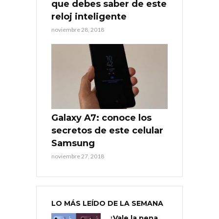
que debes saber de este
reloj inteligente
noviembre 28, 2018
Galaxy A7: conoce los
secretos de este celular
Samsung
noviembre 27, 2018
LO MÁS LEÍDO DE LA SEMANA
¿Vale la pena