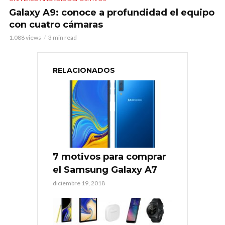
Galaxy A9: conoce a profundidad el equipo
con cuatro cámaras
1.088 views
3 min read
RELACIONADOS
7 motivos para comprar
el Samsung Galaxy A7
diciembre 19, 2018