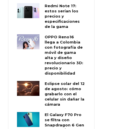
Redmi Note 17:
estos serían los
precios y
especificaciones
de la gama
OPPO Reno16
llega a Colombia
con fotografía de
móvil de gama
alta y diseño
revolucionario 3D:
precio y
disponibilidad
Eclipse solar del 12
de agosto: cómo
grabarlo con el
celular sin dañar la
cámara
El Galaxy F70 Pro
se filtra con
Snapdragon 6 Gen