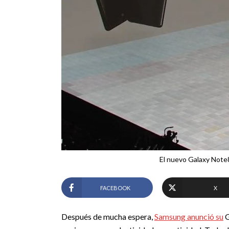
El nuevo Galaxy Note8
FACEBOOK
X
Después de mucha espera,
Samsung anunció su
G