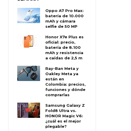
Oppo A7 Pro Max:
batería de 10.000
mAh y cámara
selfie de 50 MP
Honor X7e Plus es
oficial: precio,
batería de 8.100
mAh y resistencia
a caídas de 2,5 m
Ray-Ban Meta y
Oakley Meta ya
están en
Colombia: precios,
funciones y dónde
comprarlas
Samsung Galaxy Z
Fold8 Ultra vs.
HONOR Magic V6:
¿cuál es el mejor
plegable?