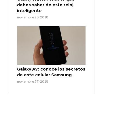
debes saber de este reloj
inteligente
noviembre 28, 2018
Galaxy A7: conoce los secretos
de este celular Samsung
noviembre 27, 2018