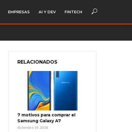
EMPRESAS
AI Y DEV
FINTECH
RELACIONADOS
7 motivos para comprar el
Samsung Galaxy A7
diciembre 19, 2018