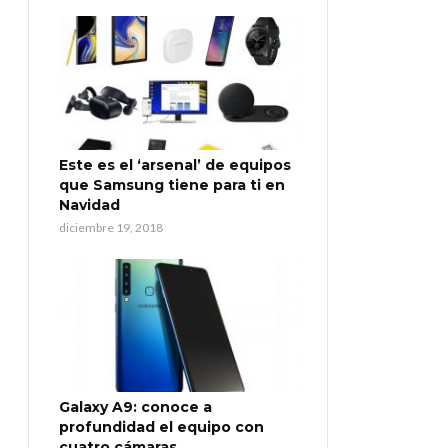
Este es el ‘arsenal’ de equipos
que Samsung tiene para ti en
Navidad
diciembre 19, 2018
Galaxy A9: conoce a
profundidad el equipo con
cuatro cámaras