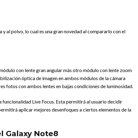
ua y al polvo, lo cual es una gran novedad al compararlo con el
 módulo con lente gran angular más otro módulo con lente zoom
tabilización óptica de imagen en ambos módulos de la cámara
res fotos con ambos lentes en bajas condiciones de luminosidad.
 funcionalidad Live Focus. Esta permitirá al usuario decidir
 permitirá aplicar mejores desenfoques a ciertos elementos de la
el Galaxy Note8