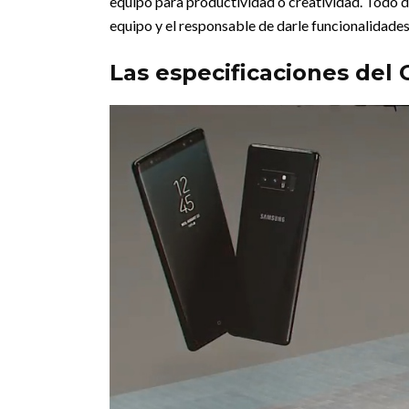
equipo para productividad o creatividad. Todo de
equipo y el responsable de darle funcionalidades
Las especificaciones del