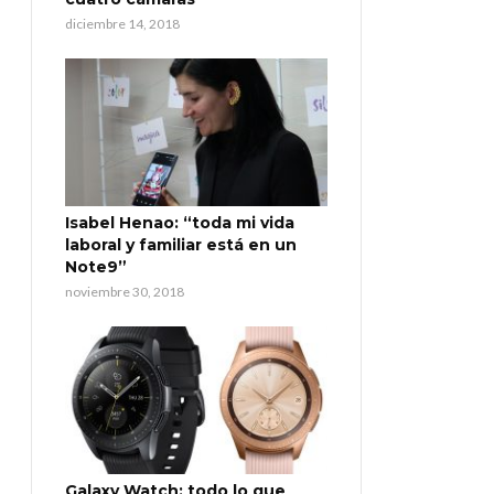
diciembre 14, 2018
Isabel Henao: “toda mi vida
laboral y familiar está en un
Note9”
noviembre 30, 2018
Galaxy Watch: todo lo que