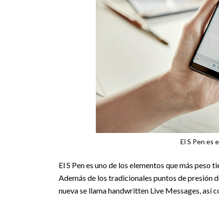
El S Pen es 
El S Pen es uno de los elementos que más peso ti
Además de los tradicionales puntos de presión d
nueva se llama handwritten Live Messages, así co