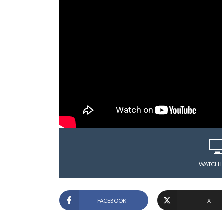
WATCH 
FACEBOOK
X