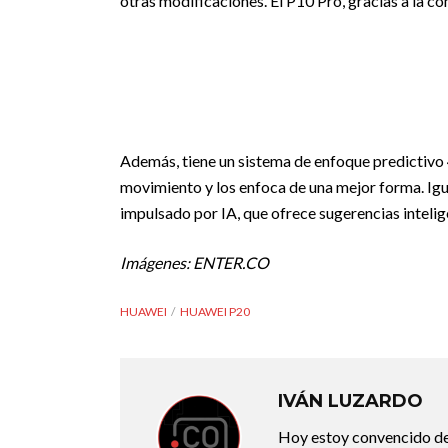
otras modificaciones. El P10 Pro, gracias a la c
Además, tiene un sistema de enfoque predictivo 4
movimiento y los enfoca de una mejor forma. Ig
impulsado por IA, que ofrece sugerencias intelig
Imágenes: ENTER.CO
HUAWEI
HUAWEI P20
IVÁN LUZARDO
Hoy estoy convencido de