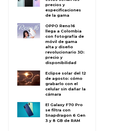
precios y
especificaciones
de la gama
OPPO Reno16
llega a Colombia
con fotografía de
móvil de gama
alta y diseño
revolucionario 3D:
precio y
disponibilidad
Eclipse solar del 12
de agosto: cómo
grabarlo con el
celular sin dañar la
cámara
El Galaxy F70 Pro
se filtra con
Snapdragon 6 Gen
3 y 8 GB de RAM