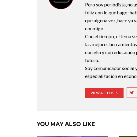
Pero soy periodista, no 
feliz con lo que hago: habl
que alguna vez, hace ya v
conmigo.
Con el tiempo, el tema se
las mejores herramientas
con ella y con educación 
futuro.
Soy comunicador social y
especialización en econo
VIEW ALL POSTS
YOU MAY ALSO LIKE