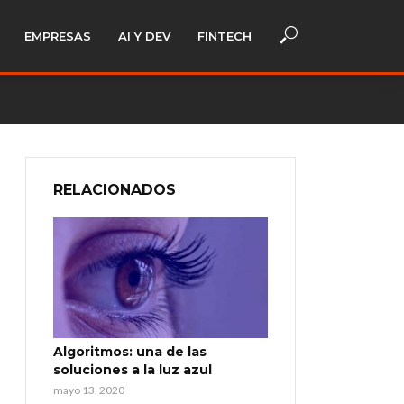
EMPRESAS
AI Y DEV
FINTECH
RELACIONADOS
Algoritmos: una de las
soluciones a la luz azul
mayo 13, 2020