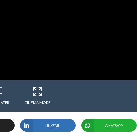
LATER
CINEMA MODE
LINKEDIN
WHATSAPP