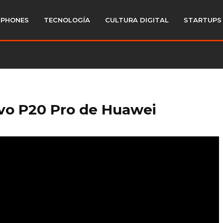
PHONES
TECNOLOGÍA
CULTURA DIGITAL
STARTUPS
evo P20 Pro de Huawei