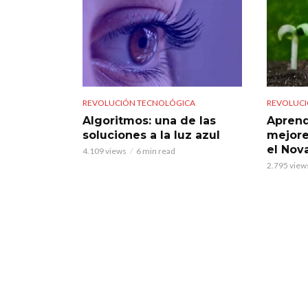
REVOLUCIÓN TECNOLÓGICA
REVOLUCI
Algoritmos: una de las
Aprend
soluciones a la luz azul
mejore
el Nov
4.109 views
6 min read
2.795 view