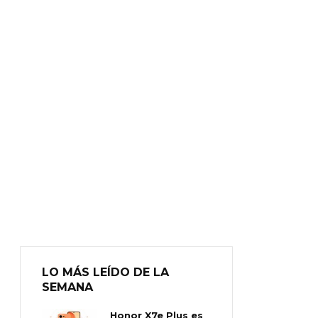
LO MÁS LEÍDO DE LA
SEMANA
Honor X7e Plus es