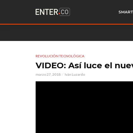
SMART
REVOLUCIÓN TECNOLÓGICA
VIDEO: Así luce el nu
marzo 27, 2018
Iván Luzardo