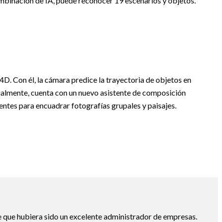
ombinación de IA, puede reconocer 19 escenarios y objetos.
D. Con él, la cámara predice la trayectoria de objetos en
ualmente, cuenta con un nuevo asistente de composición
entes para encuadrar fotografías grupales y paisajes.
 que hubiera sido un excelente administrador de empresas.