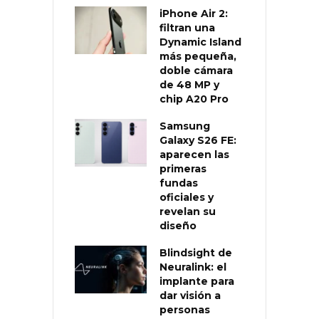
iPhone Air 2:
filtran una
Dynamic Island
más pequeña,
doble cámara
de 48 MP y
chip A20 Pro
Samsung
Galaxy S26 FE:
aparecen las
primeras
fundas
oficiales y
revelan su
diseño
Blindsight de
Neuralink: el
implante para
dar visión a
personas