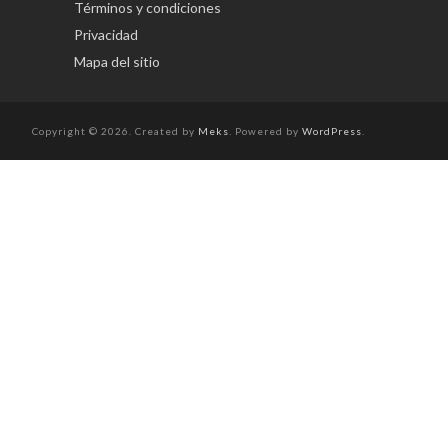
Términos y condiciones
Privacidad
Mapa del sitio
Copyright © 2026. Created by
Meks
. Powered by
WordPress
.