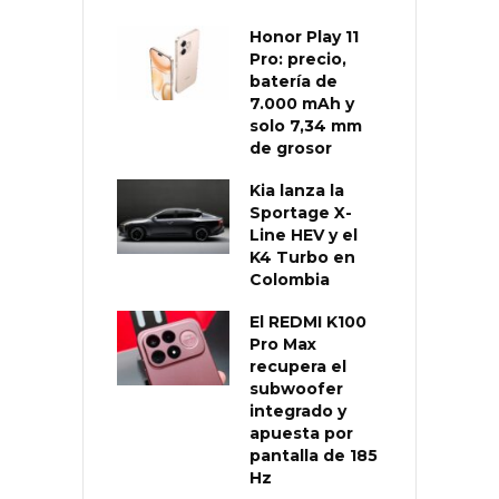
Honor Play 11
Pro: precio,
batería de
7.000 mAh y
solo 7,34 mm
de grosor
Kia lanza la
Sportage X-
Line HEV y el
K4 Turbo en
Colombia
El REDMI K100
Pro Max
recupera el
subwoofer
integrado y
apuesta por
pantalla de 185
Hz