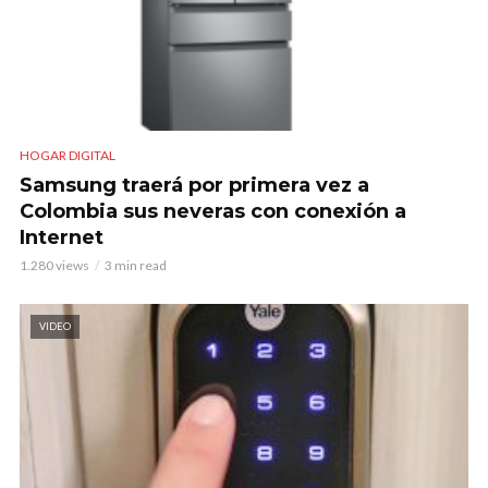
HOGAR DIGITAL
Samsung traerá por primera vez a
Colombia sus neveras con conexión a
Internet
1.280 views
3 min read
VIDEO