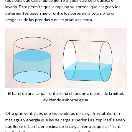
ropa para que caiga rápidamente al agua y así se produzca el
lavado. Esto permite que la ropa no se enrede, que el agua y los
detergentes pasen mejor entre los poros de la tela, no haya
desgaste de las prendas y no se produzca mota.
El barril de una carga frontal llena el tanque a menos de la mitad,
ayudando a ahorrar agua.
Otra gran ventaja es que las lavadoras de carga frontal ahorran
más agua y energía que las de carga superior. Las ‘top load’ tienen
que llenar el barril por encima de la carga mientras que las ‘front