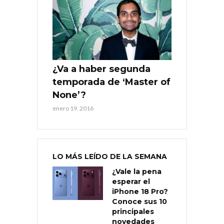
¿Va a haber segunda
temporada de ‘Master of
None’?
enero 19, 2016
LO MÁS LEÍDO DE LA SEMANA
¿Vale la pena
esperar el
iPhone 18 Pro?
Conoce sus 10
principales
novedades