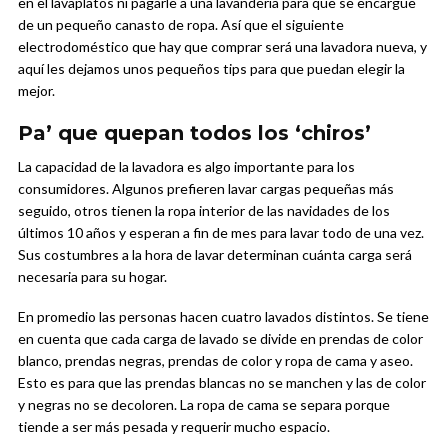
en el lavaplatos ni pagarle a una lavandería para que se encargue
de un pequeño canasto de ropa. Así que el siguiente
electrodoméstico que hay que comprar será una lavadora nueva, y
aquí les dejamos unos pequeños tips para que puedan elegir la
mejor.
Pa’ que quepan todos los ‘chiros’
La capacidad de la lavadora es algo importante para los
consumidores. Algunos prefieren lavar cargas pequeñas más
seguido, otros tienen la ropa interior de las navidades de los
últimos 10 años y esperan a fin de mes para lavar todo de una vez.
Sus costumbres a la hora de lavar determinan cuánta carga será
necesaria para su hogar.
En promedio las personas hacen cuatro lavados distintos. Se tiene
en cuenta que cada carga de lavado se divide en prendas de color
blanco, prendas negras, prendas de color y ropa de cama y aseo.
Esto es para que las prendas blancas no se manchen y las de color
y negras no se decoloren. La ropa de cama se separa porque
tiende a ser más pesada y requerir mucho espacio.