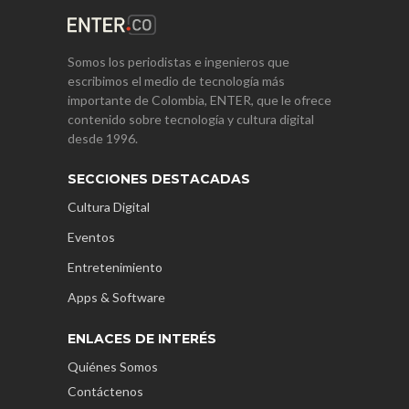
Somos los periodistas e ingenieros que
escribimos el medio de tecnología más
importante de Colombia, ENTER, que le ofrece
contenido sobre tecnología y cultura digital
desde 1996.
SECCIONES DESTACADAS
Cultura Digital
Eventos
Entretenimiento
Apps & Software
ENLACES DE INTERÉS
Quiénes Somos
Contáctenos