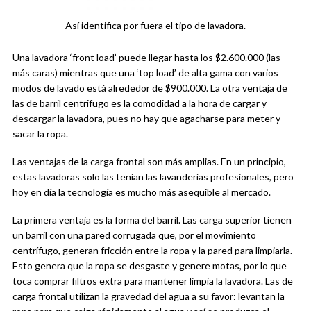
Así identifica por fuera el tipo de lavadora.
Una lavadora ‘front load’ puede llegar hasta los $2.600.000 (las
más caras) mientras que una ‘top load’ de alta gama con varios
modos de lavado está alrededor de $900.000. La otra ventaja de
las de barril centrifugo es la comodidad a la hora de cargar y
descargar la lavadora, pues no hay que agacharse para meter y
sacar la ropa.
Las ventajas de la carga frontal son más amplias. En un principio,
estas lavadoras solo las tenían las lavanderías profesionales, pero
hoy en día la tecnología es mucho más asequible al mercado.
La primera ventaja es la forma del barril. Las carga superior tienen
un barril con una pared corrugada que, por el movimiento
centrífugo, generan fricción entre la ropa y la pared para limpiarla.
Esto genera que la ropa se desgaste y genere motas, por lo que
toca comprar filtros extra para mantener limpia la lavadora. Las de
carga frontal utilizan la gravedad del agua a su favor: levantan la