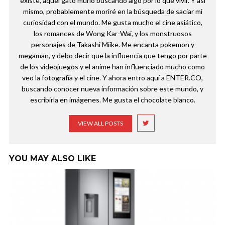
existe, aquel gato murió buscando algo por lo que vivir. Y así
mismo, probablemente moriré en la búsqueda de saciar mi
curiosidad con el mundo. Me gusta mucho el cine asiático,
los romances de Wong Kar-Wai, y los monstruosos
personajes de Takashi Miike. Me encanta pokemon y
megaman, y debo decir que la influencia que tengo por parte
de los videojuegos y el anime han influenciado mucho como
veo la fotografía y el cine. Y ahora entro aquí a ENTER.CO,
buscando conocer nueva información sobre este mundo, y
escribirla en imágenes. Me gusta el chocolate blanco.
VIEW ALL POSTS
YOU MAY ALSO LIKE