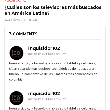
HOGAR DIGITAL
¿Cuáles son los televisores más buscados
en América Latina?
5.183 views
5 min read
3 COMMENTS
inquisidor102
marzo 19, 2014 a las 8:47 PM
buen articulo, la tecnología no es solo tablets y celulares,
sigan sacando mas equipos tecnológicos de hogar, seria
bueno un comparativo de las 5 marcas mas comerciales en
colombia
inquisidor102
marzo 19, 2014 a las 8:47 PM
buen articulo, la tecnología no es solo tablets y celulares,