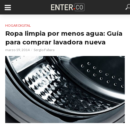
HOGAR DIGITAL
Ropa limpia por menos agua: Guía
para comprar lavadora nueva
marzo 19, 2014
Sergio Fabara