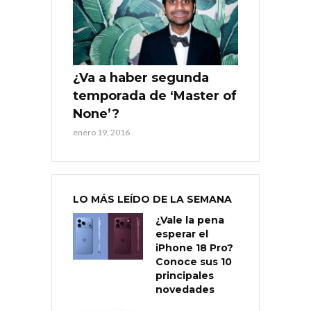
¿Va a haber segunda
temporada de ‘Master of
None’?
enero 19, 2016
LO MÁS LEÍDO DE LA SEMANA
¿Vale la pena
esperar el
iPhone 18 Pro?
Conoce sus 10
principales
novedades