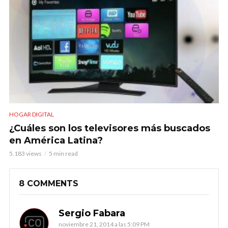
HOGAR DIGITAL
¿Cuáles son los televisores más buscados
en América Latina?
5.183 views
5 min read
8 COMMENTS
Sergio Fabara
noviembre 21, 2014 a las 5:09 PM