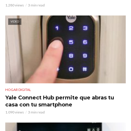
1.280 views
3 min read
VIDEO
HOGAR DIGITAL
Yale Connect Hub permite que abras tu
casa con tu smartphone
1.090 views
3 min read