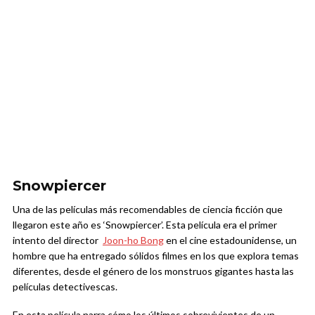
Snowpiercer
Una de las películas más recomendables de ciencia ficción que
llegaron este año es ‘Snowpiercer’. Esta película era el primer
intento del director
Joon-ho Bong
en el cine estadounidense, un
hombre que ha entregado sólidos filmes en los que explora temas
diferentes, desde el género de los monstruos gigantes hasta las
películas detectivescas.
En esta película narra cómo los últimos sobrevivientes de un