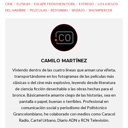
CINE
ELYSIUM
ESCAPE FROM NEW YORK
ESTRENO
LOS JUEGOS
DEL HAMBRE
PELÍCULAS
RED DAWN
SINSAJO
SNOWPIERCER
CAMILO MARTÍNEZ
Viviendo dentro de las cuatro líneas que arman una viñeta,
transportándome en los fotogramas de las películas más
clásicas o del cine más explosivo, leyendo desde literatura
de ciencia ficción desechable o las obras hechas para el
bronce. Básicamente amante ciego de las historias, sea en
pantalla o papel, buenas o terribles. Profesional en
comunicación social y periodismo del Politécnico
Grancolombiano, he colaborado con medios como Caracol
Radio, Cartel Urbano, Diario ADN y RCN Televisión.