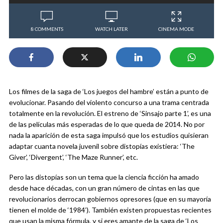
8 COMMENTS
WATCH LATER
CINEMA MODE
Los filmes de la saga de ‘Los juegos del hambre’ están a punto de
evolucionar. Pasando del violento concurso a una trama centrada
totalmente en la revolución. El estreno de ‘Sinsajo parte 1’, es una
de las películas más esperadas de lo que queda de 2014. No por
nada la aparición de esta saga impulsó que los estudios quisieran
adaptar cuanta novela juvenil sobre distopías existiera: ‘The
Giver’, ‘Divergent’, ‘The Maze Runner’, etc.
Pero las distopías son un tema que la ciencia ficción ha amado
desde hace décadas, con un gran número de cintas en las que
revolucionarios derrocan gobiernos opresores (que en su mayoría
tienen el molde de ‘1984’). También existen propuestas recientes
que usan la misma fórmula, y si eres amante de la saga de ‘Los