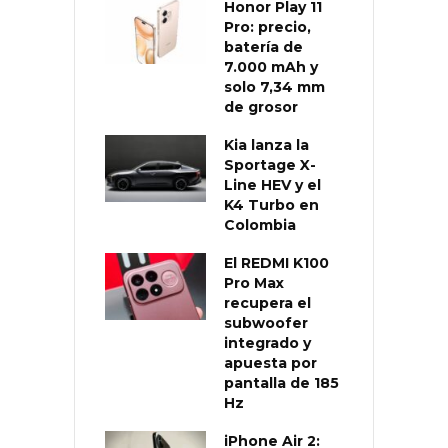
Honor Play 11
Pro: precio,
batería de
7.000 mAh y
solo 7,34 mm
de grosor
Kia lanza la
Sportage X-
Line HEV y el
K4 Turbo en
Colombia
El REDMI K100
Pro Max
recupera el
subwoofer
integrado y
apuesta por
pantalla de 185
Hz
iPhone Air 2: