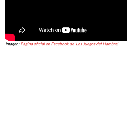
Imagen:
Página oficial en Facebook de ‘Los Juegos del Hambre’
.