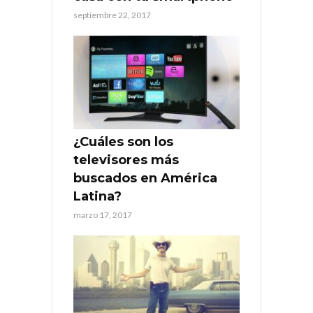
septiembre 22, 2017
¿Cuáles son los
televisores más
buscados en América
Latina?
marzo 17, 2017