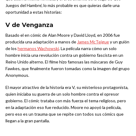
Juegos del Hambre’, lo más probable es que quieras darle una
oportunidad a estas historias:
V de Venganza
Basado el en cómic de Alan Moore y David Lloyd, en 2006 fue
producida una adaptación a manos de
James McTeigue
y un guión
de los
hermanos Wachowski
. La película narra cómo un solo
hombre inicia una revolución contra un gobierno fascista en un
Reino Unido alterno. El filme hizo famosas las máscaras de Guy
Fawkes, que finalmente fueron tomadas como la imagen del grupo
Anonymous.
El mayor atractivo de la historia era V, su misterioso protagonista,
quien iniciaba su guerra de un solo hombre contra el opresor
gobierno. El cómic trataba con más fuerza el tema religioso, pero
en la adaptación eso fue reducido. Moore no apoyó la película,
pero eso es un trauma que se repite con todos sus cómics que
llegan a la gran pantalla.