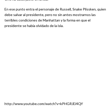
En ese punto entra el personaje de Russell, Snake Plissken, quien
debe salvar al presidente, pero no sin antes mostrarnos las
terribles condiciones de Manhattan y la forma en que el
presidente se había olvidado de la isla.
http://www.youtube.com/watch?v=kPHGRJEi4QY