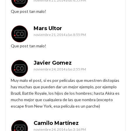
noviembre 21, 2014 a las 8:55 PM
Que post tan malo!
Mars Ultor
noviembre 21, 2014 a las 8:55 PM
Que post tan malo!
Javier Gomez
noviembre 24, 2014 a las 2:55 PM
Muy malo el post, si es por películas que muestren distopias
hay muchas que pueden dar un mejor ejemplo, por ejemplo
Brazil, Battle Royale, los hijos de los hombres; hasta Akira es
mucho mejor que cualquiera de las que nombra (excepto
escape from New York, esa película es un parche)
Camilo Martínez
noviembre 24, 2014 a las 3:16 PM