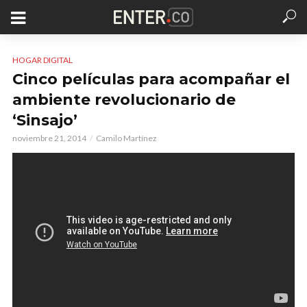
HOGAR DIGITAL
Cinco películas para acompañar el
ambiente revolucionario de
‘Sinsajo’
noviembre 21, 2014
Camilo Martínez