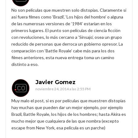
No son películas que muestren solo distopías. Claramente si
así fuera filmes como ‘Brazil’, ‘Los hijos del hombre’ o alguna
de las numerosas versiones de ‘1984’ estarían en los
primeros lugares. El punto son películas de ciencia ficción
con revoluciones, lo más cercano a ‘Sinsajo’, osea un grupo
reducido de personas que derroca un gobierno opresor. La
comparación con ‘Battle Royale’ cabe más para los dos
filmes anteriores, esta nueva entrega toma un camino
distinto a eso.
Javier Gomez
noviembre 24, 2014 a las 2:55 PM
Muy malo el post, si es por películas que muestren distopias
hay muchas que pueden dar un mejor ejemplo, por ejemplo
Brazil, Battle Royale, los hijos de los hombres; hasta Akira es
mucho mejor que cualquiera de las que nombra (excepto
escape from New York, esa película es un parche)