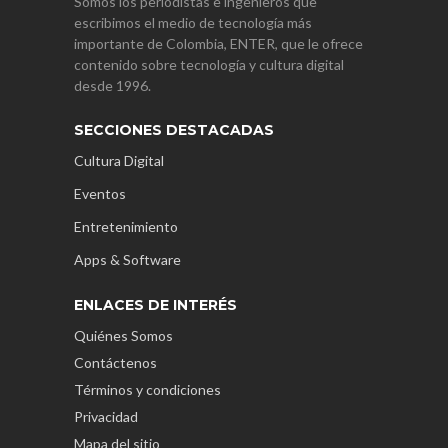
Somos los periodistas e ingenieros que
escribimos el medio de tecnología más
importante de Colombia, ENTER, que le ofrece
contenido sobre tecnología y cultura digital
desde 1996.
SECCIONES DESTACADAS
Cultura Digital
Eventos
Entretenimiento
Apps & Software
ENLACES DE INTERÉS
Quiénes Somos
Contáctenos
Términos y condiciones
Privacidad
Mapa del sitio