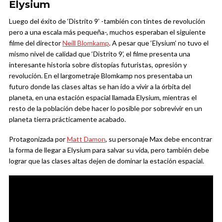
Elysium
Luego del éxito de ‘Distrito 9’ -también con tintes de revolución
pero a una escala más pequeña-, muchos esperaban el siguiente
filme del director
Neill Blomkamp
. A pesar que ‘Elysium’ no tuvo el
mismo nivel de calidad que ‘Distrito 9’, el filme presenta una
interesante historia sobre distopías futuristas, opresión y
revolución. En el largometraje Blomkamp nos presentaba un
futuro donde las clases altas se han ido a vivir a la órbita del
planeta, en una estación espacial llamada Elysium, mientras el
resto de la población debe hacer lo posible por sobrevivir en un
planeta tierra prácticamente acabado.
Protagonizada por
Matt Damon
, su personaje Max debe encontrar
la forma de llegar a Elysium para salvar su vida, pero también debe
lograr que las clases altas dejen de dominar la estación espacial.