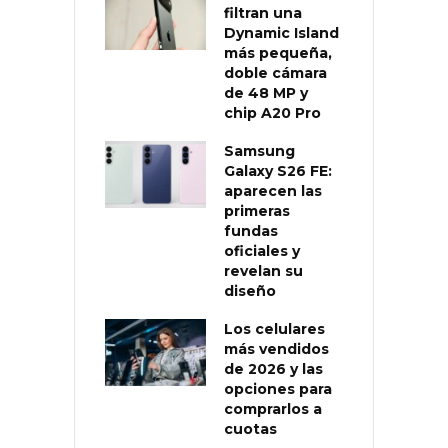
filtran una
Dynamic Island
más pequeña,
doble cámara
de 48 MP y
chip A20 Pro
Samsung
Galaxy S26 FE:
aparecen las
primeras
fundas
oficiales y
revelan su
diseño
Los celulares
más vendidos
de 2026 y las
opciones para
comprarlos a
cuotas