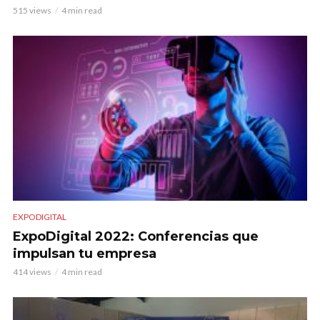
515 views
4 min read
EXPODIGITAL
ExpoDigital 2022: Conferencias que
impulsan tu empresa
414 views
4 min read