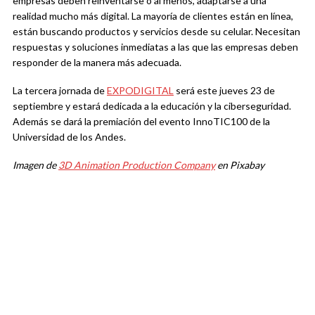
empresas deben reinventarse o al menos, adaptarse a una
realidad mucho más digital. La mayoría de clientes están en línea,
están buscando productos y servicios desde su celular. Necesitan
respuestas y soluciones inmediatas a las que las empresas deben
responder de la manera más adecuada.
La tercera jornada de
EXPODIGITAL
será este jueves 23 de
septiembre y estará dedicada a la educación y la ciberseguridad.
Además se dará la premiación del evento InnoTIC100 de la
Universidad de los Andes.
Imagen de
3D Animation Production Company
en Pixabay