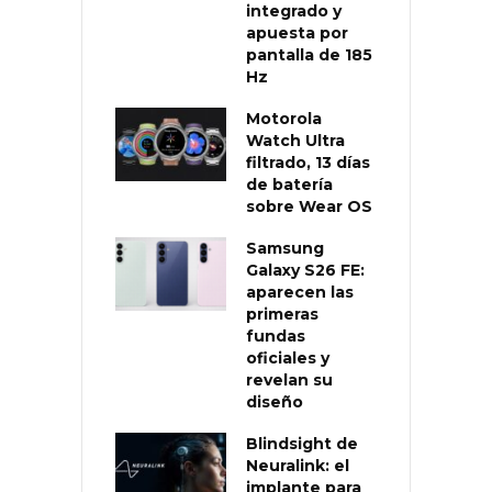
integrado y
apuesta por
pantalla de 185
Hz
Motorola
Watch Ultra
filtrado, 13 días
de batería
sobre Wear OS
Samsung
Galaxy S26 FE:
aparecen las
primeras
fundas
oficiales y
revelan su
diseño
Blindsight de
Neuralink: el
implante para