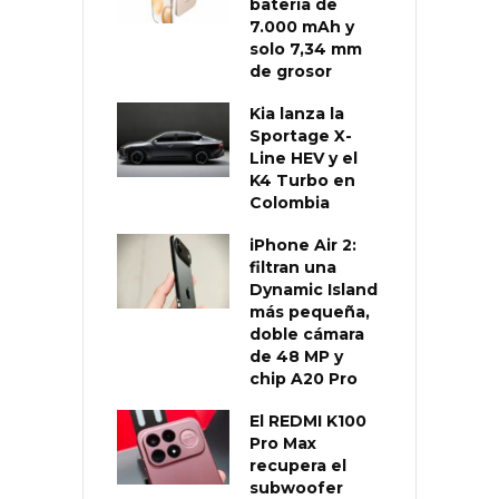
batería de
7.000 mAh y
solo 7,34 mm
de grosor
Kia lanza la
Sportage X-
Line HEV y el
K4 Turbo en
Colombia
iPhone Air 2:
filtran una
Dynamic Island
más pequeña,
doble cámara
de 48 MP y
chip A20 Pro
El REDMI K100
Pro Max
recupera el
subwoofer