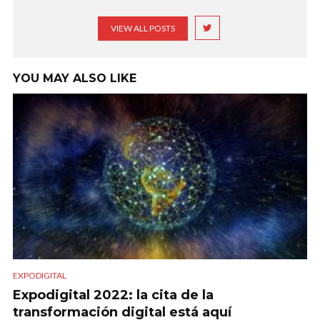
VIEW ALL POSTS
YOU MAY ALSO LIKE
EXPODIGITAL
Expodigital 2022: la cita de la
transformación digital está aquí