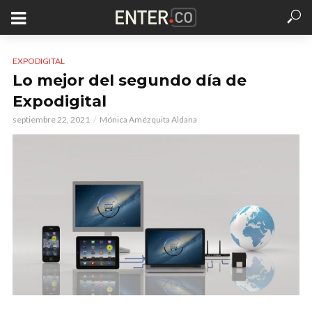
EXPODIGITAL
Lo mejor del segundo día de
Expodigital
septiembre 22, 2021
Mónica Amézquita Aldana