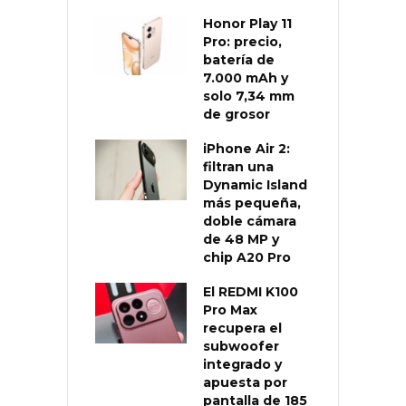
Honor Play 11
Pro: precio,
batería de
7.000 mAh y
solo 7,34 mm
de grosor
iPhone Air 2:
filtran una
Dynamic Island
más pequeña,
doble cámara
de 48 MP y
chip A20 Pro
El REDMI K100
Pro Max
recupera el
subwoofer
integrado y
apuesta por
pantalla de 185