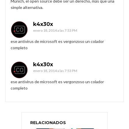
Múnich, el open source debe ser un derecho, más que una
simple alternativa.
k4x30x
enero 18, 2014 a las 7:53 PM
ese antivirus de microsoft es vergonzoso un colador
completo
k4x30x
enero 18, 2014 a las 7:53 PM
ese antivirus de microsoft es vergonzoso un colador
completo
RELACIONADOS