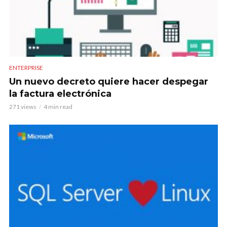
ENTERPRISE
Un nuevo decreto quiere hacer despegar
la factura electrónica
271 views
4 min read