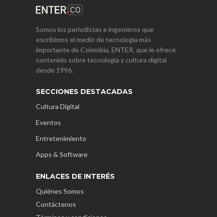
Somos los periodistas e ingenieros que
escribimos el medio de tecnología más
importante de Colombia, ENTER, que le ofrece
contenido sobre tecnología y cultura digital
desde 1996.
SECCIONES DESTACADAS
Cultura Digital
Eventos
Entretenimiento
Apps & Software
ENLACES DE INTERÉS
Quiénes Somos
Contáctenos