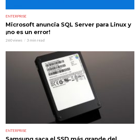
ENTERPRISE
Microsoft anuncia SQL Server para Linux y
¡no es un error!
260 views
3 min read
ENTERPRISE
Samsung saca el SSD más grande del