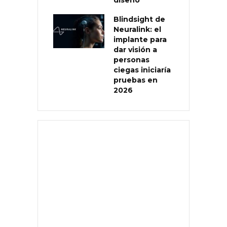
diseño
Blindsight de
Neuralink: el
implante para
dar visión a
personas
ciegas iniciaría
pruebas en
2026