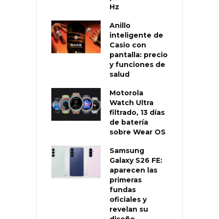
Hz
Anillo
inteligente de
Casio con
pantalla: precio
y funciones de
salud
Motorola
Watch Ultra
filtrado, 13 días
de batería
sobre Wear OS
Samsung
Galaxy S26 FE:
aparecen las
primeras
fundas
oficiales y
revelan su