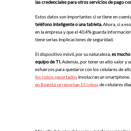
las credenciales para otros servicios de pago c
Estos datos son importantes si se tiene en cuent
teléfono inteligente o una tableta.
Ahora, si a es
en la empresa y que el 40,4% guarda información
tiene serias implicaciones de seguridad.
El dispositivo móvil, por su naturaleza,
es mucho 
equipo de TI.
Además, por tener un alto valor y u
esfuerzos para quedarse con los celulares de alta
los robos reportados
involucran un smartphone.
en Bogotá se reportan 15 robos
de celulares diar