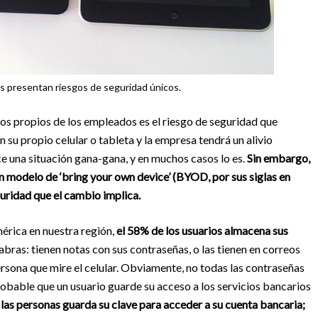
es presentan riesgos de seguridad únicos.
os propios de los empleados es el riesgo de seguridad que
n su propio celular o tableta y la empresa tendrá un alivio
ce una situación gana-gana, y en muchos casos lo es.
Sin embargo,
n modelo de ‘bring your own device’ (BYOD, por sus siglas en
eguridad que el cambio implica.
érica en nuestra región,
el 58% de los usuarios almacena sus
abras: tienen notas con sus contraseñas, o las tienen en correos
ersona que mire el celular. Obviamente, no todas las contraseñas
bable que un usuario guarde su acceso a los servicios bancarios
 las personas guarda su clave para acceder a su cuenta bancaria;