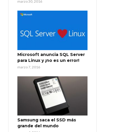
marzo 30, 2016
Microsoft anuncia SQL Server
para Linux y ¡no es un error!
marzo 7, 2016
Samsung saca el SSD más
grande del mundo