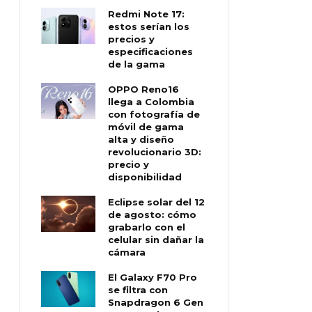
Redmi Note 17:
estos serían los
precios y
especificaciones
de la gama
OPPO Reno16
llega a Colombia
con fotografía de
móvil de gama
alta y diseño
revolucionario 3D:
precio y
disponibilidad
Eclipse solar del 12
de agosto: cómo
grabarlo con el
celular sin dañar la
cámara
El Galaxy F70 Pro
se filtra con
Snapdragon 6 Gen