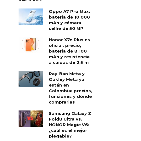
Oppo A7 Pro Max:
batería de 10.000
mAh y cámara
selfie de 50 MP
Honor X7e Plus es
oficial: precio,
batería de 8.100
mAh y resistencia
a caídas de 2,5 m
Ray-Ban Meta y
Oakley Meta ya
están en
Colombia: precios,
funciones y dónde
comprarlas
Samsung Galaxy Z
Fold8 Ultra vs.
HONOR Magic V6:
¿cuál es el mejor
plegable?