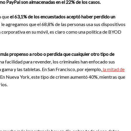
omo PayPal son almacenadas en el 22% de los casos.
a que
el 63,1% de los encuestados aceptó haber perdido un
o le agregamos que el 68,8% de las personas usa sus dispositivos
 corporativa en su móvil, es claro como una política de BYOD
más propenso a robo o perdida que cualquier otro tipo de
na facilidad para revender, los criminales han enfocado sus
 gama y las tabletas. En San Francisco, por ejemplo,
la mitad de
 En Nueva York, este tipo de crimen aumentó 40%, mientras que
ios.