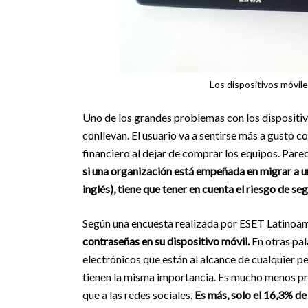
Los dispositivos móvil
Uno de los grandes problemas con los dispositiv
conllevan. El usuario va a sentirse más a gusto co
financiero al dejar de comprar los equipos. Pare
si una organización está empeñada en migrar a u
inglés), tiene que tener en cuenta el riesgo de s
Según una encuesta realizada por ESET Latinoam
contraseñas en su dispositivo móvil.
En otras pal
electrónicos que están al alcance de cualquier p
tienen la misma importancia. Es mucho menos pro
que a las redes sociales.
Es más, solo el 16,3% de