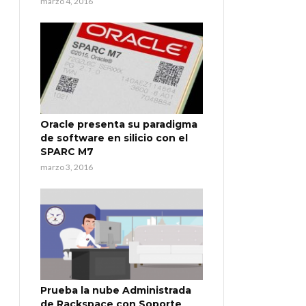
marzo 4, 2016
Oracle presenta su paradigma
de software en silicio con el
SPARC M7
marzo 3, 2016
Prueba la nube Administrada
de Rackspace con Soporte