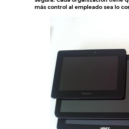
segura. Cada organización tiene qu
más control al empleado sea lo co