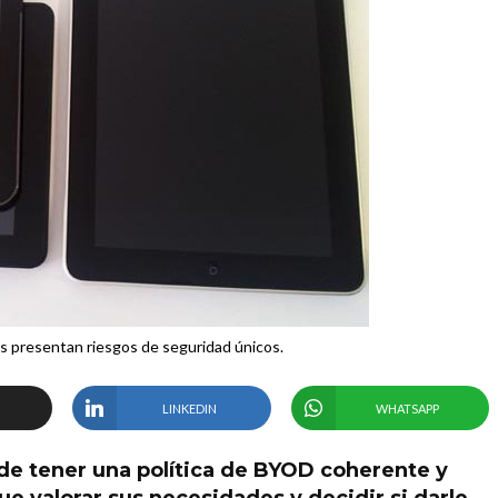
es presentan riesgos de seguridad únicos.
LINKEDIN
WHATSAPP
 de tener una política de BYOD coherente y