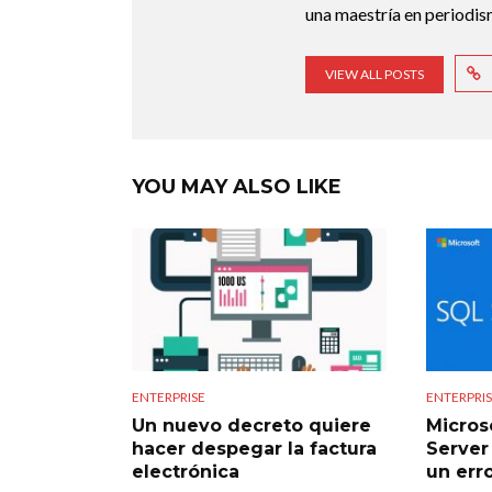
una maestría en periodis
VIEW ALL POSTS
YOU MAY ALSO LIKE
ENTERPRISE
ENTERPRI
Un nuevo decreto quiere
Micros
hacer despegar la factura
Server 
electrónica
un erro