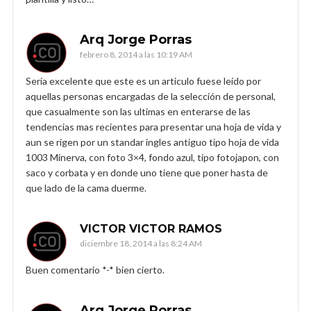
Arq Jorge Porras
febrero 8, 2014 a las 10:19 AM
Seria excelente que este es un articulo fuese leído por
aquellas personas encargadas de la selección de personal,
que casualmente son las ultimas en enterarse de las
tendencias mas recientes para presentar una hoja de vida y
aun se rigen por un standar ingles antiguo tipo hoja de vida
1003 Minerva, con foto 3×4, fondo azul, tipo fotojapon, con
saco y corbata y en donde uno tiene que poner hasta de
que lado de la cama duerme.
VICTOR VICTOR RAMOS
diciembre 18, 2014 a las 8:24 AM
Buen comentario *-* bien cierto.
Arq Jorge Porras