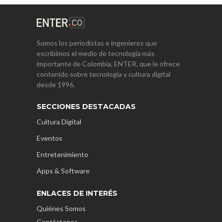
Somos los periodistas e ingenieros que
escribimos el medio de tecnología más
importante de Colombia, ENTER, que le ofrece
contenido sobre tecnología y cultura digital
desde 1996.
SECCIONES DESTACADAS
Cultura Digital
Eventos
Entretenimiento
Apps & Software
ENLACES DE INTERÉS
Quiénes Somos
Contáctenos