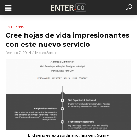
ENTERPRISE
Cree hojas de vida impresionantes
con este nuevo servicio
febrero 7, 2014
Mateo Santos
El diseño es extraordinario. Imagen: Sumry