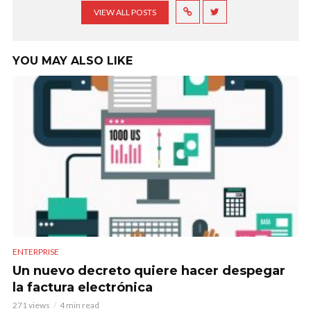
VIEW ALL POSTS
YOU MAY ALSO LIKE
ENTERPRISE
Un nuevo decreto quiere hacer despegar
la factura electrónica
271 views
4 min read