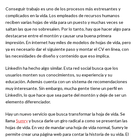
Conseguir trabajo es uno de los procesos más estresantes y
complicados en la vida. Los empleados de recursos humanos
reciben varias hojas de vida para un puesto y muchas veces se
saltan las que no sobresalen. Por lo tanto, hay que hacer algo para
destacarse entre el montón y causar una buena primera
impresión. En internet hay miles de modelos de hojas de vida, pero
ya es necesario dar el siguiente paso y montar el CV en línea, con
las necesidades de diseño y contenido que eso implica.
LinkedIn ha hecho algo similar. Esta red social busca que los
usuarios monten sus conocimientos, su experiencia y su
educación. Además cuenta con un sistema de recomendaciones
muy interesante. Sin embargo, mucha gente tiene un perfil en
LinkedIn, lo que hace que sea parte del montón y deje de ser un
elemento diferenciador.
Hay un nuevo servicio que busca transformar la hoja de vida. Se
llama
Sumry
y busca darle un giro radical a como se presentan las
hojas de vida. En vez de mandar una hoja de vida normal, Sumry le
permite crear una página web para contar la historia de su vida. El