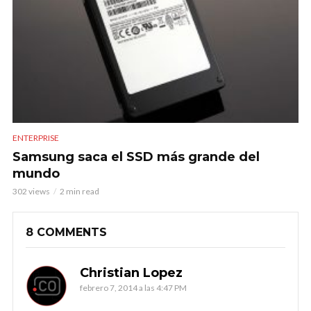
ENTERPRISE
Samsung saca el SSD más grande del
mundo
302 views
2 min read
8 COMMENTS
Christian Lopez
febrero 7, 2014 a las 4:47 PM