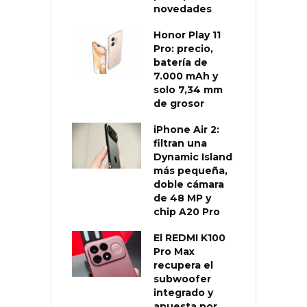
novedades
Honor Play 11
Pro: precio,
batería de
7.000 mAh y
solo 7,34 mm
de grosor
iPhone Air 2:
filtran una
Dynamic Island
más pequeña,
doble cámara
de 48 MP y
chip A20 Pro
El REDMI K100
Pro Max
recupera el
subwoofer
integrado y
apuesta por