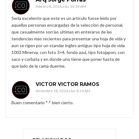
febrero 8, 2014 a las 10:19 AM
Seria excelente que este es un articulo fuese leído por
aquellas personas encargadas de la selección de personal,
que casualmente son las ultimas en enterarse de las
tendencias mas recientes para presentar una hoja de vida y
aun se rigen por un standar ingles antiguo tipo hoja de vida
1003 Minerva, con foto 3×4, fondo azul, tipo fotojapon, con
saco y corbata y en donde uno tiene que poner hasta de
que lado de la cama duerme.
VICTOR VICTOR RAMOS
diciembre 18, 2014 a las 8:24 AM
Buen comentario *-* bien cierto.