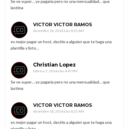
Se ve super… yo pagaria pero no una mensualidad… que
lastima
VICTOR VICTOR RAMOS
diciembre 18, 2014 a las 8:25 AM
es mejor pagar un host, decirle a alguien que te haga una
plantilla y listo…
Christian Lopez
febrero 7, 2014 a las 4:47 PM
Se ve super… yo pagaria pero no una mensualidad… que
lastima
VICTOR VICTOR RAMOS
diciembre 18, 2014 a las 8:25 AM
es mejor pagar un host, decirle a alguien que te haga una
plantilla y listo…