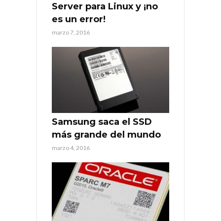
Server para Linux y ¡no
es un error!
marzo 7, 2016
Samsung saca el SSD
más grande del mundo
marzo 4, 2016