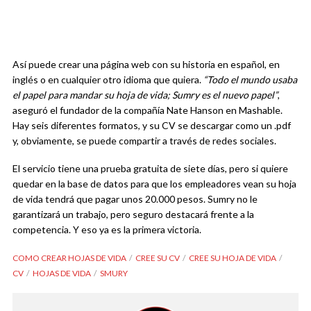
Así puede crear una página web con su historia en español, en
inglés o en cualquier otro idioma que quiera.
“Todo el mundo usaba
el papel para mandar su hoja de vida; Sumry es el nuevo papel”
,
aseguró el fundador de la compañía Nate Hanson en Mashable.
Hay seis diferentes formatos, y su CV se descargar como un .pdf
y, obviamente, se puede compartir a través de redes sociales.
El servicio tiene una prueba gratuita de siete días, pero si quiere
quedar en la base de datos para que los empleadores vean su hoja
de vida tendrá que pagar unos 20.000 pesos. Sumry no le
garantizará un trabajo, pero seguro destacará frente a la
competencia. Y eso ya es la primera victoria.
COMO CREAR HOJAS DE VIDA
CREE SU CV
CREE SU HOJA DE VIDA
CV
HOJAS DE VIDA
SMURY