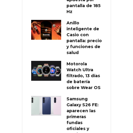
pantalla de 185
Hz
Anillo
inteligente de
Casio con
pantalla: precio
y funciones de
salud
Motorola
Watch Ultra
filtrado, 13 días
de batería
sobre Wear OS
Samsung
Galaxy S26 FE:
aparecen las
primeras
fundas
oficiales y