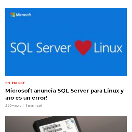
ENTERPRISE
Microsoft anuncia SQL Server para Linux y
¡no es un error!
260 views
3 min read