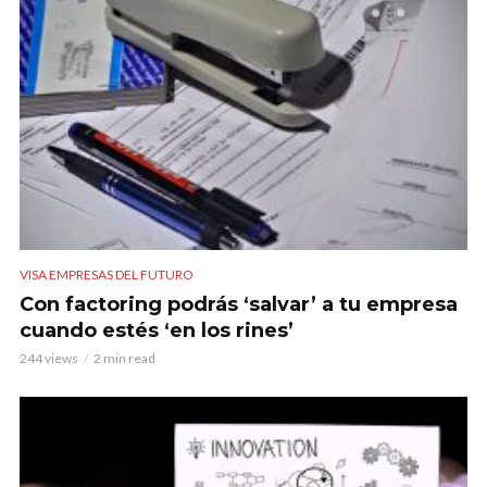
VISA EMPRESAS DEL FUTURO
Con factoring podrás ‘salvar’ a tu empresa
cuando estés ‘en los rines’
244 views
2 min read