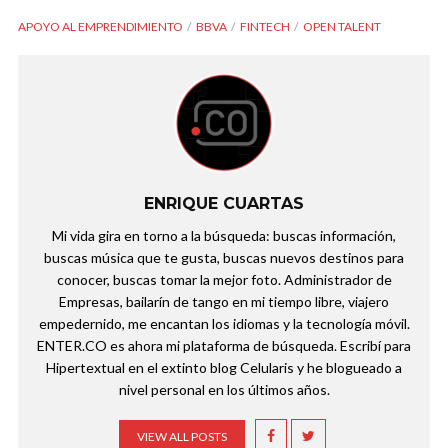
APOYO AL EMPRENDIMIENTO
BBVA
FINTECH
OPEN TALENT
ENRIQUE CUARTAS
Mi vida gira en torno a la búsqueda: buscas información,
buscas música que te gusta, buscas nuevos destinos para
conocer, buscas tomar la mejor foto. Administrador de
Empresas, bailarín de tango en mi tiempo libre, viajero
empedernido, me encantan los idiomas y la tecnología móvil.
ENTER.CO es ahora mi plataforma de búsqueda. Escribí para
Hipertextual en el extinto blog Celularis y he blogueado a
nivel personal en los últimos años.
VIEW ALL POSTS