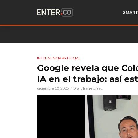
SMART
INTELIGENCIA ARTIFICIAL
Google revela que Col
IA en el trabajo: así e
diciembre 10, 2025
Digna Irene Urrea