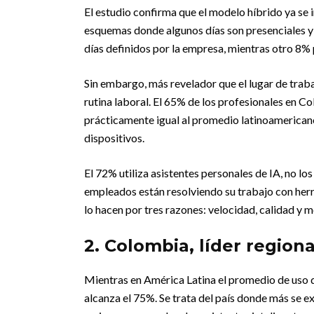
El estudio confirma que el modelo híbrido ya se
esquemas donde algunos días son presenciales y 
días definidos por la empresa, mientras otro 8% 
Sin embargo, más revelador que el lugar de traba
rutina laboral. El 65% de los profesionales en Col
prácticamente igual al promedio latinoamericano
dispositivos.
El 72% utiliza asistentes personales de IA, no lo
empleados están resolviendo su trabajo con herr
lo hacen por tres razones: velocidad, calidad y m
2. Colombia, líder region
Mientras en América Latina el promedio de uso d
alcanza el 75%. Se trata del país donde más se