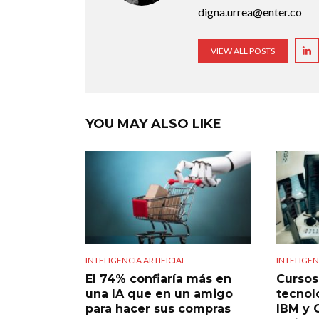
digna.urrea@enter.co
VIEW ALL POSTS
YOU MAY ALSO LIKE
INTELIGENCIA ARTIFICIAL
INTELIGEN
El 74% confiaría más en
Cursos 
una IA que en un amigo
tecnol
para hacer sus compras
IBM y 