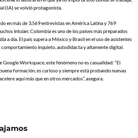
ial (IA) se volvió protagonista.
o en más de 3.569 entrevistas en América Latina y 769
uchos intuían: Colombia es uno de los países más preparados
día a día. El país supera a México y Brasil en el uso de asistentes
 comportamiento inquieto, autodidacta y altamente digital.
 de Google Workspace, este fenómeno no es casualidad: “El
 buena formación, es curioso y siempre está probando nuevas
 acelere aquí más que en otros mercados”, asegura.
bajamos