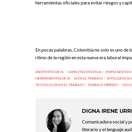
herramientas oficiales para evitar riesgos y capi
En pocas palabras, Colombia no solo es uno de l
ritmo de la región en esta nueva era laboral impuls
ASISTENTES DE IA
CAPACITACIÓN EN IA
EMPLEADOS EN
HERRAMIENTAS DE IA
IA EN EL TRABAJO
INTELIGENCIA 
TECNOLOGÍA EN EL TRABAJO
TRABAJO HÍBRIDO
USO D
DIGNA IRENE UR
Comunicadora social y pe
literario y el lenguaje au