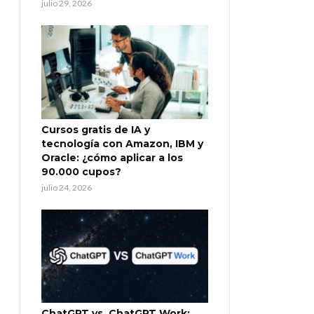
julio 29, 2026
Cursos gratis de IA y
tecnología con Amazon, IBM y
Oracle: ¿cómo aplicar a los
90.000 cupos?
julio 24, 2026
ChatGPT vs. ChatGPT Work: