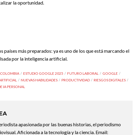
talizar la oportunidad.
os países más preparados: ya es uno de los que está marcando el
ada por la inteligencia artificial.
 COLOMBIA
ESTUDIO GOOGLE 2025
FUTURO LABORAL
GOOGLE
ARTIFICIAL
NUEVAS HABILIDADES
PRODUCTIVIDAD
RIESGOS DIGITALES
E IA PERSONAL
REA
riodista apasionada por las buenas historias, el periodismo
diovisual. Aficionada a la tecnología y la ciencia. Email: