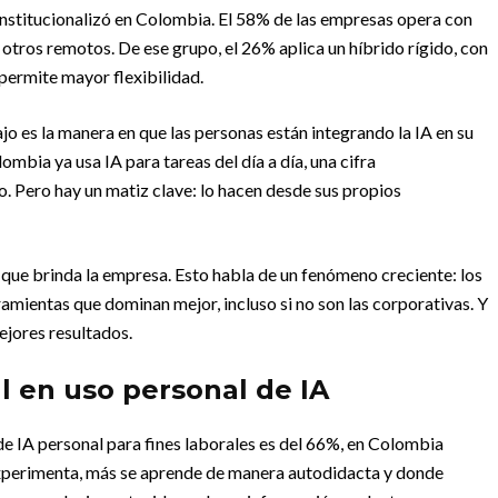
 institucionalizó en Colombia. El 58% de las empresas opera con
otros remotos. De ese grupo, el 26% aplica un híbrido rígido, con
permite mayor flexibilidad.
jo es la manera en que las personas están integrando la IA en su
ombia ya usa IA para tareas del día a día, una cifra
. Pero hay un matiz clave: lo hacen desde sus propios
s que brinda la empresa. Esto habla de un fenómeno creciente: los
amientas que dominan mejor, incluso si no son las corporativas. Y
ejores resultados.
al en uso personal de IA
e IA personal para fines laborales es del 66%, en Colombia
 experimenta, más se aprende de manera autodidacta y donde