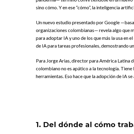
sino cómo. Y en ese “cómo”, la inteligencia artific
Un nuevo estudio presentado por Google —basad
organizaciones colombianas— revela algo que m
para adoptar IA y uno de los que más la usa en el 
de IA para tareas profesionales, demostrando un
Para Jorge Arias, director para América Latina
colombiano no es apático a la tecnología. Tiene
herramientas. Eso hace que la adopción de IA se
1. Del dónde al cómo tra