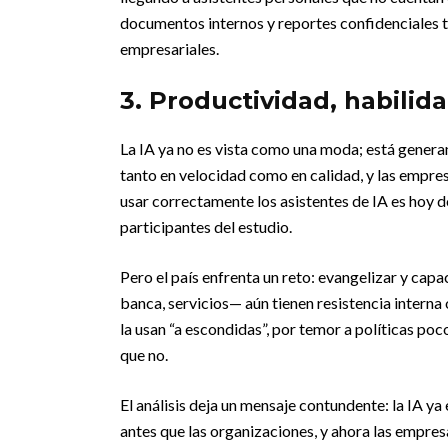
documentos internos y reportes confidenciales 
empresariales.
3. Productividad, habilid
La IA ya no es vista como una moda; está genera
tanto en velocidad como en calidad, y las empre
usar correctamente los asistentes de IA es hoy 
participantes del estudio.
Pero el país enfrenta un reto: evangelizar y cap
banca, servicios— aún tienen resistencia intern
la usan “a escondidas”, por temor a políticas poc
que no.
El análisis deja un mensaje contundente: la IA ya
antes que las organizaciones, y ahora las empres