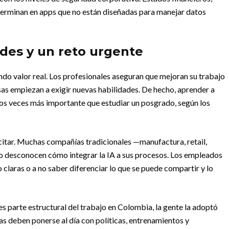
terminan en apps que no están diseñadas para manejar datos
ades y un reto urgente
ndo valor real. Los profesionales aseguran que mejoran su trabajo
sas empiezan a exigir nuevas habilidades. De hecho, aprender a
dos veces más importante que estudiar un posgrado, según los
acitar. Muchas compañías tradicionales —manufactura, retail,
a o desconocen cómo integrar la IA a sus procesos. Los empleados
o claras o a no saber diferenciar lo que se puede compartir y lo
 es parte estructural del trabajo en Colombia, la gente la adoptó
as deben ponerse al día con políticas, entrenamientos y