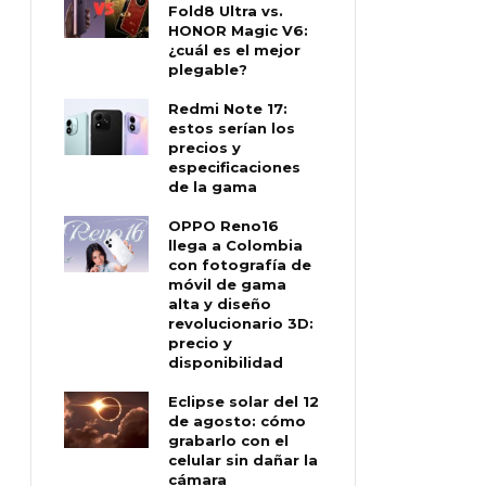
Fold8 Ultra vs.
HONOR Magic V6:
¿cuál es el mejor
plegable?
Redmi Note 17:
estos serían los
precios y
especificaciones
de la gama
OPPO Reno16
llega a Colombia
con fotografía de
móvil de gama
alta y diseño
revolucionario 3D:
precio y
disponibilidad
Eclipse solar del 12
de agosto: cómo
grabarlo con el
celular sin dañar la
cámara