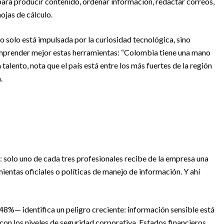
para producir contenido, ordenar información, redactar correos,
ojas de cálculo.
 solo está impulsada por la curiosidad tecnológica, sino
mprender mejor estas herramientas: “Colombia tiene una mano
alento, nota que el país está entre los más fuertes de la región
.
 solo uno de cada tres profesionales recibe de la empresa una
ientas oficiales o políticas de manejo de información. Y ahí
48%— identifica un peligro creciente: información sensible está
con los niveles de seguridad corporativa. Estados financieros,