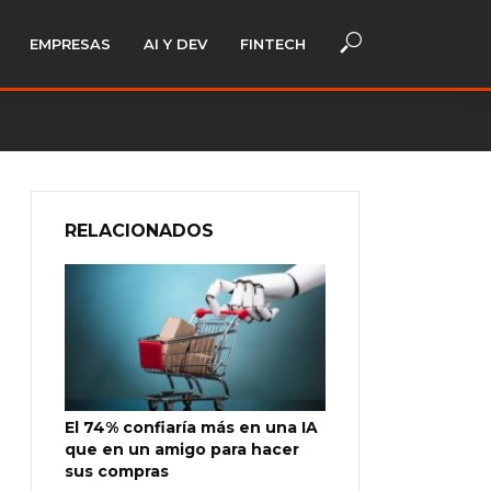
EMPRESAS
AI Y DEV
FINTECH
RELACIONADOS
El 74% confiaría más en una IA
que en un amigo para hacer
sus compras