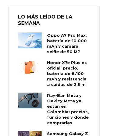
LO MÁS LEÍDO DE LA
SEMANA
Oppo A7 Pro Max:
batería de 10.000
mAh y cámara
selfie de 50 MP
Honor X7e Plus es
oficial: precio,
batería de 8.100
mAh y resistencia
a caídas de 2,5 m
Ray-Ban Meta y
Oakley Meta ya
están en
Colombia: precios,
funciones y dónde
comprarlas
Samsung Galaxy Z