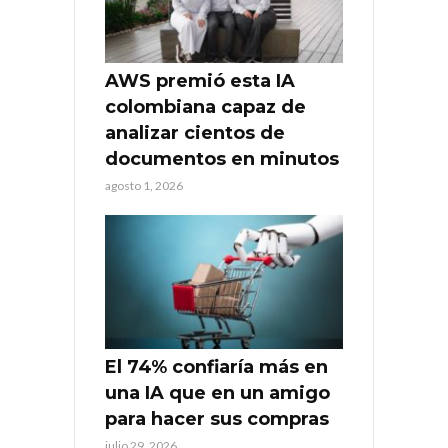
AWS premió esta IA
colombiana capaz de
analizar cientos de
documentos en minutos
agosto 1, 2026
El 74% confiaría más en
una IA que en un amigo
para hacer sus compras
julio 29, 2026