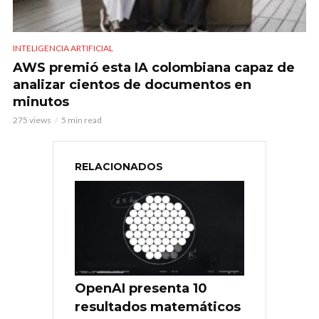
INTELIGENCIA ARTIFICIAL
AWS premió esta IA colombiana capaz de
analizar cientos de documentos en
minutos
275 views
5 min read
RELACIONADOS
OpenAI presenta 10
resultados matemáticos