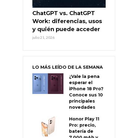
ChatGPT vs. ChatGPT
Work: diferencias, usos
y quién puede acceder
julio 21, 2026
LO MÁS LEÍDO DE LA SEMANA
¿Vale la pena
esperar el
iPhone 18 Pro?
Conoce sus 10
principales
novedades
Honor Play 11
Pro: precio,
batería de
7.000 mAh y