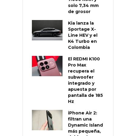
solo 7,34 mm
de grosor
Kia lanza la
Sportage X-
Line HEV y el
K4 Turbo en
Colombia
El REDMI K100
Pro Max
recupera el
subwoofer
integrado y
apuesta por
pantalla de 185
Hz
iPhone Air 2:
filtran una
Dynamic Island
más pequeña,