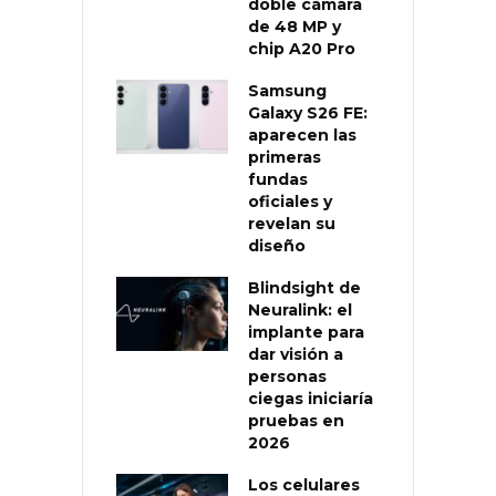
doble cámara
de 48 MP y
chip A20 Pro
Samsung
Galaxy S26 FE:
aparecen las
primeras
fundas
oficiales y
revelan su
diseño
Blindsight de
Neuralink: el
implante para
dar visión a
personas
ciegas iniciaría
pruebas en
2026
Los celulares