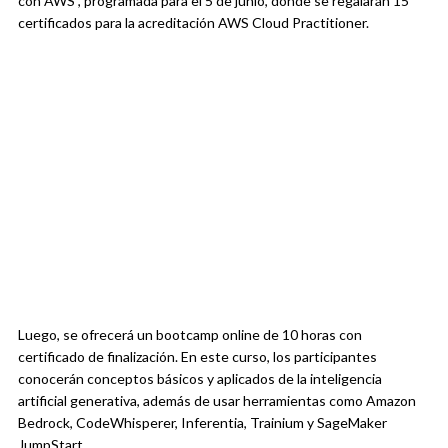
con AWS”, programada para el 5 de junio, donde se regalarán 15
certificados para la acreditación AWS Cloud Practitioner.
Luego, se ofrecerá un bootcamp online de 10 horas con
certificado de finalización. En este curso, los participantes
conocerán conceptos básicos y aplicados de la inteligencia
artificial generativa, además de usar herramientas como Amazon
Bedrock, CodeWhisperer, Inferentia, Trainium y SageMaker
JumpStart.