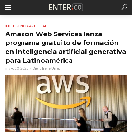
INTELIGENCIA ARTIFICIAL
Amazon Web Services lanza
programa gratuito de formación
en inteligencia artificial generativa
para Latinoamérica
mayo 20, 2025
Digna Irene Urrea