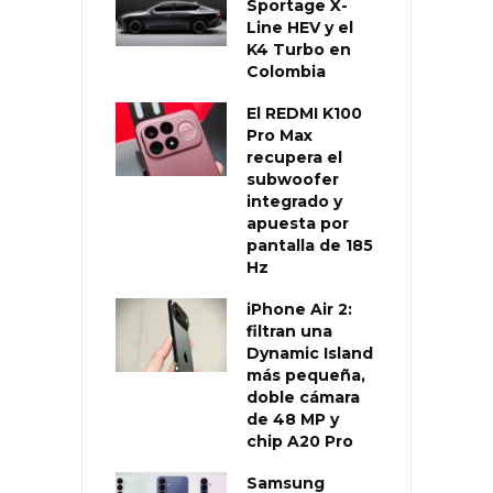
Sportage X-
Line HEV y el
K4 Turbo en
Colombia
El REDMI K100
Pro Max
recupera el
subwoofer
integrado y
apuesta por
pantalla de 185
Hz
iPhone Air 2:
filtran una
Dynamic Island
más pequeña,
doble cámara
de 48 MP y
chip A20 Pro
Samsung