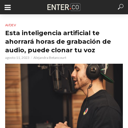
AI/DEV
Esta inteligencia artificial te
ahorrará horas de grabación de
audio, puede clonar tu voz
agosto 11, 2023
Alejandra Betancourt