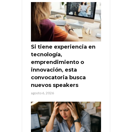
Si tiene experiencia en
tecnología,
emprendimiento o
innovación, esta
convocatoria busca
nuevos speakers
agosto 6, 2026