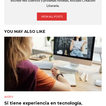
escribir mis cuentos y próximas novelas, estudio Creación
Literaria.
VIEW ALL POSTS
YOU MAY ALSO LIKE
AI/DEV
Si tiene experiencia en tecnología,