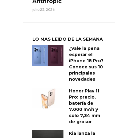
Anthropic
julio 25, 2026
LO MÁS LEÍDO DE LA SEMANA
¿Vale la pena
esperar el
iPhone 18 Pro?
Conoce sus 10
principales
novedades
Honor Play 11
Pro: precio,
batería de
7.000 mAh y
solo 7,34 mm
de grosor
Kia lanza la