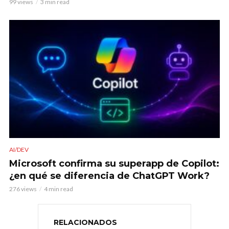
99 views
3 min read
AI/DEV
Microsoft confirma su superapp de Copilot:
¿en qué se diferencia de ChatGPT Work?
276 views
4 min read
RELACIONADOS