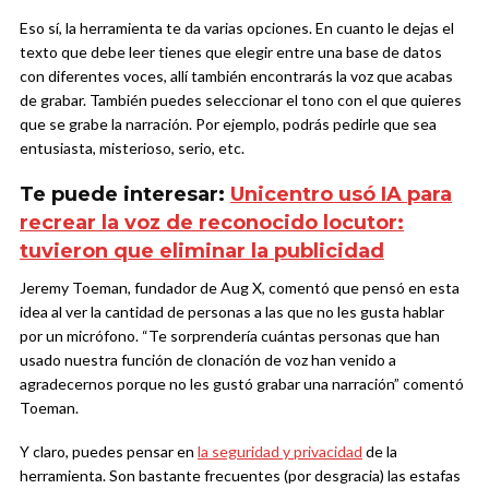
Eso sí, la herramienta te da varias opciones. En cuanto le dejas el
texto que debe leer tienes que elegir entre una base de datos
con diferentes voces, allí también encontrarás la voz que acabas
de grabar. También puedes seleccionar el tono con el que quieres
que se grabe la narración. Por ejemplo, podrás pedirle que sea
entusiasta, misterioso, serio, etc.
Te puede interesar:
Unicentro usó IA para
recrear la voz de reconocido locutor:
tuvieron que eliminar la publicidad
Jeremy Toeman, fundador de Aug X, comentó que pensó en esta
idea al ver la cantidad de personas a las que no les gusta hablar
por un micrófono. “Te sorprendería cuántas personas que han
usado nuestra función de clonación de voz han venido a
agradecernos porque no les gustó grabar una narración” comentó
Toeman.
Y claro, puedes pensar en
la seguridad y privacidad
de la
herramienta. Son bastante frecuentes (por desgracia) las estafas