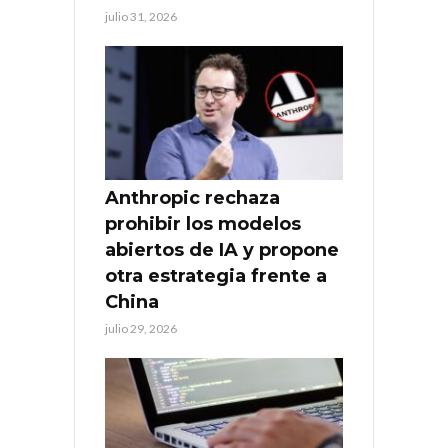
julio 31, 2026
Anthropic rechaza
prohibir los modelos
abiertos de IA y propone
otra estrategia frente a
China
julio 29, 2026