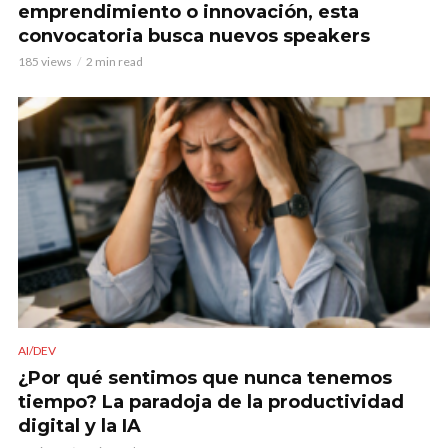
emprendimiento o innovación, esta
convocatoria busca nuevos speakers
185 views
2 min read
AI/DEV
¿Por qué sentimos que nunca tenemos
tiempo? La paradoja de la productividad
digital y la IA