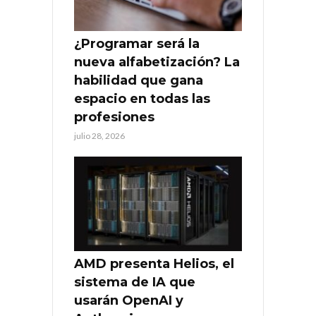
¿Programar será la
nueva alfabetización? La
habilidad que gana
espacio en todas las
profesiones
julio 28, 2026
AMD presenta Helios, el
sistema de IA que
usarán OpenAI y