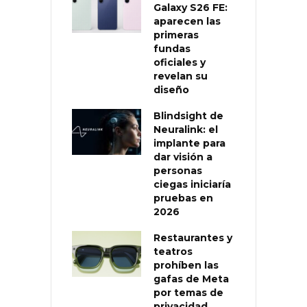
Galaxy S26 FE:
aparecen las
primeras
fundas
oficiales y
revelan su
diseño
Blindsight de
Neuralink: el
implante para
dar visión a
personas
ciegas iniciaría
pruebas en
2026
Restaurantes y
teatros
prohíben las
gafas de Meta
por temas de
privacidad