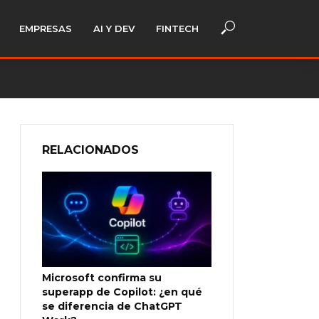
EMPRESAS
AI Y DEV
FINTECH
RELACIONADOS
Microsoft confirma su
superapp de Copilot: ¿en qué
se diferencia de ChatGPT