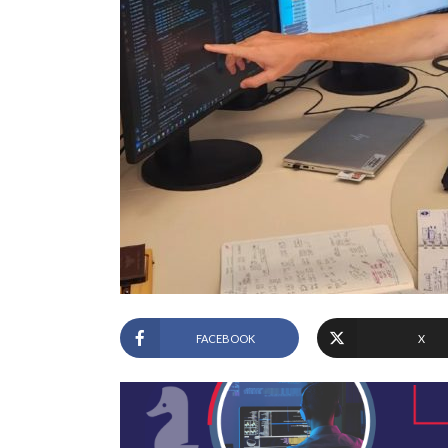
FACEBOOK
X