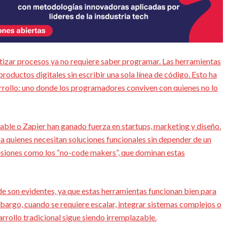
tizar procesos ya no requiere saber programar. Las herramientas
oductos digitales sin escribir una sola línea de código. Esto ha
rrollo: uno donde los programadores conviven con quienes no lo
ble o Zapier han ganado fuerza en startups, marketing y diseño.
 quienes necesitan soluciones funcionales sin depender de un
fesiones como los “no-code makers”, que dominan estas
ode son evidentes, ya que estas herramientas funcionan bien para
bargo, cuando se requiere escalar, integrar sistemas complejos o
rrollo tradicional sigue siendo irremplazable.