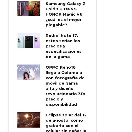
Samsung Galaxy Z
Fold8 Ultra vs.
HONOR Magic V6:
¿cuál es el mejor
plegable?
Redmi Note 17:
estos serían los
precios y
especificaciones
de la gama
OPPO Reno16
llega a Colombia
con fotografía de
móvil de gama
alta y diseño
revolucionario 3D:
precio y
disponibilidad
Eclipse solar del 12
de agosto: cómo
grabarlo con el
celular sin dañar la