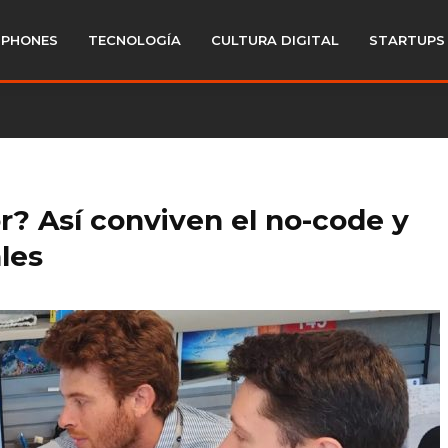
PHONES
TECNOLOGÍA
CULTURA DIGITAL
STARTUPS
r? Así conviven el no-code y
ales