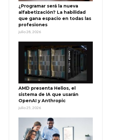
¿Programar será la nueva
alfabetización? La habilidad
que gana espacio en todas las
profesiones
julio 28, 2026
AMD presenta Helios, el
sistema de IA que usarán
OpenAI y Anthropic
julio 25, 2026