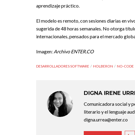
aprendizaje práctico.
El modelo es remoto, con sesiones diarias en vi
sugerida de 48 horas semanales. No otorga título
internacionales, pensados para el mercado global
Imagen:
Archivo ENTER.CO
DESARROLLADORES SOFTWARE
HOLBERON
NO-CODE
DIGNA IRENE UR
Comunicadora social y pe
literario y el lenguaje au
digna.urrea@enter.co