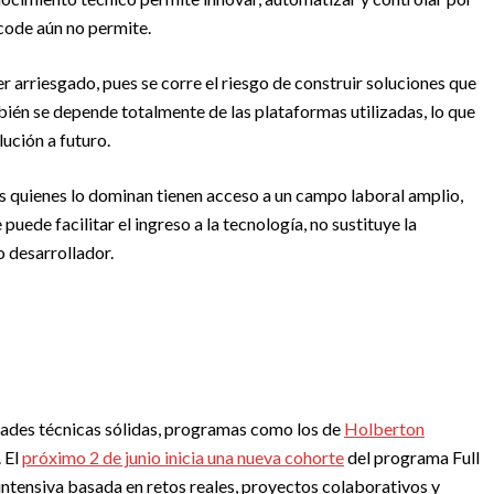
-code aún no permite.
r arriesgado, pues se corre el riesgo de construir soluciones que
bién se depende totalmente de las plataformas utilizadas, lo que
ución a futuro.
ues quienes lo dominan tienen acceso a un campo laboral amplio,
uede facilitar el ingreso a la tecnología, no sustituye la
 desarrollador.
idades técnicas sólidas, programas como los de
Holberton
 El
próximo 2 de junio inicia una nueva cohorte
del programa Full
ntensiva basada en retos reales, proyectos colaborativos y