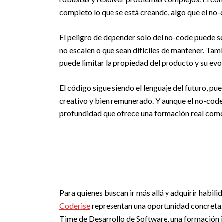
completo lo que se está creando, algo que el no
El peligro de depender solo del no-code puede se
no escalen o que sean difíciles de mantener. Tam
puede limitar la propiedad del producto y su evol
El código sigue siendo el lenguaje del futuro, p
creativo y bien remunerado. Y aunque el no-code p
profundidad que ofrece una formación real como
Para quienes buscan ir más allá y adquirir habil
Coderise
representan una oportunidad concreta.
Time de Desarrollo de Software, una formación i