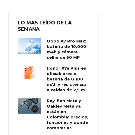
LO MÁS LEÍDO DE LA
SEMANA
Oppo A7 Pro Max:
batería de 10.000
mAh y cámara
selfie de 50 MP
Honor X7e Plus es
oficial: precio,
batería de 8.100
mAh y resistencia
a caídas de 2,5 m
Ray-Ban Meta y
Oakley Meta ya
están en
Colombia: precios,
funciones y dónde
comprarlas