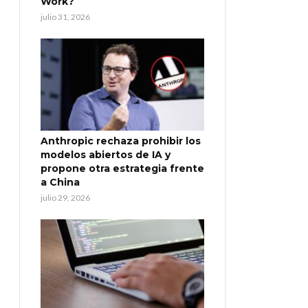
Work?
julio 31, 2026
Anthropic rechaza prohibir los
modelos abiertos de IA y
propone otra estrategia frente
a China
julio 29, 2026