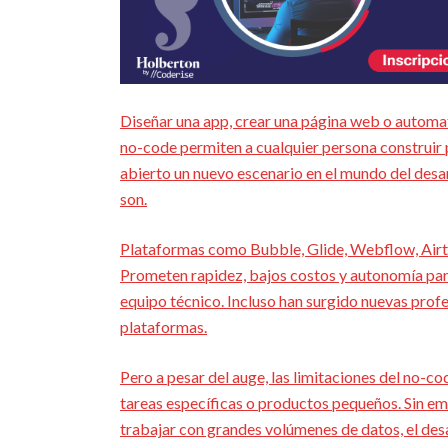
Diseñar una app, crear una página web o automa
no-code permiten a cualquier persona construir pr
abierto un nuevo escenario en el mundo del desa
son.
Plataformas como Bubble, Glide, Webflow, Airta
Prometen rapidez, bajos costos y autonomía para
equipo técnico. Incluso han surgido nuevas pro
plataformas.
Pero a pesar del auge, las limitaciones del no-c
tareas específicas o productos pequeños. Sin em
trabajar con grandes volúmenes de datos, el desa